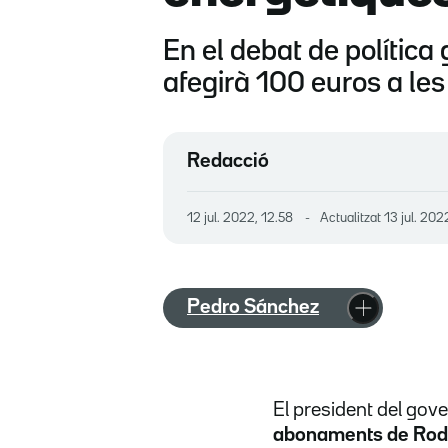
En el debat de política
afegirà 100 euros a les
Redacció
12 jul. 2022, 12.58
Actualitzat
13 jul. 202
Pedro Sánchez
El president del gov
abonaments de Rodali