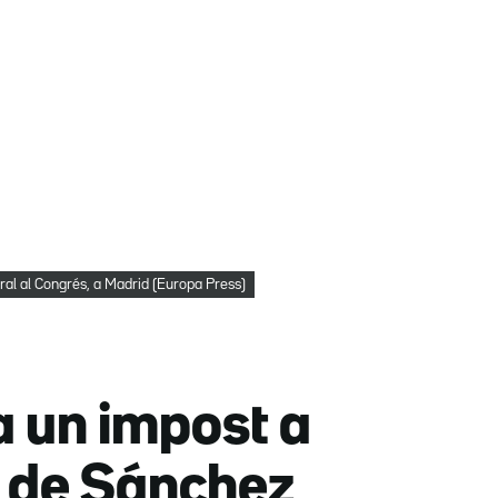
ral al Congrés, a Madrid (Europa Press)
a un impost a
s de Sánchez