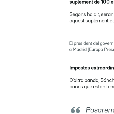
suplement de 100 e
Segons ha dit, seran
aquest suplement d
El president del gover
a Madrid (Europa Pres
Impostos extraordin
D'altra banda, Sánc
bancs que estan teni
Posarem 