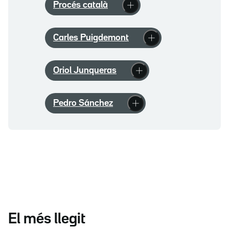
Procés català
Carles Puigdemont
Oriol Junqueras
Pedro Sánchez
El més llegit