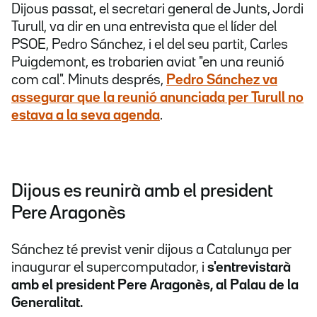
Dijous passat, el secretari general de Junts, Jordi
Turull, va dir en una entrevista que el líder del
PSOE, Pedro Sánchez, i el del seu partit, Carles
Puigdemont, es trobarien aviat "en una reunió
com cal". Minuts després,
Pedro Sánchez va
assegurar que la reunió anunciada per Turull no
estava a la seva agenda
.
Dijous es reunirà amb el president
Pere Aragonès
Sánchez té previst venir dijous a Catalunya per
inaugurar el supercomputador, i
s'entrevistarà
amb el president Pere Aragonès, al Palau de la
Generalitat.