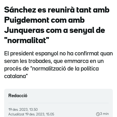
Sánchez es reunirà tant amb
Puigdemont com amb
Junqueras com a senyal de
"normalitat"
El president espanyol no ha confirmat quan
seran les trobades, que emmarca en un
procés de "normalització de la política
catalana"
Redacció
19 des. 2023, 13.50
3 min
Actualitzat
19 des. 2023, 15.05