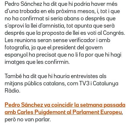
Pedro Sánchez ha dit que hi podria haver més
d'una trobada en els pròxims mesos, i, tot i que
no ha confirmat si seria abans o després que
s'aprovi la llei d'amnistia, tot apunta que serà
després que la proposta de llei es voti al Congrés.
Les reunions seran sense verificador i amb
fotografia, ja que el president del govern
espanyol ha precisat que no li fa por que hi hagi
imatges que les confirmin.
També ha dit que hi hauria entrevistes als
mitjans públics catalans, com TV3 i Catalunya
Ràdio.
Pedro Sánchez
va coincidir la setmana passada
amb Carles Puigdemont
al Parlament Europeu
,
però no van parlar.