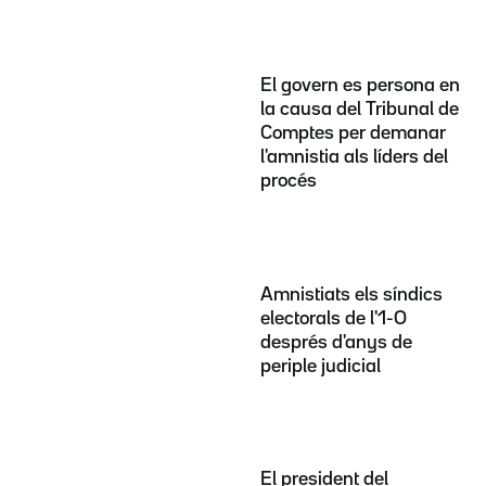
El govern es persona en
la causa del Tribunal de
Comptes per demanar
l'amnistia als líders del
procés
Amnistiats els síndics
electorals de l'1-O
després d'anys de
periple judicial
El president del