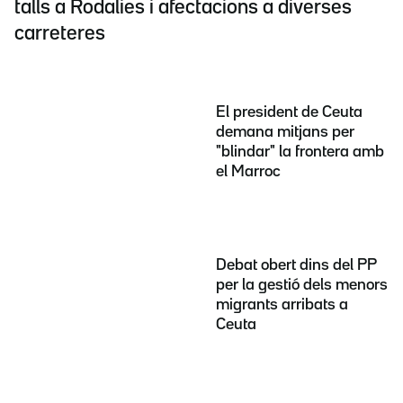
talls a Rodalies i afectacions a diverses
carreteres
El president de Ceuta
demana mitjans per
"blindar" la frontera amb
el Marroc
Debat obert dins del PP
per la gestió dels menors
migrants arribats a
Ceuta