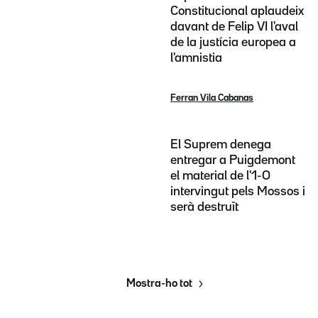
Constitucional aplaudeix
davant de Felip VI l'aval
de la justícia europea a
l'amnistia
Ferran Vila Cabanas
El Suprem denega
entregar a Puigdemont
el material de l'1-O
intervingut pels Mossos i
serà destruït
Mostra-ho tot