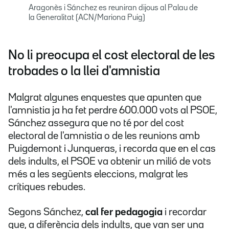
Aragonès i Sánchez es reuniran dijous al Palau de
la Generalitat (ACN/Mariona Puig)
No li preocupa el cost electoral de les
trobades o la llei d'amnistia
Malgrat algunes enquestes que apunten que
l'amnistia ja ha fet perdre 600.000 vots al PSOE,
Sánchez assegura que no té por del cost
electoral de l'amnistia o de les reunions amb
Puigdemont i Junqueras, i recorda que en el cas
dels indults, el PSOE va obtenir un milió de vots
més a les següents eleccions, malgrat les
crítiques rebudes.
Segons Sánchez,
cal fer pedagogia
i recordar
que, a diferència dels indults, que van ser una