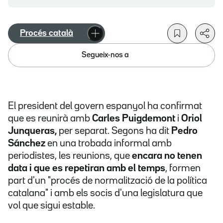
Procés català
Segueix-nos a
El president del govern espanyol ha confirmat
que es reunirà amb
Carles Puigdemont
i
Oriol
Junqueras,
per separat. Segons ha dit
Pedro
Sánchez
en una trobada informal amb
periodistes, les reunions, que
encara no tenen
data i que es repetiran amb el temps
, formen
part d'un "procés de normalització de la política
catalana" i amb els socis d'una legislatura que
vol que sigui estable.