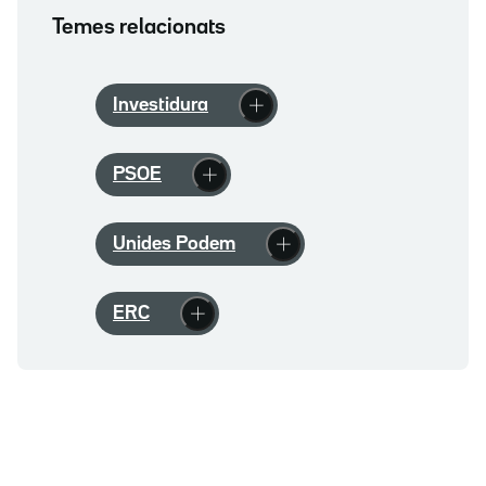
Temes relacionats
Investidura
PSOE
Unides Podem
ERC