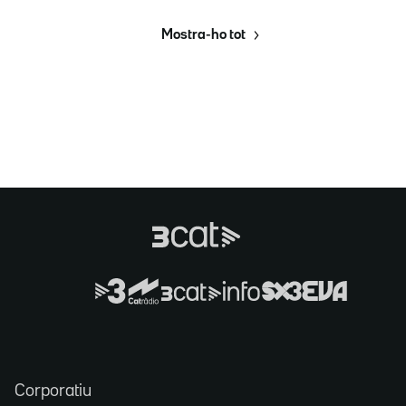
Mostra-ho tot
Corporatiu