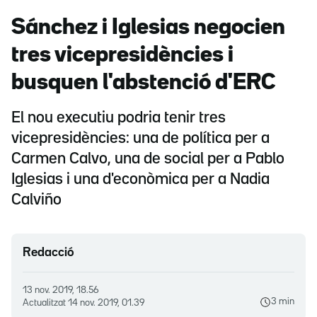
Sánchez i Iglesias negocien
tres vicepresidències i
busquen l'abstenció d'ERC
El nou executiu podria tenir tres
vicepresidències: una de política per a
Carmen Calvo, una de social per a Pablo
Iglesias i una d'econòmica per a Nadia
Calviño
Redacció
13 nov. 2019, 18.56
3 min
Actualitzat
14 nov. 2019, 01.39