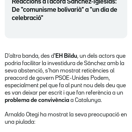
Reaccions a l'acord Sánchez-Iglesias:
De "comunisme bolivarià" a "un dia de
celebració"
D'altra banda, des d
'EH Bildu
, un dels actors que
podria facilitar la investidura de Sánchez amb la
seva abstenció, s'han mostrat reticències al
preacord de govern PSOE-Unides Podem,
especialment pel que fa al punt nou dels deu que
es van deixar per escrit i que fan referència a un
problema de convivència
a Catalunya.
Arnaldo Otegi ha mostrat la seva preocupació en
una piulada: