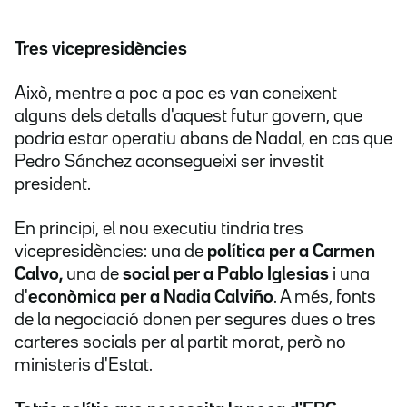
Tres vicepresidències
Això, mentre a poc a poc es van coneixent
alguns dels detalls d'aquest futur govern, que
podria estar operatiu abans de Nadal, en cas que
Pedro Sánchez aconsegueixi ser investit
president.
En principi, el nou executiu tindria tres
vicepresidències: una de
política per a Carmen
Calvo,
una de
social per a Pablo Iglesias
i una
d'
econòmica per a Nadia Calviño
. A més, fonts
de la negociació donen per segures dues o tres
carteres socials per al partit morat, però no
ministeris d'Estat.