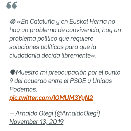
🔴 «En Cataluña y en Euskal Herria no
hay un problema de convivencia, hay un
problema político que requiere
soluciones políticas para que la
ciudadanía decida libremente».
🗣Muestro mi preocupación por el punto
9 del acuerdo entre el PSOE y Unidas
Podemos.
pic.twitter.com/lOMUM3YyN2
— Arnaldo Otegi (@ArnaldoOtegi)
November 13, 2019