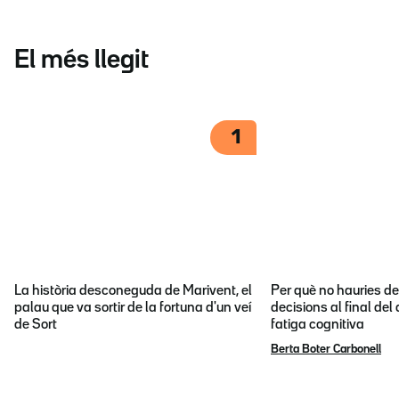
El més llegit
1
La història desconeguda de Marivent, el
Per què no hauries d
palau que va sortir de la fortuna d'un veí
decisions al final del
de Sort
fatiga cognitiva
Berta Boter Carbonell