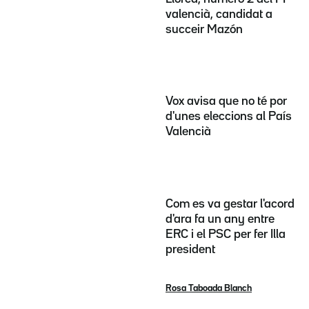
valencià, candidat a
succeir Mazón
Vox avisa que no té por
d'unes eleccions al País
Valencià
Com es va gestar l'acord
d'ara fa un any entre
ERC i el PSC per fer Illa
president
Rosa Taboada Blanch