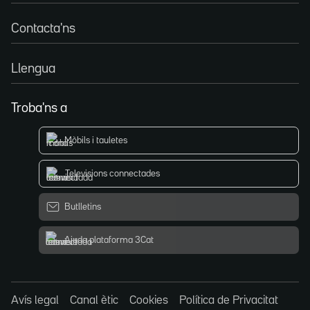
Contacta'ns
Llengua
Troba'ns a
Mòbils i tauletes
Televisions connectades
Butlletins
Ajuda plataforma 3Cat
Avís legal
Canal ètic
Cookies
Política de Privacitat