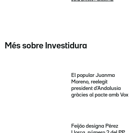
Més sobre Investidura
El popular Juanma
Moreno, reelegit
president d'Andalusia
gràcies al pacte amb Vox
Feijóo designa Pérez
Llorca, número 2 del PP