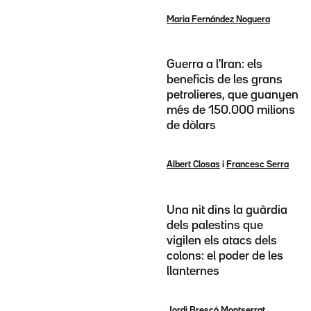
Maria Fernández Noguera
Guerra a l'Iran: els
beneficis de les grans
petrolieres, que guanyen
més de 150.000 milions
de dòlars
Albert Closas
i
Francesc Serra
Una nit dins la guàrdia
dels palestins que
vigilen els atacs dels
colons: el poder de les
llanternes
Jordi Brescó Montserrat