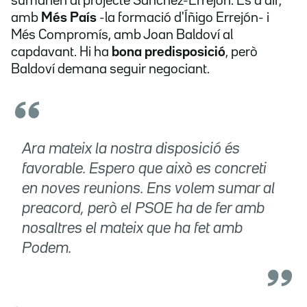
sumarien al projecte Sánchez-Errejón. És a dir,
amb
Més País
-la formació d'Íñigo Errejón- i
Més Compromís, amb Joan Baldoví al
capdavant. Hi ha
bona predisposició
, però
Baldoví demana seguir negociant.
Ara mateix la nostra disposició és
favorable. Espero que això es concreti
en noves reunions. Ens volem sumar al
preacord, però el PSOE ha de fer amb
nosaltres el mateix que ha fet amb
Podem.