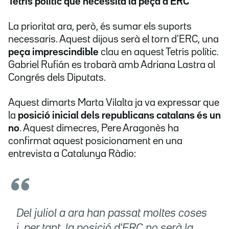
Tetris polític que necessita la peça d'ERC
La prioritat ara, però, és sumar els suports
necessaris. Aquest dijous serà el torn d'ERC, una
peça imprescindible
clau en aquest Tetris polític.
Gabriel Rufián es trobarà amb Adriana Lastra al
Congrés dels Diputats.
Aquest dimarts Marta Vilalta ja va expressar que
la
posició inicial dels republicans catalans és un
no
. Aquest dimecres, Pere Aragonès ha
confirmat aquest posicionament en una
entrevista a Catalunya Ràdio:
Del juliol a ara han passat moltes coses
i, per tant, la posició d'ERC no serà la