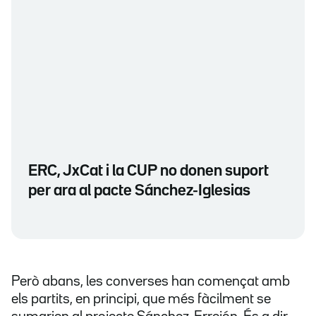
ERC, JxCat i la CUP no donen suport
per ara al pacte Sánchez-Iglesias
Però abans, les converses han començat amb
els partits, en principi, que més fàcilment se