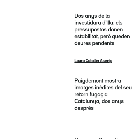
Dos anys de la
investidura d'Illa: els
pressupostos donen
estabilitat, però queden
deures pendents
Laura Catalán Asenjo
Puigdemont mostra
imatges inèdites del seu
retorn fugaç a
Catalunya, dos anys
després