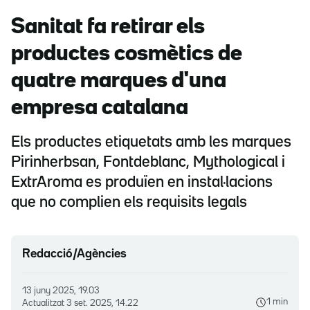
Sanitat fa retirar els
productes cosmètics de
quatre marques d'una
empresa catalana
Els productes etiquetats amb les marques
Pirinherbsan, Fontdeblanc, Mythological i
ExtrAroma es produïen en instal·lacions
que no complien els requisits legals
Redacció/Agències
13 juny 2025, 19.03
1 min
Actualitzat
3 set. 2025, 14.22