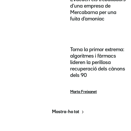
d'una empresa de
Mercabarna per una
fuita d'amoníac
Torna la primor extrema:
algoritmes i fàrmacs
lideren la perillosa
recuperació dels cànons
dels 90
Marta Freixanet
Mostra-ho tot