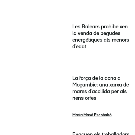
Les Balears prohibeixen
la venda de begudes
energètiques als menors
d'edat
La força de la dona a
Moçambic: una xarxa de
mares d'acollida per als
nens orfes
Marta Masó Escobairó
Evacuen els treballadors