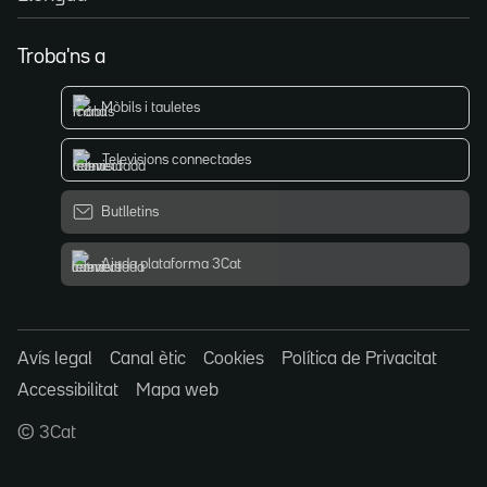
Troba'ns a
Mòbils i tauletes
Televisions connectades
Butlletins
Ajuda plataforma 3Cat
Avís legal
Canal ètic
Cookies
Política de Privacitat
Accessibilitat
Mapa web
© 3Cat