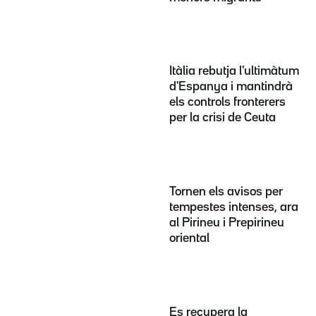
Itàlia rebutja l'ultimàtum
d'Espanya i mantindrà
els controls fronterers
per la crisi de Ceuta
Tornen els avisos per
tempestes intenses, ara
al Pirineu i Prepirineu
oriental
Es recupera la