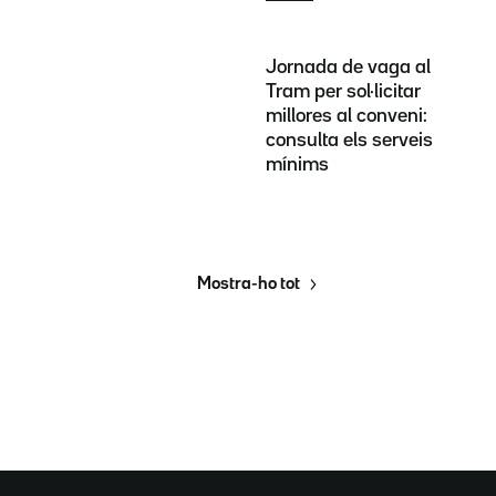
Jornada de vaga al
Tram per sol·licitar
millores al conveni:
consulta els serveis
mínims
Mostra-ho tot