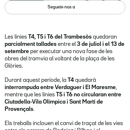
Segueix-nos a
Les línies
T4, T5 i T6 del Trambesòs
quedaran
parcialment tallades
entre el
3 de juliol i el 13 de
setembre
per executar una nova fase de les
obres del tramvia al voltant de la plaça de les
Glòries.
Durant aquest període, la
T4
quedarà
interrompuda entre Verdaguer i El Maresme
,
mentre que les línies
T5 i T6 no circularan entre
Ciutadella-Vila Olímpica i Sant Martí de
Provençals
.
Els treballs inclouen el canvi de traçat de les vies