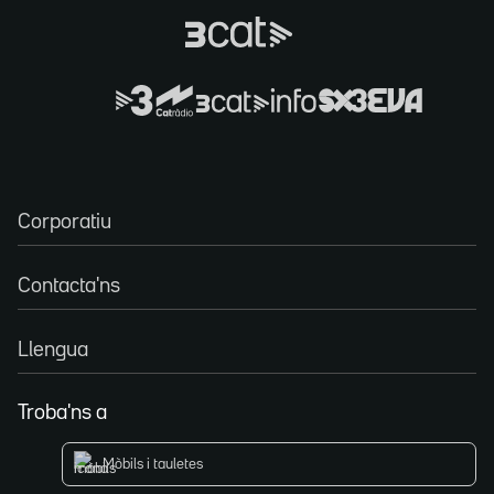
Corporatiu
Contacta'ns
Llengua
Troba'ns a
Mòbils i tauletes