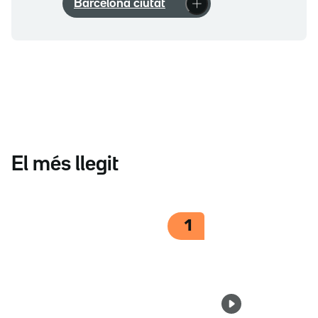
Barcelona ciutat
El més llegit
1