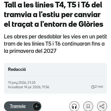
Tall a les línies T4, T5 i T6 del
tramvia a l'estiu per canviar
el traçat a l'entorn de Glòries
Les obres per desdoblar les vies en un petit
tram de les línies T5 i T6 continuaran fins a
la primavera del 2027
Redacció
11 juny 2026, 21.25
2 min
Actualitzat
14 jul. 2026, 17.56
Tramvia