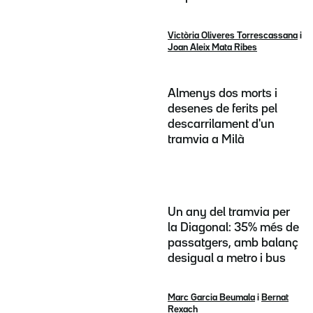
Victòria Oliveres Torrescassana
i
Joan Aleix Mata Ribes
Almenys dos morts i
desenes de ferits pel
descarrilament d'un
tramvia a Milà
Un any del tramvia per
la Diagonal: 35% més de
passatgers, amb balanç
desigual a metro i bus
Marc Garcia Beumala
i
Bernat
Rexach