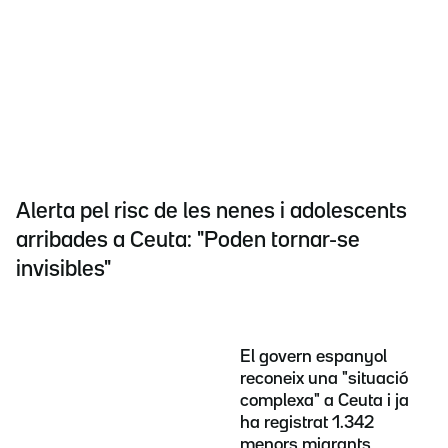
Alerta pel risc de les nenes i adolescents
arribades a Ceuta: "Poden tornar-se
invisibles"
El govern espanyol
reconeix una "situació
complexa" a Ceuta i ja
ha registrat 1.342
menors migrants