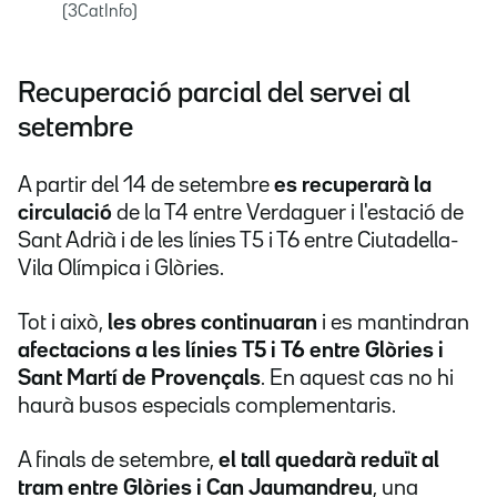
(3CatInfo)
Recuperació parcial del servei al
setembre
A partir del 14 de setembre
es recuperarà la
circulació
de la T4 entre Verdaguer i l'estació de
Sant Adrià i de les línies T5 i T6 entre Ciutadella-
Vila Olímpica i Glòries.
Tot i això,
les obres continuaran
i es mantindran
afectacions a les línies T5 i T6 entre Glòries i
Sant Martí de Provençals
. En aquest cas no hi
haurà busos especials complementaris.
A finals de setembre,
el tall quedarà reduït al
tram entre Glòries i Can Jaumandreu
, una