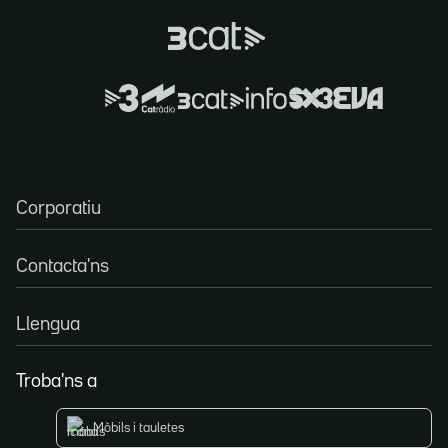
Corporatiu
Contacta'ns
Llengua
Troba'ns a
Mòbils i tauletes