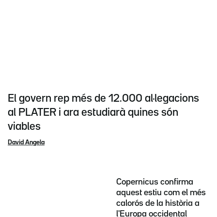
El govern rep més de 12.000 al·legacions
al PLATER i ara estudiarà quines són
viables
David Angela
Copernicus confirma
aquest estiu com el més
calorós de la història a
l'Europa occidental