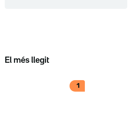
El més llegit
1