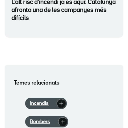
L'alt risc d'incendi ja és aquí: Catalunya
afronta una de les campanyes més
difícils
Temes relacionats
Incendis
Bombers