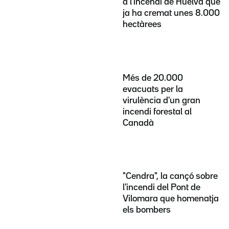
a l'incendi de Huelva que
ja ha cremat unes 8.000
hectàrees
Més de 20.000
evacuats per la
virulència d'un gran
incendi forestal al
Canadà
"Cendra", la cançó sobre
l'incendi del Pont de
Vilomara que homenatja
els bombers