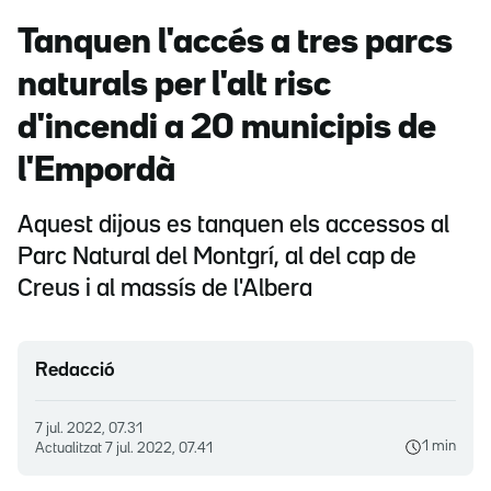
Tanquen l'accés a tres parcs
naturals per l'alt risc
d'incendi a 20 municipis de
l'Empordà
Aquest dijous es tanquen els accessos al
Parc Natural del Montgrí, al del cap de
Creus i al massís de l'Albera
Redacció
7 jul. 2022, 07.31
1 min
Actualitzat
7 jul. 2022, 07.41