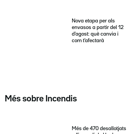
Nova etapa per als
envasos a partir del 12
d'agost: què canvia i
com t'afectarà
Més sobre Incendis
Més de 470 desallotjats