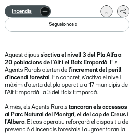
Incendis
Segueix-nos a
Aquest dijous
s'activa el nivell 3 del Pla Alfa a
20 poblacions de l'Alt i el Baix Empordà
. Els
Agents Rurals alerten de
l'increment del perill
d'incendi forestal
. En concret, s'activa el nivell
màxim d'alerta del pla operatiu a 17 municipis de
l'Alt Empordà i a 3 del Baix Empordà.
A més, els Agents Rurals
tancaran els accessos
al Parc Natural del Montgrí, el del cap de Creus i
l'Albera
. El cos operatiu reforçarà el dispositiu de
prevenció d'incendis forestals i augmentaran la