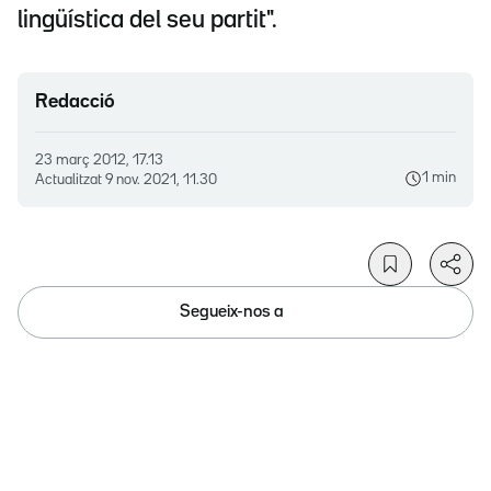
lingüística del seu partit".
Redacció
23 març 2012, 17.13
1 min
Actualitzat
9 nov. 2021, 11.30
Segueix-nos a