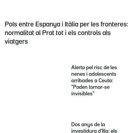
Pols entre Espanya i Itàlia per les fronteres:
normalitat al Prat tot i els controls als
viatgers
Alerta pel risc de les
nenes i adolescents
arribades a Ceuta:
"Poden tornar-se
invisibles"
Dos anys de la
investidura d'Illa: els