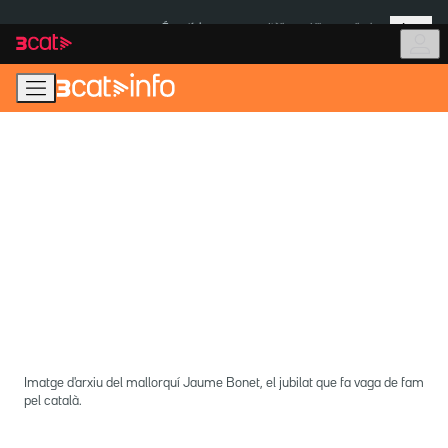
Anar
Anar
Més
a
al
És notícia:
Itàlia
Ulleres eclipsi
la
contingut
navegació
principal
Imatge d'arxiu del mallorquí Jaume Bonet, el jubilat que fa vaga de fam
pel català.