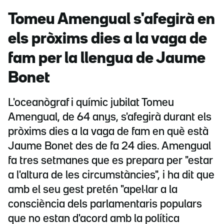
Tomeu Amengual s'afegirà en
els pròxims dies a la vaga de
fam per la llengua de Jaume
Bonet
L'oceanògraf i químic jubilat Tomeu
Amengual, de 64 anys, s'afegirà durant els
pròxims dies a la vaga de fam en què està
Jaume Bonet des de fa 24 dies. Amengual
fa tres setmanes que es prepara per "estar
a l'altura de les circumstàncies", i ha dit que
amb el seu gest pretén "apel·lar a la
consciència dels parlamentaris populars
que no estan d'acord amb la política