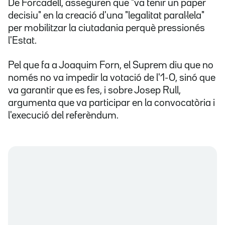
De Forcadell, asseguren que "va tenir un paper
decisiu" en la creació d'una "legalitat paral·lela"
per mobilitzar la ciutadania perquè pressionés
l'Estat.
Pel que fa a Joaquim Forn, el Suprem diu que no
només no va impedir la votació de l'1-O, sinó que
va garantir que es fes, i sobre Josep Rull,
argumenta que va participar en la convocatòria i
l'execució del referèndum.