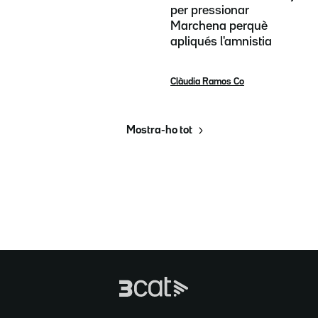
per pressionar
Marchena perquè
apliqués l'amnistia
Clàudia Ramos Co
Mostra-ho tot