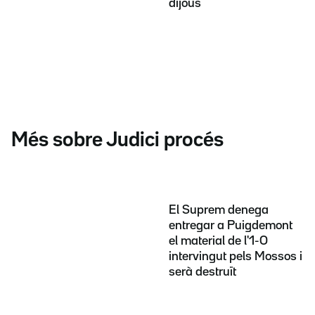
dijous
Més sobre Judici procés
El Suprem denega
entregar a Puigdemont
el material de l'1-O
intervingut pels Mossos i
serà destruït