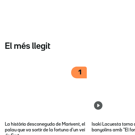
El més llegit
1
La història desconeguda de Marivent, el
Isaki Lacuesta torna 
palau que va sortir de la fortuna d'un veí
banyolins amb "El fon