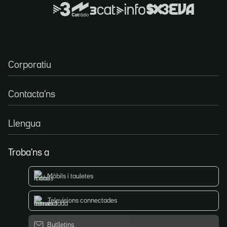
Corporatiu
Contacta'ns
Llengua
Troba'ns a
Mòbils i tauletes
Televisions connectades
Butlletins