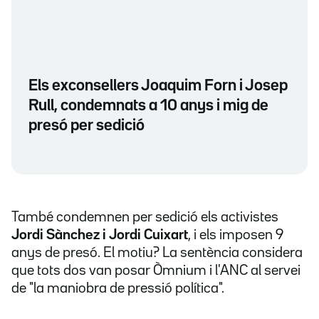
Els exconsellers Joaquim Forn i Josep
Rull, condemnats a 10 anys i mig de
presó per sedició
També condemnen per sedició els activistes
Jordi Sànchez i Jordi Cuixart
, i els imposen 9
anys de presó. El motiu? La sentència considera
que tots dos van posar Òmnium i l'ANC al servei
de "la maniobra de pressió política".