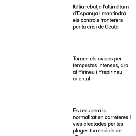
Itàlia rebutja l'ultimàtum
d'Espanya i mantindrà
els controls fronterers
per la crisi de Ceuta
Tornen els avisos per
tempestes intenses, ara
al Pirineu i Prepirineu
oriental
Es recupera la
normalitat en carreteres i
vies afectades per les
pluges torrencials de