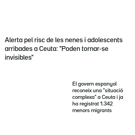
Alerta pel risc de les nenes i adolescents
arribades a Ceuta: "Poden tornar-se
invisibles"
El govern espanyol
reconeix una "situació
complexa" a Ceuta i ja
ha registrat 1.342
menors migrants