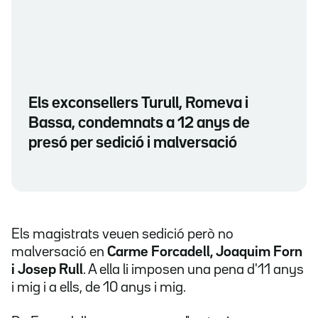
Els exconsellers Turull, Romeva i
Bassa, condemnats a 12 anys de
presó per sedició i malversació
Els magistrats veuen sedició però no
malversació en
Carme Forcadell, Joaquim Forn
i Josep Rull
. A ella li imposen una pena d'11 anys
i mig i a ells, de 10 anys i mig.