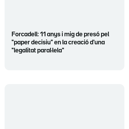
Forcadell: 11 anys i mig de presó pel
"paper decisiu" en la creació d'una
"legalitat paral·lela"