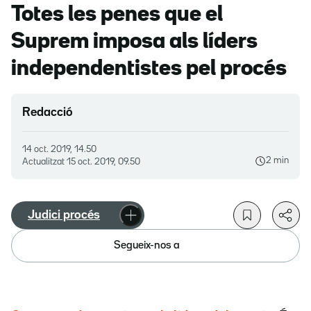
Totes les penes que el
Suprem imposa als líders
independentistes pel procés
Redacció
14 oct. 2019, 14.50
2 min
Actualitzat
15 oct. 2019, 09.50
Judici procés
Segueix-nos a