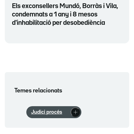
Els exconsellers Mundó, Borràs i Vila,
condemnats a 1 any i 8 mesos
d'inhabilitació per desobediència
Temes relacionats
Judici procés