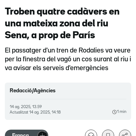
Troben quatre cadàvers en
una mateixa zona del riu
Sena, a prop de París
El passatger d'un tren de Rodalies va veure
per la finestra del vagó un cos surant al riu i
va avisar els serveis d'emergències
Redacció/Agències
14 ag. 2025, 13.59
1 min
Actualitzat
14 ag. 2025, 14.18
França