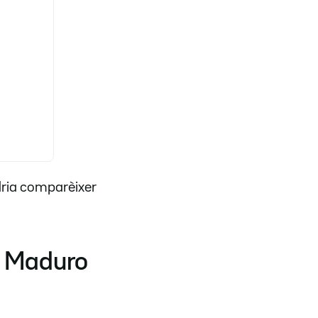
dria comparèixer
de Maduro