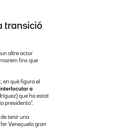
 transició
un altre actor
vernarem fins que
, en què figura el
interlocutor a
dríguez) que ha estat
la presidenta".
de tenir una
 fer Veneçuela gran