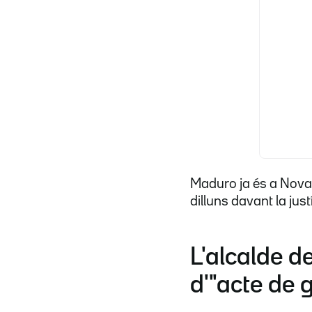
Maduro ja és a Nova 
dilluns davant la just
L'alcalde d
d'"acte de 