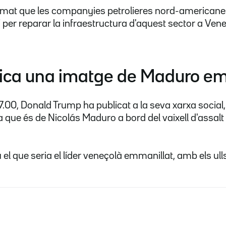
mat que les companyies petrolieres nord-americanes 
" per reparar la infraestructura d'aquest sector a Ven
ica una imatge de Maduro em
.00, Donald Trump ha publicat a la seva xarxa social,
 que és de Nicolás Maduro a bord del vaixell d'assa
u el que seria el líder veneçolà emmanillat, amb els ul