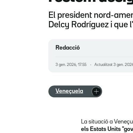
El president nord-amer
Delcy Rodríguez i que l
Redacció
3 gen. 2026, 17.55
Actualitzat
3 gen. 2026
Veneçuela
La situació a Veneç
els Estats Units "go