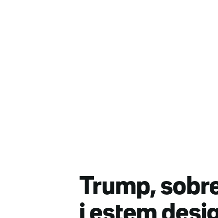
Trump, sobre
i estem desi