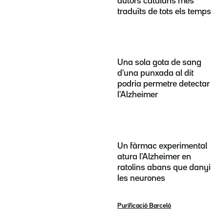
autors catalans més
traduïts de tots els temps
Una sola gota de sang
d'una punxada al dit
podria permetre detectar
l'Alzheimer
Un fàrmac experimental
atura l'Alzheimer en
ratolins abans que danyi
les neurones
Purificació Barceló