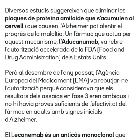
Diversos estudis suggereixen que eliminar les
plaques de proteïna amiloide que s'acumulen al
cervell
i que causen l'Alzheimer pot alentir el
progrés de la malaltia. Un fàrmac que actua per
aquest mecanisme,
l'Aducanumab
, va rebre
l'autorització accelerada de la FDA (Food and
Drug Administration) dels Estats Units.
Però al desembre de l'any passat, l'Agència
Europea del Medicament (EMA) va rebutjar-ne
l'autorització perquè considerava que els
resultats dels assaigs en fase 3 eren ambigus i
no hi havia proves suficients de l'efectivitat del
fàrmac en adults amb signes inicials
d'Alzheimer.
El L
ecanemab és un anticòs monoclonal
que