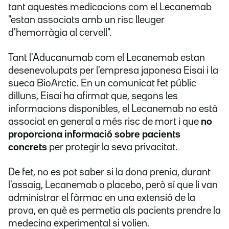
tant aquestes medicacions com el Lecanemab
"estan associats amb un risc lleuger
d'hemorràgia al cervell".
Tant l'Aducanumab com el Lecanemab estan
desenevolupats per l'empresa japonesa Eisai i la
sueca BioArctic. En un comunicat fet públic
dilluns, Eisai ha afirmat que, segons les
informacions disponibles, el Lecanemab no està
associat en general a més risc de mort i que
no
proporciona informació sobre pacients
concrets
per protegir la seva privacitat.
De fet, no es pot saber si la dona prenia, durant
l'assaig, Lecanemab o placebo, però sí que li van
administrar el fàrmac en una extensió de la
prova, en què es permetia als pacients prendre la
medecina experimental si volien.