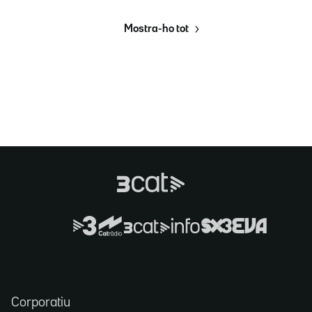
Mostra-ho tot
Corporatiu