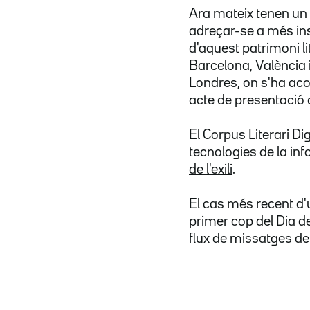
Ara mateix tenen un c
adreçar-se a més inst
d'aquest patrimoni li
Barcelona, València i
Londres, on s'ha acor
acte de presentació 
El Corpus Literari Di
tecnologies de la in
de l'exili
.
El cas més recent d'u
primer cop del Dia de
flux de missatges del