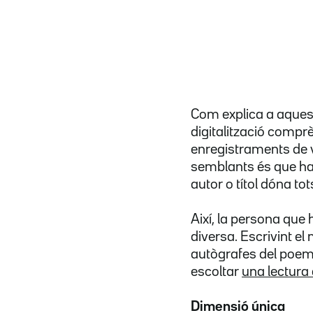
Com explica a aques
digitalització comp
enregistraments de v
semblants és que ha
autor o títol dóna tot
Així, la persona que
diversa. Escrivint el
autògrafes del poem
escoltar
una lectura 
Dimensió única