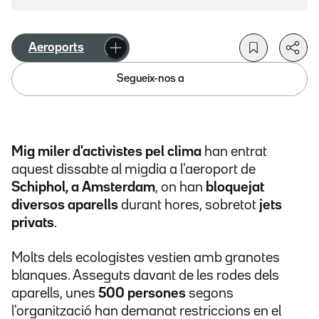
Aeroports
Segueix-nos a
Mig miler d'activistes pel clima
han entrat
aquest dissabte al migdia a l'aeroport de
Schiphol, a Amsterdam
, on han
bloquejat
diversos aparells
durant hores, sobretot
jets
privats
.
Molts dels ecologistes vestien amb granotes
blanques. Asseguts davant de les rodes dels
aparells, unes
500 persones
segons
l'organització han demanat restriccions en el