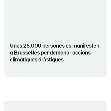
Unes 25.000 persones es manifesten
a Brussel·les per demanar accions
climàtiques dràstiques