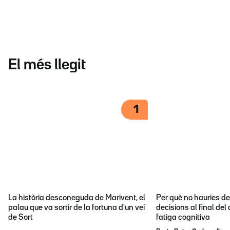
El més llegit
1
La història desconeguda de Marivent, el
Per què no hauries d
palau que va sortir de la fortuna d'un veí
decisions al final del
de Sort
fatiga cognitiva