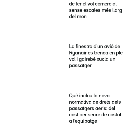
de fer el vol comercial
sense escales més llarg
del món
La finestra d'un avió de
Ryanair es trenca en ple
vol i gairebé xucla un
passatger
Què inclou la nova
normativa de drets dels
passatgers aeris: del
cost per seure de costat
a l'equipatge