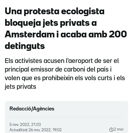
Una protesta ecologista
bloqueja jets privats a
Amsterdam i acaba amb 200
detinguts
Els activistes acusen l'aeroport de ser el
principal emissor de carboni del país i
volen que es prohibeixin els vols curts i els
jets privats
Redacció/Agències
5 nov. 2022, 21.03
2 min
Actualitzat
26 nov. 2022, 19.02