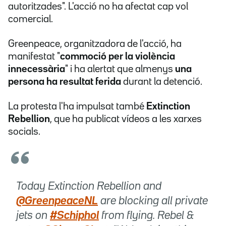
autoritzades". L'acció no ha afectat cap vol
comercial.
Greenpeace, organitzadora de l'acció, ha
manifestat "
commoció per la violència
innecessària
" i ha alertat que almenys
una
persona ha resultat ferida
durant la detenció.
La protesta l'ha impulsat també
Extinction
Rebellion
, que ha publicat vídeos a les xarxes
socials.
Today Extinction Rebellion and
@GreenpeaceNL
are blocking all private
jets on
#Schiphol
from flying. Rebel &