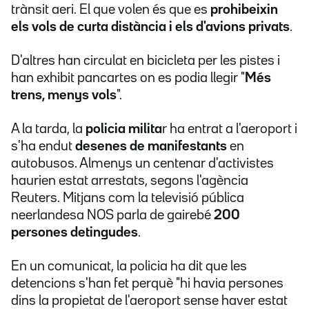
trànsit aeri. El que volen és que es
prohibeixin
els vols de curta distància i els d'avions privats
.
D'altres han circulat en bicicleta per les pistes i
han exhibit pancartes on es podia llegir "
Més
trens, menys vols
".
A la tarda, la
policia milita
r ha entrat a l'aeroport i
s'ha endut
desenes de manifestants
en
autobusos. Almenys un centenar d'activistes
haurien estat arrestats, segons l'agència
Reuters. Mitjans com la televisió pública
neerlandesa NOS parla de gairebé
200
persones detingudes
.
En un comunicat, la policia ha dit que les
detencions s'han fet perquè "hi havia persones
dins la propietat de l'aeroport sense haver estat