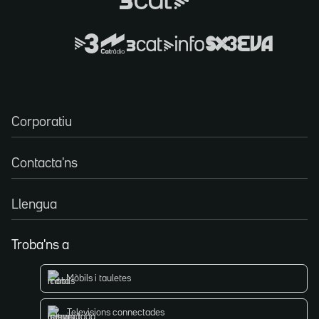
Corporatiu
Contacta'ns
Llengua
Troba'ns a
Mòbils i tauletes
Televisions connectades