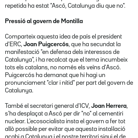
repetida ha estat "Ascó, Catalunya diu que no".
Pressió al govern de Montilla
Comparteix aquesta idea de país el president
d'ERC,
Joan Puigcercós
, que ha secundat la
manifestació "en defensa dels interessos de
Catalunya", i ha recalcat que el tema incumbeix
tots els catalans, no només els veïns d'Ascó.
Puigcercós ha demanat que hi hagi un
pronunciament "clar i nítid" per part del govern de
Catalunya.
També el secretari general d'ICV,
Joan Herrera
,
s'ha desplaçat a Ascó per dir "no" al cementiri
nuclear. L'ecosocialista insta el govern a fer tot
allò possible per evitar que aquesta instal·lació
acabi a Catalunya i el nostre territori sigui el de