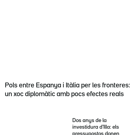
Pols entre Espanya i Itàlia per les fronteres:
un xoc diplomàtic amb pocs efectes reals
Dos anys de la
investidura d'Illa: els
pressupostos donen