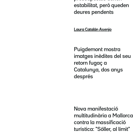
estabilitat, però queden
deures pendents
Laura Catalán Asenjo
Puigdemont mostra
imatges inèdites del seu
retorn fugaç a
Catalunya, dos anys
després
Nova manifestació
multitudinària a Mallorca
contra la massificació
turística: "Sóller, al límit"