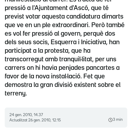
pressió a l'Ajuntament d'Ascó, que té
previst votar aquesta candidatura dimarts
que ve en un ple extraordinari. Però també
es vol fer pressió al govern, perquè dos
dels seus socis, Esquerra i Iniciativa, han
participat a la protesta, que ha
transcorregut amb tranquil·litat, per uns
carrers on hi havia penjades pancartes a
favor de la nova instal·lació. Fet que
demostra la gran divisió existent sobre el
terreny.
24 gen. 2010, 14.37
3 min
Actualitzat
26 gen. 2010, 12.15