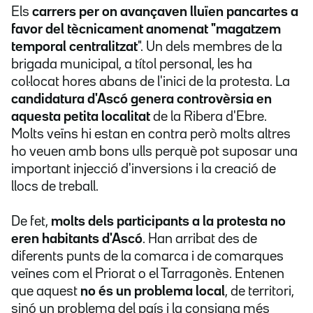
Els
carrers per on avançaven lluïen pancartes a
favor del tècnicament anomenat "magatzem
temporal centralitzat
". Un dels membres de la
brigada municipal, a títol personal, les ha
col·locat hores abans de l'inici de la protesta. La
candidatura d'Ascó genera controvèrsia en
aquesta petita localitat
de la Ribera d'Ebre.
Molts veïns hi estan en contra però molts altres
ho veuen amb bons ulls perquè pot suposar una
important injecció d'inversions i la creació de
llocs de treball.
De fet,
molts dels participants a la protesta no
eren habitants d'Ascó
. Han arribat des de
diferents punts de la comarca i de comarques
veïnes com el Priorat o el Tarragonès. Entenen
que aquest
no és un problema local
, de territori,
sinó un problema del país i la consigna més