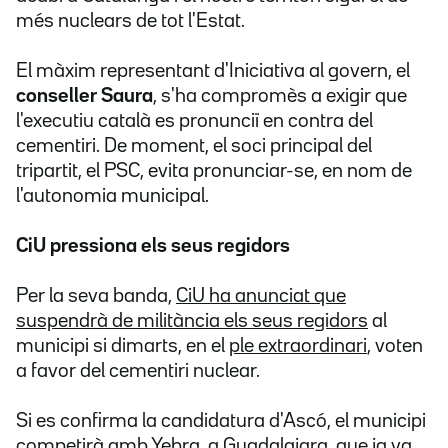
més nuclears de tot l'Estat.
El màxim representant d'Iniciativa al govern, el
conseller Saura
, s'ha compromès a exigir que
l'executiu català es pronunciï en contra del
cementiri. De moment, el soci principal del
tripartit, el PSC, evita pronunciar-se, en nom de
l'autonomia municipal.
CiU pressiona els seus regidors
Per la seva banda,
CiU ha anunciat que
suspendrà de militància els seus regidors
al
municipi si dimarts, en el
ple extraordinari
, voten
a favor del cementiri nuclear.
Si es confirma la candidatura d'Ascó, el municipi
competirà amb Yebra, a Guadalajara, que ja va