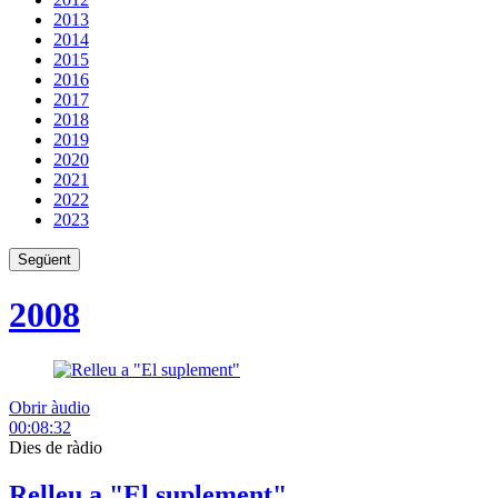
2013
2014
2015
2016
2017
2018
2019
2020
2021
2022
2023
Següent
2008
Obrir àudio
00:08:32
Dies de ràdio
Relleu a "El suplement"