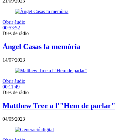
21/09/2023
Obrir àudio
00:53:52
Dies de ràdio
Àngel Casas fa memòria
14/07/2023
Obrir àudio
00:11:49
Dies de ràdio
Matthew Tree a l'"Hem de parlar"
04/05/2023