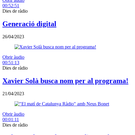
Obrir àudio
00:52:51
Dies de ràdio
Generació digital
26/04/2023
Obrir àudio
00:51:13
Dies de ràdio
Xavier Solà busca nom per al programa!
21/04/2023
Obrir àudio
00:01:11
Dies de ràdio