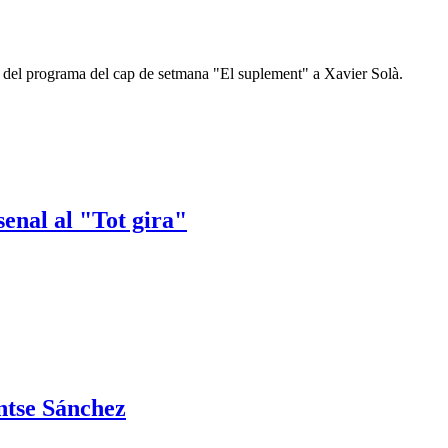
ió del programa del cap de setmana "El suplement" a Xavier Solà.
enal al "Tot gira"
ntse Sánchez