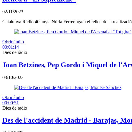
02/11/2023
Catalunya Ràdio 40 anys. Núria Ferrer agafa el relleu de la realitzac
Obrir àudio
00:01:14
Dies de ràdio
Joan Betzines, Pep Gordo i Miquel de l'Ars
03/10/2023
Obrir àudio
00:00:51
Dies de ràdio
Des de l'accident de Madrid - Barajas, Mo