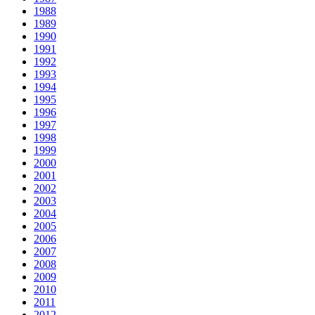
1988
1989
1990
1991
1992
1993
1994
1995
1996
1997
1998
1999
2000
2001
2002
2003
2004
2005
2006
2007
2008
2009
2010
2011
2012