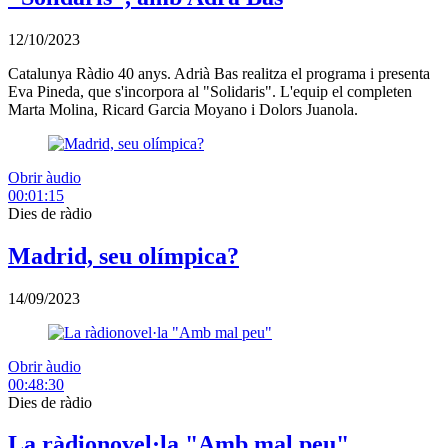
12/10/2023
Catalunya Ràdio 40 anys. Adrià Bas realitza el programa i presenta
Eva Pineda, que s'incorpora al "Solidaris". L'equip el completen
Marta Molina, Ricard Garcia Moyano i Dolors Juanola.
Obrir àudio
00:01:15
Dies de ràdio
Madrid, seu olímpica?
14/09/2023
Obrir àudio
00:48:30
Dies de ràdio
La ràdionovel·la "Amb mal peu"