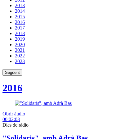
2013
2014
2015
2016
2017
2018
2019
2020
2021
2022
2023
Següent
2016
Obrir àudio
00:02:03
Dies de ràdio
"Solidaris", amb Adrà Bas