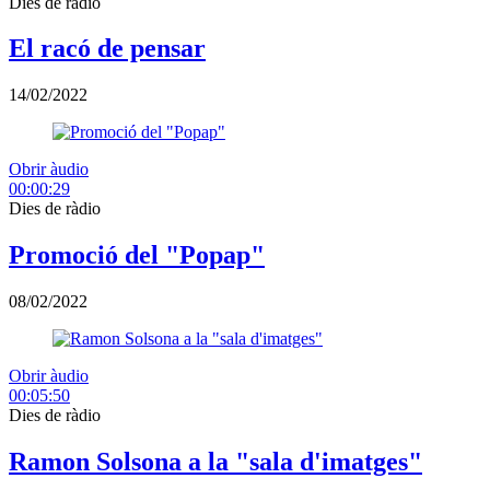
Dies de ràdio
El racó de pensar
14/02/2022
Obrir àudio
00:00:29
Dies de ràdio
Promoció del "Popap"
08/02/2022
Obrir àudio
00:05:50
Dies de ràdio
Ramon Solsona a la "sala d'imatges"