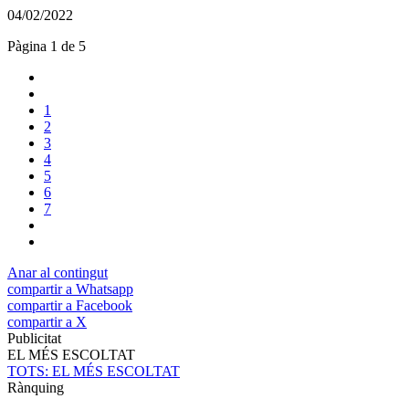
04/02/2022
Pàgina 1 de 5
1
2
3
4
5
6
7
Anar al contingut
compartir a Whatsapp
compartir a Facebook
compartir a X
Publicitat
EL MÉS ESCOLTAT
TOTS
: EL MÉS ESCOLTAT
Rànquing