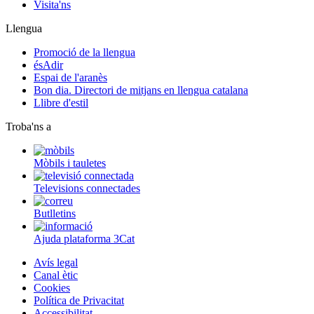
Visita'ns
Llengua
Promoció de la llengua
ésAdir
Espai de l'aranès
Bon dia. Directori de mitjans en llengua catalana
Llibre d'estil
Troba'ns a
Mòbils i tauletes
Televisions connectades
Butlletins
Ajuda plataforma 3Cat
Avís legal
Canal ètic
Cookies
Política de Privacitat
Accessibilitat