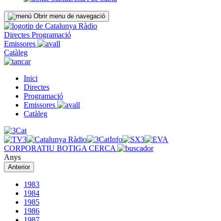
Obrir menu de navegació
Directes
Programació
Emissores
Catàleg
Inici
Directes
Programació
Emissores
Catàleg
CORPORATIU
BOTIGA
CERCA
Anys
Anterior
1983
1984
1985
1986
1987