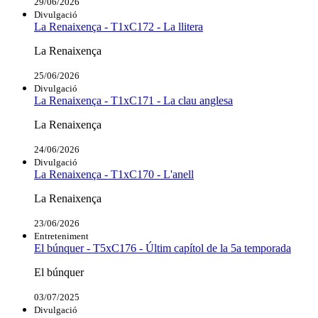
29/06/2026
Divulgació
La Renaixença - T1xC172 - La llitera
La Renaixença
25/06/2026
Divulgació
La Renaixença - T1xC171 - La clau anglesa
La Renaixença
24/06/2026
Divulgació
La Renaixença - T1xC170 - L'anell
La Renaixença
23/06/2026
Entreteniment
El búnquer - T5xC176 - Últim capítol de la 5a temporada
El búnquer
03/07/2025
Divulgació