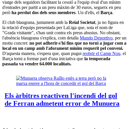
viatge dels seguidors facilitant la cessió a l'equip rival d'un mínim
d'entrades per partit a un preu màxim de 30 euros, segueix en peu
però
ha perdut dos dels seus membres
. Un d'ells, el
Barça
.
El club blaugrana, juntament amb la
Reial Societat
, ja no figura en
la relació d'equips presentada per LaLiga que, sota el nom de
"Grada visitante", s'han unit contra els preus abusius. No obstant,
l'absència blaugrana s'explica, com detalla
Mundo Deportivo
, per un
motiu concret:
no pot adherir-s'hi fins que no torni a jugar com a
local en un camp amb l'aforament mínim requerit pel conveni.
D'aquesta manera, s'espera que, quan pugui
reobrir el Camp Nou,
el
Barça torni a formar part d'una iniciativa que
la temporada
passada va vendre 64.000 localitats.