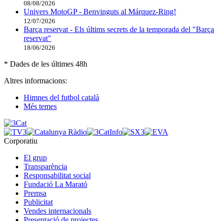
08/08/2026
Univers MotoGP - Benvinguts al Márquez-Ring!
12/07/2026
Barça reservat - Els últims secrets de la temporada del "Barça
reservat"
18/06/2026
* Dades de les últimes 48h
Altres informacions:
Himnes del futbol català
Més temes
Corporatiu
El grup
Transparència
Responsabilitat social
Fundació La Marató
Premsa
Publicitat
Vendes internacionals
Presentació de projectes