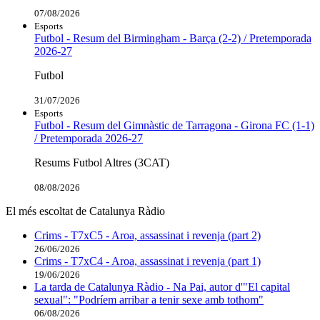
07/08/2026
Esports
Futbol - Resum del Birmingham - Barça (2-2) / Pretemporada
2026-27
Futbol
31/07/2026
Esports
Futbol - Resum del Gimnàstic de Tarragona - Girona FC (1-1)
/ Pretemporada 2026-27
Resums Futbol Altres (3CAT)
08/08/2026
El més escoltat de Catalunya Ràdio
Crims - T7xC5 - Aroa, assassinat i revenja (part 2)
26/06/2026
Crims - T7xC4 - Aroa, assassinat i revenja (part 1)
19/06/2026
La tarda de Catalunya Ràdio - Na Pai, autor d'"El capital
sexual": "Podríem arribar a tenir sexe amb tothom"
06/08/2026