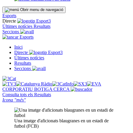
Obrir menu de navegació
Esports
Directe
Últimes notícies
Resultats
Seccions
Esports
Inici
Directe
Últimes notícies
Resultats
Seccions
CORPORATIU
BOTIGA
CERCA
Consulta tots els
Resultats
Icona "més"
Una imatge d'aficionats blaugranes en un estadi de
futbol (FCB)