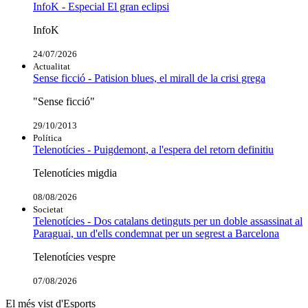
InfoK - Especial El gran eclipsi
InfoK
24/07/2026
Actualitat
Sense ficció - Patision blues, el mirall de la crisi grega
"Sense ficció"
29/10/2013
Política
Telenotícies - Puigdemont, a l'espera del retorn definitiu
Telenotícies migdia
08/08/2026
Societat
Telenotícies - Dos catalans detinguts per un doble assassinat al
Paraguai, un d'ells condemnat per un segrest a Barcelona
Telenotícies vespre
07/08/2026
El més vist d'Esports