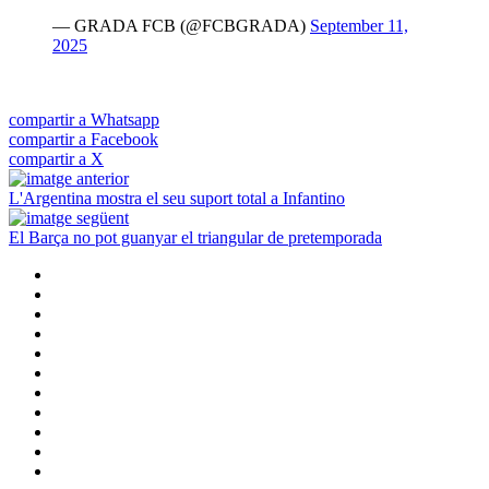
— GRADA FCB (@FCBGRADA)
September 11,
2025
compartir a Whatsapp
compartir a Facebook
compartir a X
L'Argentina mostra el seu suport total a Infantino
El Barça no pot guanyar el triangular de pretemporada