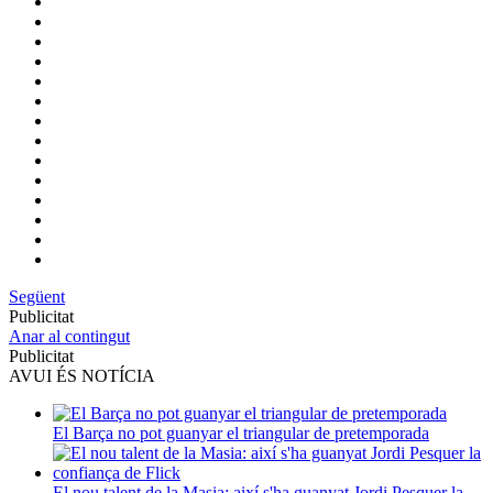
Següent
Publicitat
Anar al contingut
Publicitat
AVUI ÉS NOTÍCIA
El Barça no pot guanyar el triangular de pretemporada
El nou talent de la Masia: així s'ha guanyat Jordi Pesquer la