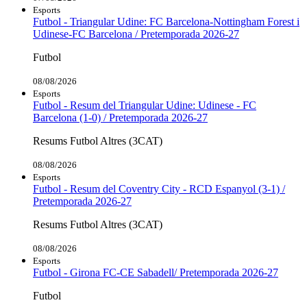
Esports
Futbol - Triangular Udine: FC Barcelona-Nottingham Forest i
Udinese-FC Barcelona / Pretemporada 2026-27
Futbol
08/08/2026
Esports
Futbol - Resum del Triangular Udine: Udinese - FC
Barcelona (1-0) / Pretemporada 2026-27
Resums Futbol Altres (3CAT)
08/08/2026
Esports
Futbol - Resum del Coventry City - RCD Espanyol (3-1) /
Pretemporada 2026-27
Resums Futbol Altres (3CAT)
08/08/2026
Esports
Futbol - Girona FC-CE Sabadell/ Pretemporada 2026-27
Futbol