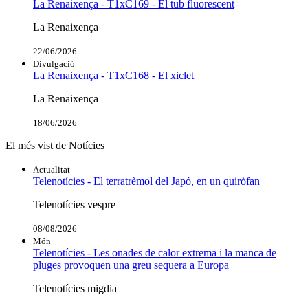
La Renaixença - T1xC169 - El tub fluorescent
La Renaixença
22/06/2026
Divulgació
La Renaixença - T1xC168 - El xiclet
La Renaixença
18/06/2026
El més vist de Notícies
Actualitat
Telenotícies - El terratrèmol del Japó, en un quiròfan
Telenotícies vespre
08/08/2026
Món
Telenotícies - Les onades de calor extrema i la manca de
pluges provoquen una greu sequera a Europa
Telenotícies migdia