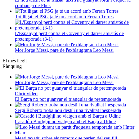
confiança de Flick
Tot lligat: el PSG ja té un acord amb Ferran Torres
L'Espanyol perd contra el Coventry el darrer amistós de
pretemporada (3-1)
Mor Jorge Messi, pare de l'exblaugrana Leo Messi
El més llegit
Rànquing
Mor Jorge Messi, pare de l'exblaugrana Leo Messi
Obrir vídeo
El Barça no pot guanyar el triangular de pretemporada
Sergi Roberto troba nou destí i una rivalitat inesperada
Casadó i Bardghji no viatgen amb el Barça a Udine
Messi taxatiu sobre els rumors que parlen del seu fill