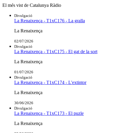
El més vist de Catalunya Ràdio
Divulgació
La Renaixença - T1xC176 - La gralla
La Renaixença
02/07/2026
Divulgació
La Renaixença - T1xC175 - El gat de la sort
La Renaixença
01/07/2026
Divulgació
La Renaixença - T1xC174 - L'extintor
La Renaixença
30/06/2026
Divulgació
La Renaixença - T1xC173 - El puzle
La Renaixença