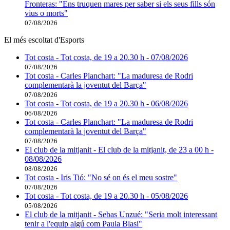
Fronteras: "Ens truquen mares per saber si els seus fills són
vius o morts"
07/08/2026
El més escoltat d'Esports
Tot costa - Tot costa, de 19 a 20.30 h - 07/08/2026
07/08/2026
Tot costa - Carles Planchart: "La maduresa de Rodri
complementarà la joventut del Barça"
07/08/2026
Tot costa - Tot costa, de 19 a 20.30 h - 06/08/2026
06/08/2026
Tot costa - Carles Planchart: "La maduresa de Rodri
complementarà la joventut del Barça"
07/08/2026
El club de la mitjanit - El club de la mitjanit, de 23 a 00 h -
08/08/2026
08/08/2026
Tot costa - Iris Tió: "No sé on és el meu sostre"
07/08/2026
Tot costa - Tot costa, de 19 a 20.30 h - 05/08/2026
05/08/2026
El club de la mitjanit - Sebas Unzué: "Seria molt interessant
tenir a l'equip algú com Paula Blasi"