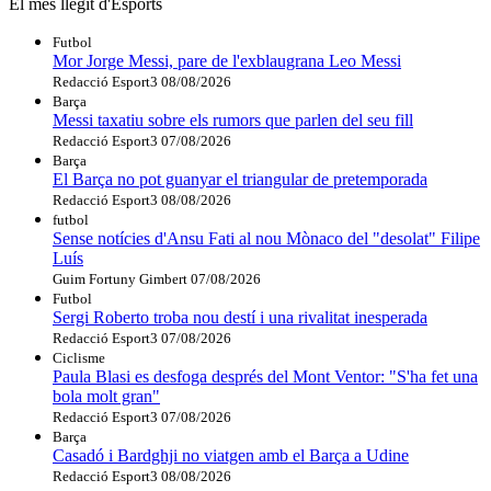
El més llegit d'Esports
Futbol
Mor Jorge Messi, pare de l'exblaugrana Leo Messi
Redacció Esport3
08/08/2026
Barça
Messi taxatiu sobre els rumors que parlen del seu fill
Redacció Esport3
07/08/2026
Barça
El Barça no pot guanyar el triangular de pretemporada
Redacció Esport3
08/08/2026
futbol
Sense notícies d'Ansu Fati al nou Mònaco del "desolat" Filipe
Luís
Guim Fortuny Gimbert
07/08/2026
Futbol
Sergi Roberto troba nou destí i una rivalitat inesperada
Redacció Esport3
07/08/2026
Ciclisme
Paula Blasi es desfoga després del Mont Ventor: "S'ha fet una
bola molt gran"
Redacció Esport3
07/08/2026
Barça
Casadó i Bardghji no viatgen amb el Barça a Udine
Redacció Esport3
08/08/2026