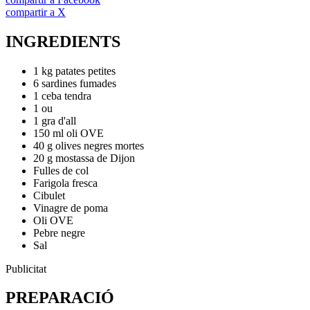
compartir a X
INGREDIENTS
1 kg patates petites
6 sardines fumades
1 ceba tendra
1 ou
1 gra d'all
150 ml oli OVE
40 g olives negres mortes
20 g mostassa de Dijon
Fulles de col
Farigola fresca
Cibulet
Vinagre de poma
Oli OVE
Pebre negre
Sal
Publicitat
PREPARACIÓ