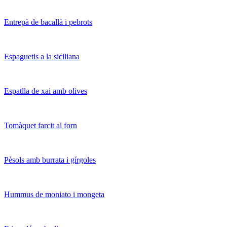
Entrepà de bacallà i pebrots
Espaguetis a la siciliana
Espatlla de xai amb olives
Tomàquet farcit al forn
Pèsols amb burrata i gírgoles
Hummus de moniato i mongeta