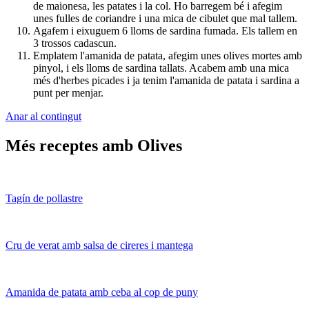
de maionesa, les patates i la col. Ho barregem bé i afegim
unes fulles de coriandre i una mica de cibulet que mal tallem.
Agafem i eixuguem 6 lloms de sardina fumada. Els tallem en
3 trossos cadascun.
Emplatem l'amanida de patata, afegim unes olives mortes amb
pinyol, i els lloms de sardina tallats. Acabem amb una mica
més d'herbes picades i ja tenim l'amanida de patata i sardina a
punt per menjar.
Anar al contingut
Més receptes amb Olives
Tagín de pollastre
Cru de verat amb salsa de cireres i mantega
Amanida de patata amb ceba al cop de puny