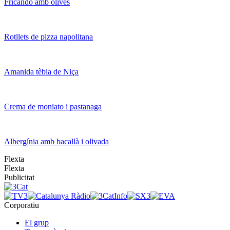
Fricandó amb olives
Rotllets de pizza napolitana
Amanida tèbia de Niça
Crema de moniato i pastanaga
Albergínia amb bacallà i olivada
Flexta
Flexta
Publicitat
Corporatiu
El grup