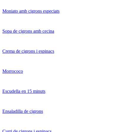
Moniato amb cigrons especiats
Sopa de cigrons amb cecina
Crema de cigrons i espinacs
Morrococo
Escudella en 15 minuts
Ensaladilla de cigrons
Curri de cigrons i espinacs