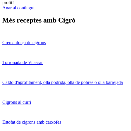
profit!
Anar al contingut
Més receptes amb Cigró
Crema dolça de cigrons
Torronada de Vilassar
Caldo d'aprofitament, olla podrida, olla de pobres o olla barrejada
Cigrons al curri
Estofat de cigrons amb carxofes