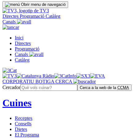
Obrir menu de navegació
Directes
Programació
Catàleg
Canals
Inici
Directes
Programació
Canals
Catàleg
CORPORATIU
BOTIGA
CERCA
Cercador
Cerca a la web de la
CCMA
Cuines
Receptes
Consells
Dietes
El Programa