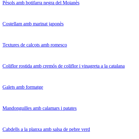
Pèsols amb botifarra negra del Moianès
Costellam amb marinat japonès
Textures de calçots amb romesco
Coliflor rostida amb cremós de coliflor i vinagreta a la catalana
Galets amb formatge
Mandonguilles amb calamars i patates
Cabdells a la planxa amb salsa de pebre verd