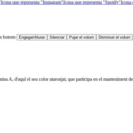
"
Icona que representa "Instagram"
Icona que representa "Spotify"
Icona 
ts botons
Engegar/Aturar
Silenciar
Pujar el volum
Disminuir el volum
ina A, d'aquí el seu color ataronjat, que participa en el manteniment de 