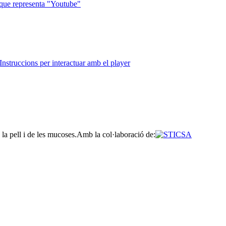
que representa "Youtube"
Instruccions per interactuar amb el player
la pell i de les mucoses.
Amb la col·laboració de: