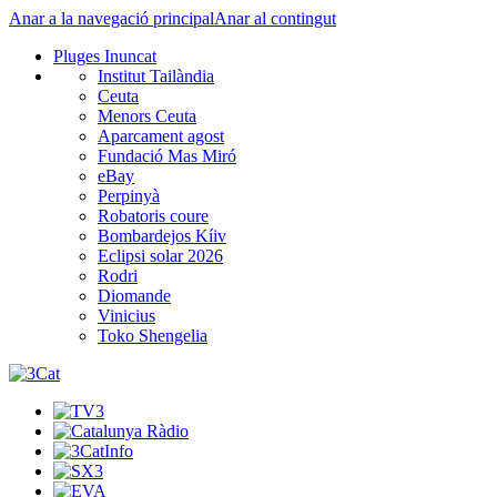
Anar a la navegació principal
Anar al contingut
Pluges Inuncat
Institut Tailàndia
Ceuta
Menors Ceuta
Aparcament agost
Fundació Mas Miró
eBay
Perpinyà
Robatoris coure
Bombardejos Kíiv
Eclipsi solar 2026
Rodri
Diomande
Vinicius
Toko Shengelia