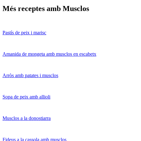
Més receptes amb Musclos
Pastís de peix i marisc
Amanida de mongeta amb musclos en escabetx
Arròs amb patates i musclos
Sopa de peix amb allioli
Musclos a la donostiarra
Fideus a la cassola amb musclos