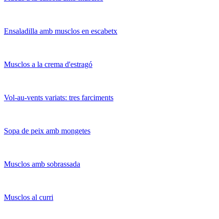
Ensaladilla amb musclos en escabetx
Musclos a la crema d'estragó
Vol-au-vents variats: tres farciments
Sopa de peix amb mongetes
Musclos amb sobrassada
Musclos al curri