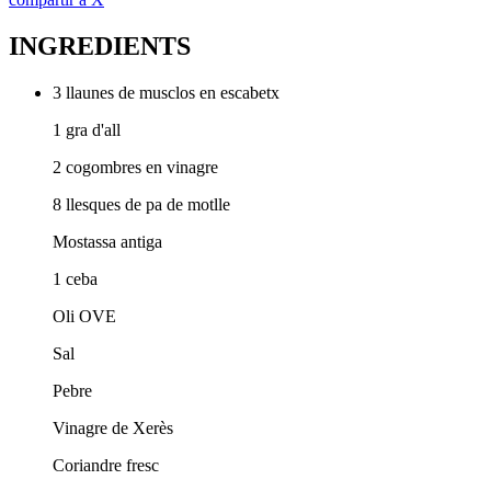
INGREDIENTS
3 llaunes de musclos en escabetx
1 gra d'all
2 cogombres en vinagre
8 llesques de pa de motlle
Mostassa antiga
1 ceba
Oli OVE
Sal
Pebre
Vinagre de Xerès
Coriandre fresc