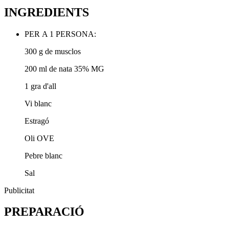
INGREDIENTS
PER A 1 PERSONA:
300 g de musclos
200 ml de nata 35% MG
1 gra d'all
Vi blanc
Estragó
Oli OVE
Pebre blanc
Sal
Publicitat
PREPARACIÓ