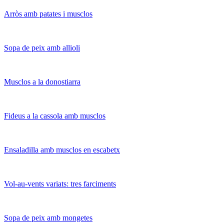
Arròs amb patates i musclos
Sopa de peix amb allioli
Musclos a la donostiarra
Fideus a la cassola amb musclos
Ensaladilla amb musclos en escabetx
Vol-au-vents variats: tres farciments
Sopa de peix amb mongetes