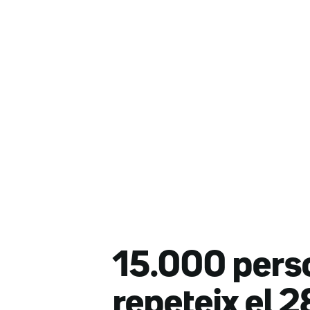
15.000 perso
repeteix el 