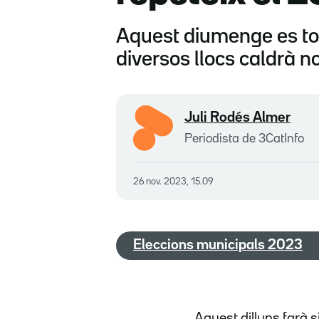
Aquest diumenge es torn
diversos llocs caldrà 
Juli Rodés Almer
Periodista de 3CatInfo
26 nov. 2023, 15.09
Eleccions municipals 2023
Aquest dilluns farà s