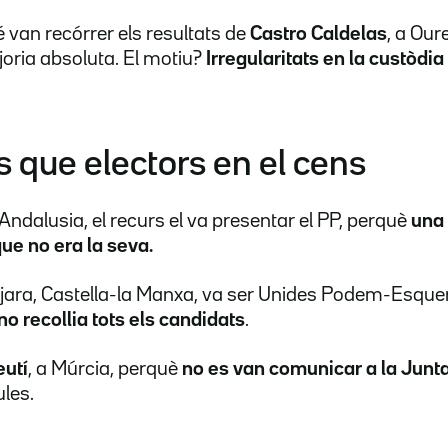
 van recórrer els resultats de
Castro Caldelas
, a Oure
oria absoluta. El motiu?
Irregularitats en la custòdia
 que electors en el cens
 Andalusia, el recurs el va presentar el PP, perquè
una 
ue no era la seva.
jara, Castella-la Manxa, va ser Unides Podem-Esque
 no recollia tots els candidats
.
eutí
, a Múrcia, perquè
no es van comunicar a la Junta
les.