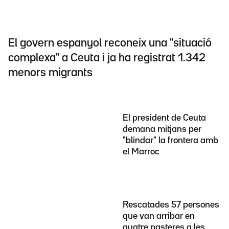
El govern espanyol reconeix una "situació
complexa" a Ceuta i ja ha registrat 1.342
menors migrants
El president de Ceuta
demana mitjans per
"blindar" la frontera amb
el Marroc
Rescatades 57 persones
que van arribar en
quatre pasteres a les