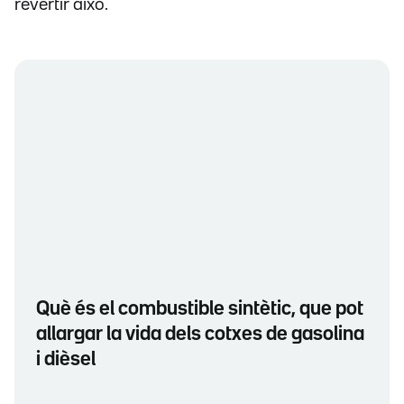
revertir això.
Què és el combustible sintètic, que pot
allargar la vida dels cotxes de gasolina
i dièsel