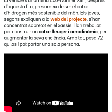
El vehicle s'anomena Eco-Runner XIII i, després
d'aquesta fita, presumeix de ser el cotxe
d'hidrogen més sostenible del món. Els joves,
segons expliquen a la
web del projecte
, s'han
concentrat sobretot en el xassís. Han treballat
per construir un
cotxe lleuger i aerodinàmic
, per
augmentar la seva eficiència. Amb tot, pesa 72
quilos i pot portar una sola persona.