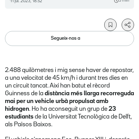
3 min
11 jul. 2023, 18.52
Segueix-nos a
2.488 quilòmetres i mig sense haver de repostar,
a una velocitat de 45 km/h i durant tres dies en
un circuit tancat. Així han batut el rècord
Guinness de la
distància més llarga recorreguda
mai per un vehicle urbà propulsat amb
hidrogen
. Ho ha aconseguit un grup de
23
estudiants
de la Universitat Tecnològica de Delft,
als Països Baixos.