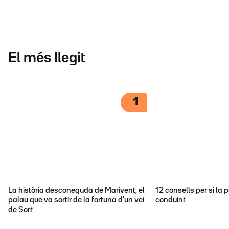
El més llegit
1
La història desconeguda de Marivent, el
12 consells per si la p
palau que va sortir de la fortuna d'un veí
conduint
de Sort