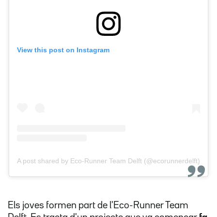
View this post on Instagram
A post shared by Eco-Runner Team Delft (@ecorunnerdelft)
Els joves formen part de l'Eco-Runner Team