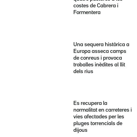
costes de Cabrera i
Formentera
Una sequera històrica a
Europa asseca camps
de conreus i provoca
troballes inèdites al llit
dels rius
Es recupera la
normalitat en carreteres i
vies afectades per les
pluges torrencials de
dijous