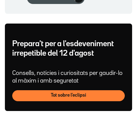
Prepara't per a l'esdeveniment
irrepetible del 12 d'agost
Consells, notícies i curiositats per gaudir-lo
al màxim i amb seguretat
Tot sobre l'eclipsi