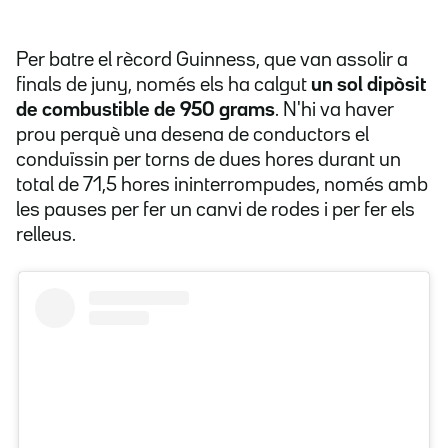
Per batre el rècord Guinness, que van assolir a
finals de juny, només els ha calgut
un sol dipòsit
de combustible de 950 grams
. N'hi va haver
prou perquè una desena de conductors el
conduïssin per torns de dues hores durant un
total de 71,5 hores ininterrompudes, només amb
les pauses per fer un canvi de rodes i per fer els
relleus.