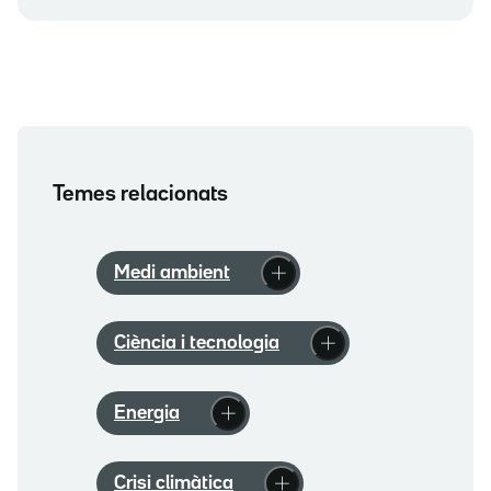
Temes relacionats
Medi ambient
Ciència i tecnologia
Energia
Crisi climàtica