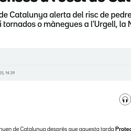
de Catalunya alerta del risc de pedr
ts i tornados o mànegues a l'Urgell, la
25, 14.39
unyen de Catalunya després que aquesta tarda
Protec