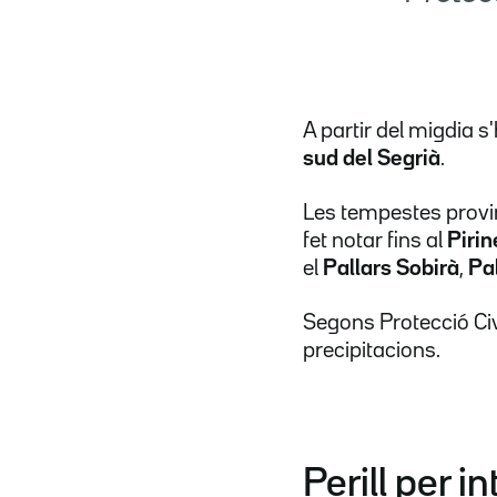
A partir del migdia s
sud del Segrià
.
Les tempestes provi
fet notar fins al
Pirin
el
Pallars Sobirà
,
Pa
Segons Protecció Civ
precipitacions.
Perill per i