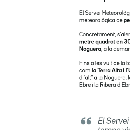
El Servei Meteorològ
meteorològica de
pe
Concretament, s'aler
metre quadrat en 3
Noguera
, a la demar
Fins a les vuit de l
com
la Terra Alta i l
d'"alt" a la Noguera, 
Ebre i la Ribera d'Ebr
El Serve