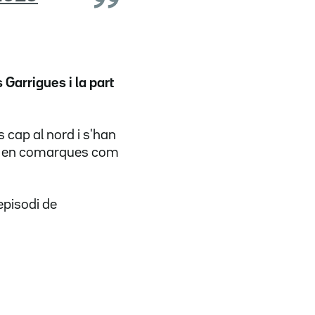
s Garrigues i la part
 cap al nord i s'han
, en comarques com
episodi de