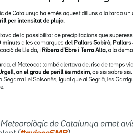
ic de Catalunya ha emès aquest dilluns a la tarda un 
rill per intensitat de pluja.
tava de la possibilitat de precipitacions que superes
0 minuts
a les comarques
del Pallars Sobirà, Pallars 
cació de Lleida, i
Ribera d'Ebre i Terra Alta,
a la dema
a tarda, el Meteocat també alertava del risc de temps 
'Urgell, on el grau de perill és màxim
, de sis sobre sis.
la Segarra i el Solsonès, igual que al Segrià, les Garrigu
e.
i Meteorològic de Catalunya emet aví