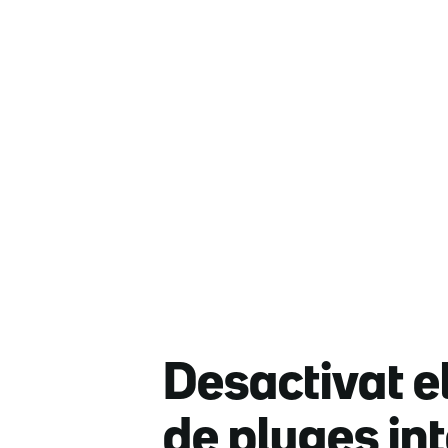
Desactivat e
de pluges in