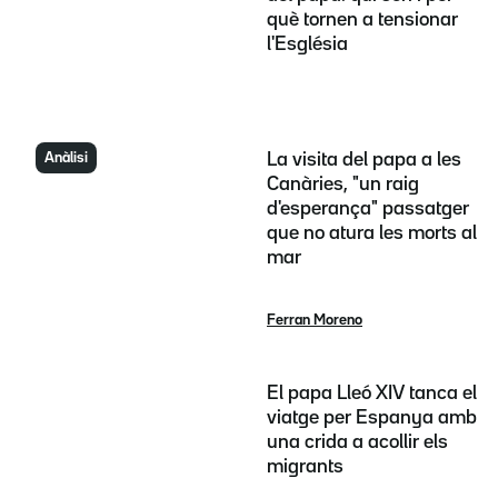
què tornen a tensionar
l'Església
Anàlisi
La visita del papa a les
Canàries, "un raig
d'esperança" passatger
que no atura les morts al
mar
Ferran Moreno
El papa Lleó XIV tanca el
viatge per Espanya amb
una crida a acollir els
migrants