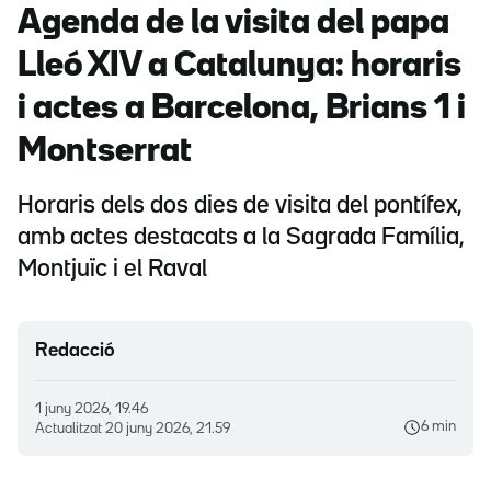
Agenda de la visita del papa
Lleó XIV a Catalunya: horaris
i actes a Barcelona, Brians 1 i
Montserrat
Horaris dels dos dies de visita del pontífex,
amb actes destacats a la Sagrada Família,
Montjuïc i el Raval
Redacció
1 juny 2026, 19.46
6 min
Actualitzat
20 juny 2026, 21.59