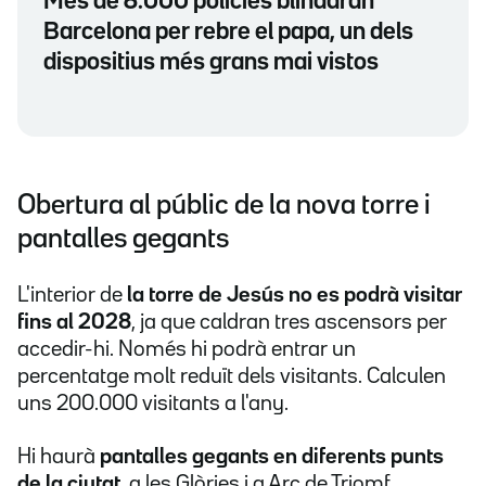
Més de 6.000 policies blindaran
Barcelona per rebre el papa, un dels
dispositius més grans mai vistos
Obertura al públic de la nova torre i
pantalles gegants
L'interior de
la torre de Jesús no es podrà visitar
fins al 2028
, ja que caldran tres ascensors per
accedir-hi. Només hi podrà entrar un
percentatge molt reduït dels visitants. Calculen
uns 200.000 visitants a l'any.
Hi haurà
pantalles gegants en diferents punts
de la ciutat
, a les Glòries i a Arc de Triomf.