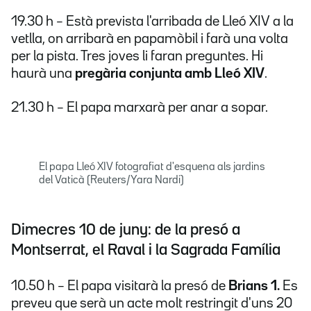
19.30 h – Està prevista l'arribada de Lleó XIV a la
vetlla, on arribarà en papamòbil i farà una volta
per la pista. Tres joves li faran preguntes. Hi
haurà una
pregària conjunta amb Lleó XIV
.
21.30 h – El papa marxarà per anar a sopar.
El papa Lleó XIV fotografiat d'esquena als jardins
del Vaticà (Reuters/Yara Nardi)
Dimecres 10 de juny: de la presó a
Montserrat, el Raval i la Sagrada Família
10.50 h – El papa visitarà la presó de
Brians 1.
Es
preveu que serà un acte molt restringit d'uns 20