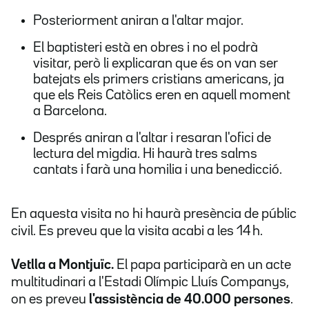
Posteriorment aniran a l'altar major.
El baptisteri està en obres i no el podrà
visitar, però li explicaran que és on van ser
batejats els primers cristians americans, ja
que els Reis Catòlics eren en aquell moment
a Barcelona.
Després aniran a l'altar i resaran l'ofici de
lectura del migdia. Hi haurà tres salms
cantats i farà una homilia i una benedicció.
En aquesta visita no hi haurà presència de públic
civil. Es preveu que la visita acabi a les 14 h.
Vetlla a Montjuïc.
El papa participarà en un acte
multitudinari a l'Estadi Olímpic Lluís Companys,
on es preveu
l'assistència de
40.000 persones
.