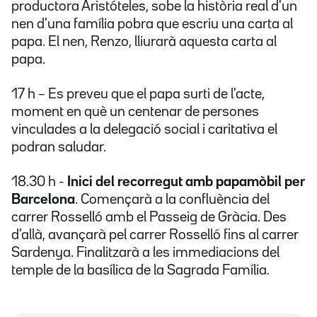
productora Aristóteles, sobe la història real d'un
nen d'una família pobra que escriu una carta al
papa. El nen, Renzo, lliurarà aquesta carta al
papa.
17 h – Es preveu que el papa surti de l'acte,
moment en què un centenar de persones
vinculades a la delegació social i caritativa el
podran saludar.
18.30 h -
Inici del recorregut amb papamòbil per
Barcelona
. Començarà a la confluència del
carrer Rosselló amb el Passeig de Gràcia. Des
d'allà, avançarà pel carrer Rosselló fins al carrer
Sardenya. Finalitzarà a les immediacions del
temple de la basílica de la Sagrada Família.