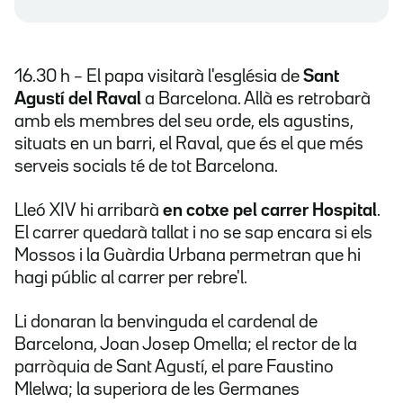
16.30 h – El papa visitarà l'església de
Sant
Agustí del Raval
a Barcelona. Allà es retrobarà
amb els membres del seu orde, els agustins,
situats en un barri, el Raval, que és el que més
serveis socials té de tot Barcelona.
Lleó XIV hi arribarà
en cotxe pel carrer Hospital
.
El carrer quedarà tallat i no se sap encara si els
Mossos i la Guàrdia Urbana permetran que hi
hagi públic al carrer per rebre'l.
Li donaran la benvinguda el cardenal de
Barcelona, Joan Josep Omella; el rector de la
parròquia de Sant Agustí, el pare Faustino
Mlelwa; la superiora de les Germanes