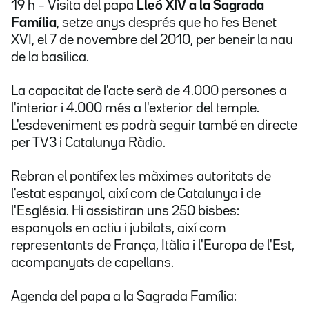
19 h – Visita del papa
Lleó XIV a la Sagrada
Família
,
setze anys després que ho fes Benet
XVI, el 7 de novembre del 2010, per beneir la nau
de la basílica.
La capacitat de l'acte serà de 4.000 persones a
l'interior i 4.000 més a l'exterior del temple.
L'esdeveniment es podrà seguir també en directe
per TV3 i Catalunya Ràdio.
Rebran el pontífex les màximes autoritats de
l'estat espanyol, així com de Catalunya i de
l'Església. Hi assistiran uns 250 bisbes:
espanyols en actiu i jubilats, així com
representants de França, Itàlia i l'Europa de l'Est,
acompanyats de capellans.
Agenda del papa a la Sagrada Família: