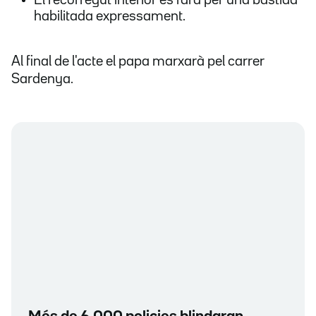
El recorregut interior es farà per una bastida
habilitada expressament.
Al final de l'acte el papa marxarà pel carrer
Sardenya.