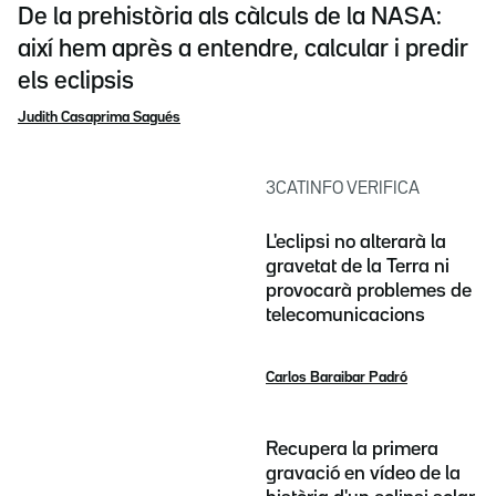
De la prehistòria als càlculs de la NASA:
així hem après a entendre, calcular i predir
els eclipsis
Judith Casaprima Sagués
3CATINFO VERIFICA
L'eclipsi no alterarà la
gravetat de la Terra ni
provocarà problemes de
telecomunicacions
Carlos Baraibar Padró
Recupera la primera
gravació en vídeo de la