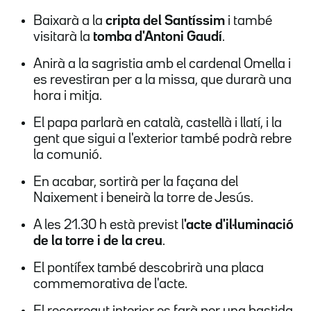
Baixarà a la
cripta del Santíssim
i també
visitarà la
tomba d'Antoni Gaudí
.
Anirà a la sagristia amb el cardenal Omella i
es revestiran per a la missa, que durarà una
hora i mitja.
El papa parlarà en català, castellà i llatí, i la
gent que sigui a l'exterior també podrà rebre
la comunió.
En acabar, sortirà per la façana del
Naixement i beneirà la torre de Jesús.
A les 21.30 h està previst l
'acte d'il·luminació
de la torre i de la creu
.
El pontífex també descobrirà una placa
commemorativa de l'acte.