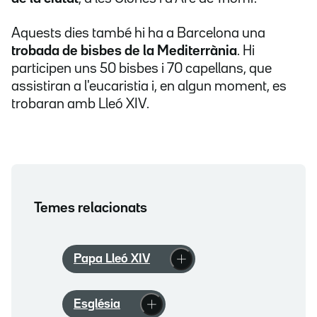
Aquests dies també hi ha a Barcelona una
trobada de bisbes de la Mediterrània
. Hi
participen uns 50 bisbes i 70 capellans, que
assistiran a l'eucaristia i, en algun moment, es
trobaran amb Lleó XIV.
Temes relacionats
Papa Lleó XIV
Església