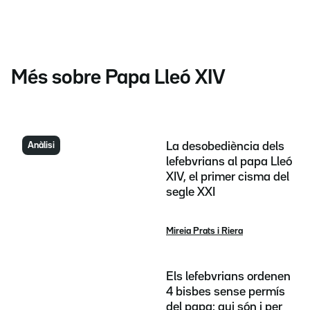
Més sobre Papa Lleó XIV
Anàlisi
La desobediència dels
lefebvrians al papa Lleó
XIV, el primer cisma del
segle XXI
Mireia Prats i Riera
Els lefebvrians ordenen
4 bisbes sense permís
del papa: qui són i per