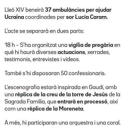
Lleó XIV beneirà
37 ambulàncies per ajudar
Ucraïna
coordinades per
sor Lucía Caram.
L'acte se separarà en dues parts:
18 h – S'ha organitzat una
vigília de pregària
en
què hi haurà diverses
actuacions
, xerrades,
testimonis, entrevistes i vídeos.
També s'hi disposaran 50 confessionaris.
L'escenografia estarà inspirada en Gaudí, amb
una
rèplica de la creu de la torre de Jesús
de la
Sagrada Família, que
entrarà en processó
, així
com una
rèplica de la Moreneta
.
A més, hi participaran una orquestra i una coral.