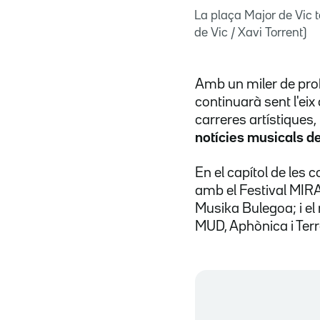
La plaça Major de Vic 
de Vic / Xavi Torrent)
Amb un miler de prof
continuarà sent l'eix
carreres artístiques,
notícies musicals del
En el capítol de les
amb el Festival MIRA
Musika Bulegoa; i el 
MUD, Aphònica i Terr