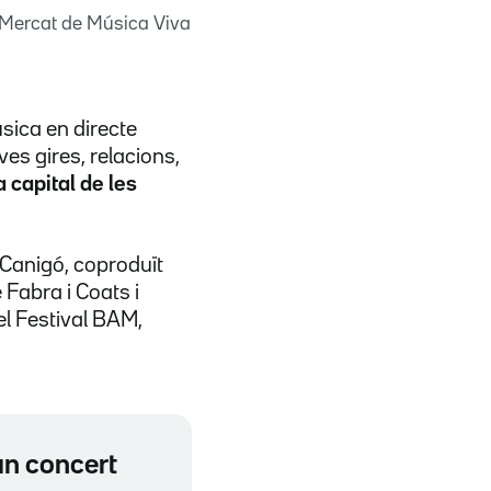
 (Mercat de Música Viva
sica en directe
ves gires, relacions,
a capital de les
 Canigó, coproduït
Fabra i Coats i
el Festival BAM,
un concert