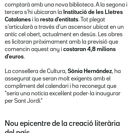
comptarà amb una nova biblioteca. A la segona i
tercera s'hi ubicaran la
Institució de les Lletres
Catalanes
i la
resta d'entitats
. Tot plegat
s'articularà a través d'un ascensor ubicat en un
antic cel obert, actualment en desús. Les obres
es licitaran pròximament amb la previsió que
comencin aquest any i
costaran 4,8 milions
d'euros
.
La consellera de Cultura,
Sònia Hernández
, ha
assegurat que seran molt exigents amb el
compliment del calendari i ha reconegut que
"seria una notícia excel·lent poder-la inaugurar
per Sant Jordi."
Nou epicentre de la creació literària
del país