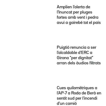
Amplien l'alerta de
l'Inuncat per pluges
fortes amb vent i pedra
avui a gairebé tot el país
Puigtió renuncia a ser
l'alcaldable d'ERC a
Girona "per dignitat"
arran dels àudios filtrats
Cues quilomètriques a
l'AP-7 a Roda de Berà en
sentit sud per l'incendi
d'un camió