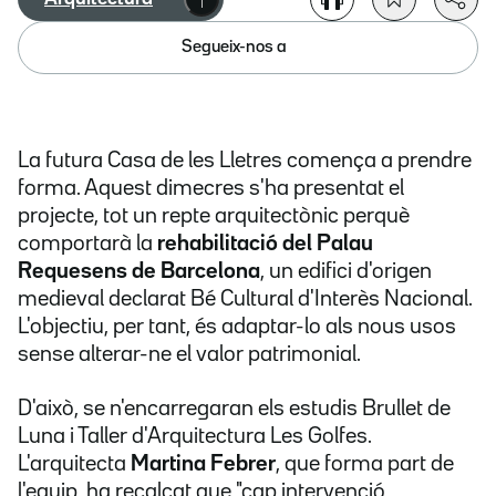
Segueix-nos a
La futura Casa de les Lletres comença a prendre
forma. Aquest dimecres s'ha presentat el
projecte, tot un repte arquitectònic perquè
comportarà la
rehabilitació del Palau
Requesens de Barcelona
, un edifici d'origen
medieval declarat Bé Cultural d'Interès Nacional.
L'objectiu, per tant, és adaptar-lo als nous usos
sense alterar-ne el valor patrimonial.
D'això, se n'encarregaran els estudis Brullet de
Luna i Taller d'Arquitectura Les Golfes.
L'arquitecta
Martina Febrer
, que forma part de
l'equip, ha recalcat que "cap intervenció