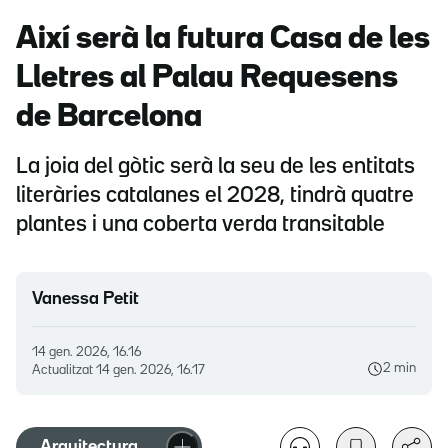
Així serà la futura Casa de les
Lletres al Palau Requesens
de Barcelona
La joia del gòtic serà la seu de les entitats
literàries catalanes el 2028, tindrà quatre
plantes i una coberta verda transitable
Vanessa Petit
14 gen. 2026, 16.16
2 min
Actualitzat
14 gen. 2026, 16.17
Arquitectura