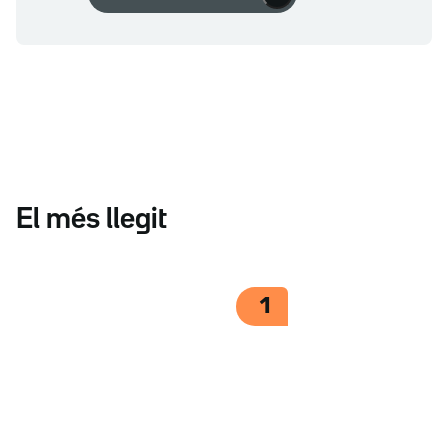
El més llegit
1