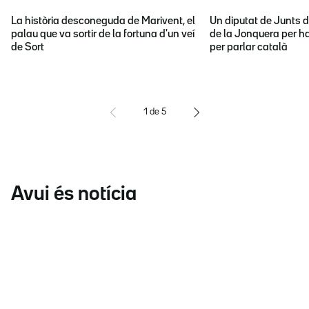
La història desconeguda de Marivent, el
Un diputat de Junts d
palau que va sortir de la fortuna d'un veí
de la Jonquera per ha
de Sort
per parlar català
1
de
5
Avui és notícia