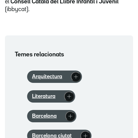
el
Consell Català del Llibre Infantil i Juvenil
(ibbycat).
Temes relacionats
Arquitectura
Literatura
Barcelona
Barcelona ciutat