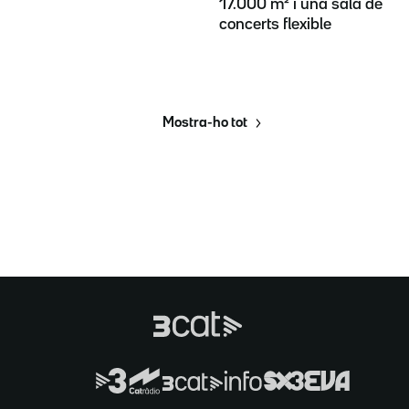
17.000 m² i una sala de
concerts flexible
Mostra-ho tot