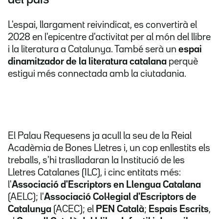
L'espai, llargament reivindicat, es convertirà el
2028 en l'epicentre d'activitat per al món del llibre
i la literatura a Catalunya. També serà un
espai
dinamitzador de la literatura catalana
perquè
estigui més connectada amb la ciutadania.
El Palau Requesens ja acull la seu de la Reial
Acadèmia de Bones Lletres i, un cop enllestits els
treballs, s'hi traslladaran la Institució de les
Lletres Catalanes (ILC), i cinc entitats més:
l'
Associació d'Escriptors en Llengua Catalana
(AELC); l'
Associació Col·legial d'Escriptors de
Catalunya
(ACEC); el
PEN Català
;
Espais Escrits
,