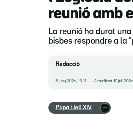
reunió amb e
La reunió ha durat una 
bisbes respondre a la 
Redacció
8 juny 2026, 13.11
Actualitzat
10 jul. 2026
Papa Lleó XIV