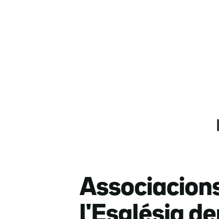
Associacions
l'Església de