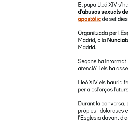
El papa Lleó XIV s'h
d'abusos sexuals de
apostòlic
de set dies
Organitzada per l'Esg
Madrid, a la
Nunciat
Madrid.
Segons ha informat l
atenció" i els ha ass
Lleó XIV els hauria 
per a esforços futurs
Durant la conversa, 
pròpies i doloroses 
l'Església davant d'