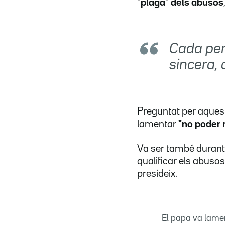
"plaga" dels abusos
Cada per
sincera, 
Preguntat per aquest
lamentar
"no poder 
Va ser també durant 
qualificar els abusos
presideix.
El papa va lamen