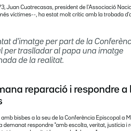
V3, Juan Cuatrecasas, president de l'Associació Naci
més víctimes--, ha estat molt crític amb la trobada d'
tat d'imatge per part de la Conferènc
l per traslladar al papa una imatge
nada de la realitat.
ana reparació i respondre a 
s
 amb bisbes a la seu de la Conferència Episcopal a M
ha demanat respondre "amb escolta, veritat, justícia i