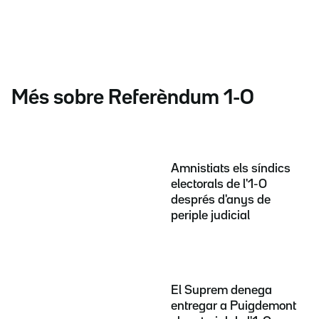
Més sobre Referèndum 1-O
Amnistiats els síndics
electorals de l'1-O
després d'anys de
periple judicial
El Suprem denega
entregar a Puigdemont