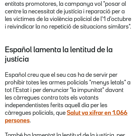
entitats promotores, la campanya vol "posar al
centre la necessitat de justícia i reparació per a
les víctimes de la violència policial de l'1 d'octubre
i reivindicar la no repetició de situacions similars".
Español lamenta la lentitud de la
justícia
Español creu que el seu cas ha de servir per
prohibir totes les armes policials "menys letals" a
tot l'Estat i per denunciar "la impunitat" davant
les càrregues contra tots els votants
independentistes ferits aquell dia per les
càrregues policials, que
Salut va xifrar en 1.066
persones
.
També ha lamentat la lentitud de la justícia, per