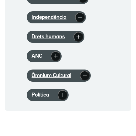
Independència
Drets humans
ANC
Òmnium Cultural
Política