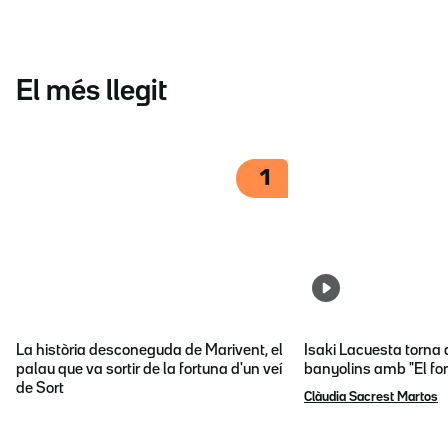
El més llegit
1
La història desconeguda de Marivent, el
Isaki Lacuesta torna 
palau que va sortir de la fortuna d'un veí
banyolins amb "El fon
de Sort
Clàudia Sacrest Martos