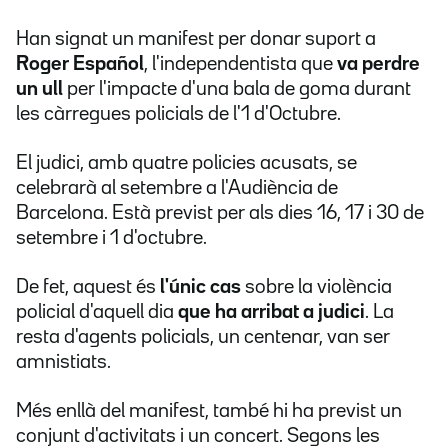
Han signat un manifest per donar suport a
Roger Español
, l'independentista que
va perdre
un ull
per l'impacte d'una bala de goma durant
les càrregues policials de l'1 d'Octubre.
El judici, amb quatre policies acusats, se
celebrarà al setembre a l'Audiència de
Barcelona. Està previst per als dies 16, 17 i 30 de
setembre i 1 d'octubre.
De fet, aquest és
l'únic cas
sobre la violència
policial d'aquell dia
que ha arribat a judici
. La
resta d'agents policials, un centenar, van ser
amnistiats.
Més enllà del manifest, també hi ha previst un
conjunt d'activitats i un concert. Segons les