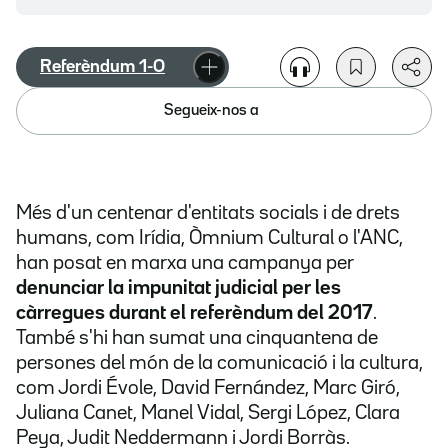
Referèndum 1-O
Segueix-nos a
Més d'un centenar d'entitats socials i de drets
humans, com Irídia, Òmnium Cultural o l'ANC,
han posat en marxa una campanya per
denunciar la impunitat judicial per les
càrregues durant el referèndum del 2017
.
També s'hi han sumat una cinquantena de
persones del món de la comunicació i la cultura,
com Jordi Évole, David Fernández, Marc Giró,
Juliana Canet, Manel Vidal, Sergi López, Clara
Peya, Judit Neddermann i Jordi Borràs.