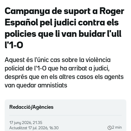
Campanya de suport a Roger
Español pel judici contra els
policies que li van buidar l'ull
l'1-O
Aquest és l'únic cas sobre la violència
policial de l'1-O que ha arribat a judici,
després que en els altres casos els agents
van quedar amnistiats
Redacció/Agències
17 juny 2026, 21.35
2 min
Actualitzat
17 jul. 2026, 16.30