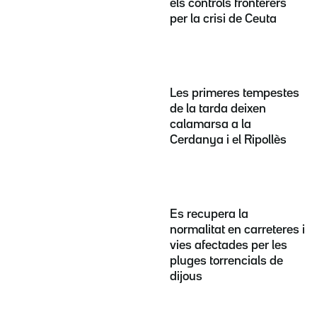
els controls fronterers
per la crisi de Ceuta
Les primeres tempestes
de la tarda deixen
calamarsa a la
Cerdanya i el Ripollès
Es recupera la
normalitat en carreteres i
vies afectades per les
pluges torrencials de
dijous