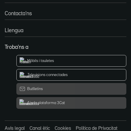
Contacta'ns
Llengua
Troba'ns a
Mòbils i tauletes
Televisions connectades
Butlletins
Ajuda plataforma 3Cat
Avís legal
Canal ètic
Cookies
Política de Privacitat