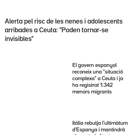
Alerta pel risc de les nenes i adolescents
arribades a Ceuta: "Poden tornar-se
invisibles"
El govern espanyol
reconeix una "situació
complexa" a Ceuta i ja
ha registrat 1.342
menors migrants
Itàlia rebutja l'ultimàtum
d'Espanya i mantindrà