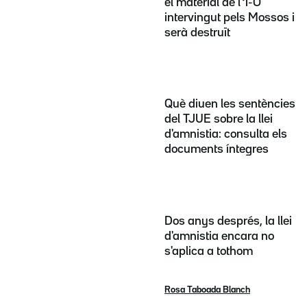
el material de l'1-O
intervingut pels Mossos i
serà destruït
Què diuen les sentències
del TJUE sobre la llei
d'amnistia: consulta els
documents íntegres
Dos anys després, la llei
d'amnistia encara no
s'aplica a tothom
Rosa Taboada Blanch