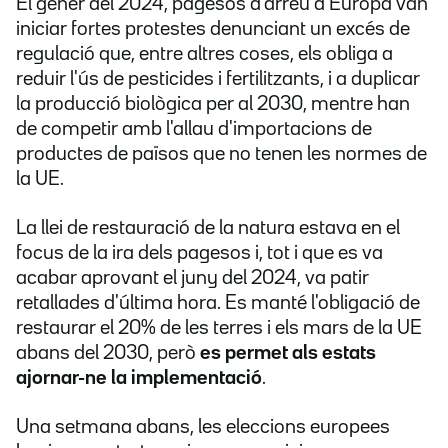
El gener del 2024, pagesos d'arreu d'Europa van
iniciar fortes protestes denunciant un excés de
regulació que, entre altres coses, els obliga a
reduir l'ús de pesticides i fertilitzants, i a duplicar
la producció biològica per al 2030, mentre han
de competir amb l'allau d'importacions de
productes de països que no tenen les normes de
la UE.
La llei de restauració de la natura estava en el
focus de la ira dels pagesos i, tot i que es va
acabar aprovant el juny del 2024, va patir
retallades d'última hora. Es manté l'obligació de
restaurar el 20% de les terres i els mars de la UE
abans del 2030, però
es permet als estats
ajornar-ne la implementació
.
Una setmana abans, les eleccions europees