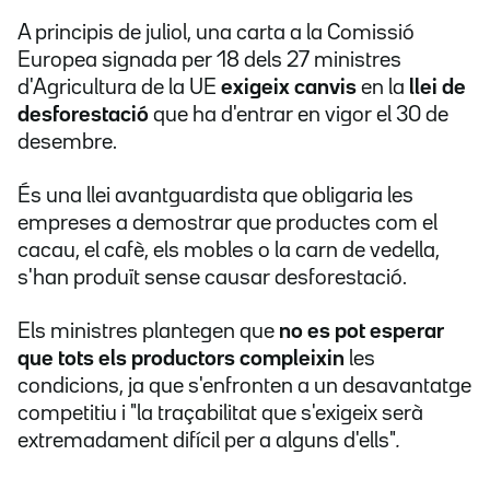
A principis de juliol, una carta a la Comissió
Europea signada per 18 dels 27 ministres
d'Agricultura de la UE
exigeix canvis
en la
llei de
desforestació
que ha d'entrar en vigor el 30 de
desembre.
És una llei avantguardista que obligaria les
empreses a demostrar que productes com el
cacau, el cafè, els mobles o la carn de vedella,
s'han produït sense causar desforestació.
Els ministres plantegen que
no es pot esperar
que tots els productors compleixin
les
condicions, ja que s'enfronten a un desavantatge
competitiu i
"la traçabilitat que s'exigeix serà
extremadament difícil per a alguns d'ells"
.