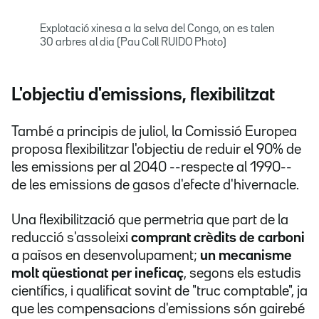
Explotació xinesa a la selva del Congo, on es talen
30 arbres al dia (Pau Coll RUIDO Photo)
L'objectiu d'emissions, flexibilitzat
També a principis de juliol, la Comissió Europea
proposa flexibilitzar l'objectiu de reduir el 90% de
les emissions per al 2040 --respecte al 1990--
de les emissions de gasos d'efecte d'hivernacle.
Una flexibilització que permetria que part de la
reducció s'assoleixi
comprant crèdits de carboni
a països en desenvolupament;
un mecanisme
molt qüestionat per ineficaç
, segons els estudis
científics, i qualificat sovint de "truc comptable", ja
que les compensacions d'emissions són gairebé