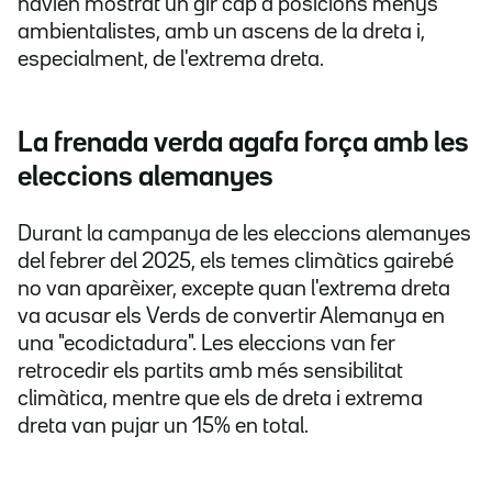
havien mostrat un gir cap a posicions menys
ambientalistes, amb un ascens de la dreta i,
especialment, de l'extrema dreta.
La frenada verda agafa força amb les
eleccions alemanyes
Durant la campanya de les eleccions alemanyes
del febrer del 2025, els temes climàtics gairebé
no van aparèixer, excepte quan l'extrema dreta
va acusar els Verds de convertir Alemanya en
una "ecodictadura". Les eleccions van fer
retrocedir els partits amb més sensibilitat
climàtica, mentre que els de dreta i extrema
dreta van pujar un 15% en total.