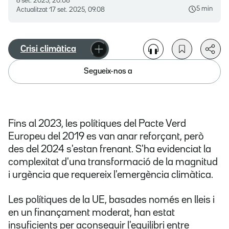
6 set. 2025, 20.08
5 min
Actualitzat
17 set. 2025, 09.08
Crisi climàtica
Segueix-nos a
Fins al 2023, les polítiques del Pacte Verd
Europeu del 2019 es van anar reforçant, però
des del 2024 s'estan frenant. S'ha evidenciat la
complexitat d'una transformació de la magnitud
i urgència que requereix l'emergència climàtica.
Les polítiques de la UE, basades només en lleis i
en un finançament moderat, han estat
insuficients per aconseguir l'equilibri entre