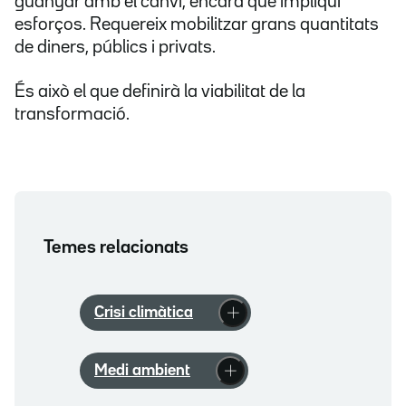
guanyar amb el canvi, encara que impliqui
esforços. Requereix mobilitzar grans quantitats
de diners, públics i privats.
És això el que definirà la viabilitat de la
transformació.
Temes relacionats
Crisi climàtica
Medi ambient