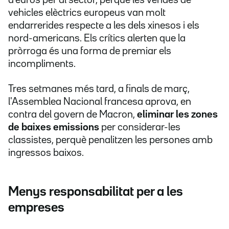
d'euros per al sector, perquè les vendes de
vehicles elèctrics europeus van molt
endarrerides respecte a les dels xinesos i els
nord-americans. Els crítics alerten que la
pròrroga és una forma de premiar els
incompliments.
Tres setmanes més tard, a finals de març,
l'Assemblea Nacional francesa aprova, en
contra del govern de Macron,
eliminar les zones
de baixes emissions
per considerar-les
classistes, perquè penalitzen les persones amb
ingressos baixos.
Menys responsabilitat per a les
empreses