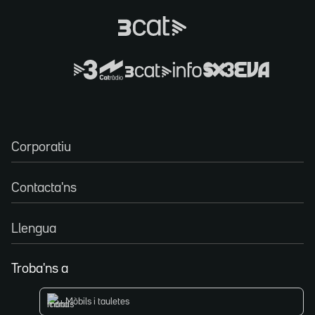
Corporatiu
Contacta'ns
Llengua
Troba'ns a
Mòbils i tauletes