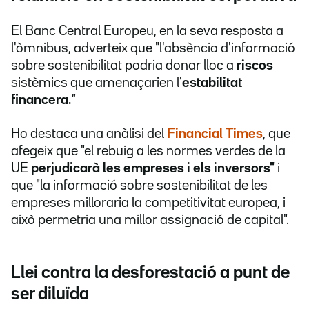
El Banc Central Europeu, en la seva resposta a
l'òmnibus, adverteix que
"l'absència d'informació
sobre sostenibilitat podria donar lloc a
riscos
sistèmics que amenaçarien l'
estabilitat
financera.
"
Ho destaca una anàlisi del
Financial Times
, que
afegeix que "el rebuig a les normes verdes de la
UE
perjudicarà les empreses i els inversors"
i
que "la informació sobre sostenibilitat de les
empreses milloraria la competitivitat europea, i
això permetria una millor assignació de capital".
Llei contra la desforestació a punt de
ser diluïda