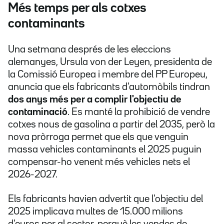
Més temps per als cotxes
contaminants
Una setmana després de les eleccions
alemanyes, Ursula von der Leyen, presidenta de
la Comissió Europea i membre del PP Europeu,
anuncia que els fabricants d'automòbils tindran
dos anys més per a complir l'objectiu de
contaminació
. Es manté la prohibició de vendre
cotxes nous de gasolina a partir del 2035, però la
nova pròrroga permet que els que venguin
massa vehicles contaminants el 2025 puguin
compensar-ho venent més vehicles nets el
2026-2027.
Els fabricants havien advertit que l'objectiu del
2025 implicava multes de 15.000 milions