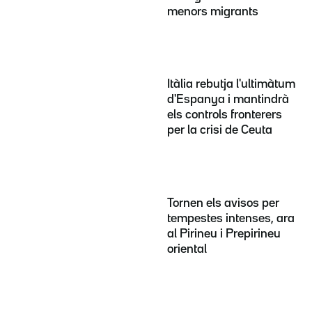
menors migrants
Itàlia rebutja l'ultimàtum
d'Espanya i mantindrà
els controls fronterers
per la crisi de Ceuta
Tornen els avisos per
tempestes intenses, ara
al Pirineu i Prepirineu
oriental