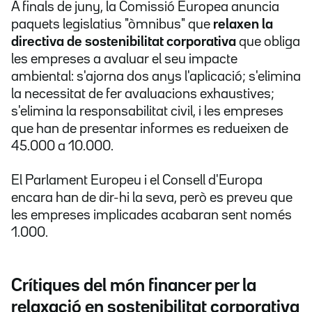
A finals de juny, la Comissió Europea anuncia
paquets legislatius "òmnibus" que
relaxen la
directiva de sostenibilitat corporativa
que obliga
les empreses a avaluar el seu impacte
ambiental: s'ajorna dos anys l'aplicació; s'elimina
la necessitat de fer avaluacions exhaustives;
s'elimina la responsabilitat civil, i les empreses
que han de presentar informes es redueixen de
45.000 a 10.000.
El Parlament Europeu i el Consell d'Europa
encara han de dir-hi la seva, però es preveu que
les empreses implicades acabaran sent només
1.000.
Crítiques del món financer per la
relaxació en sostenibilitat corporativa