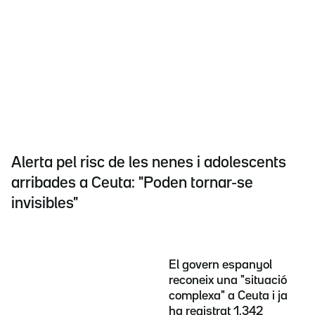
Alerta pel risc de les nenes i adolescents
arribades a Ceuta: "Poden tornar-se
invisibles"
El govern espanyol
reconeix una "situació
complexa" a Ceuta i ja
ha registrat 1.342