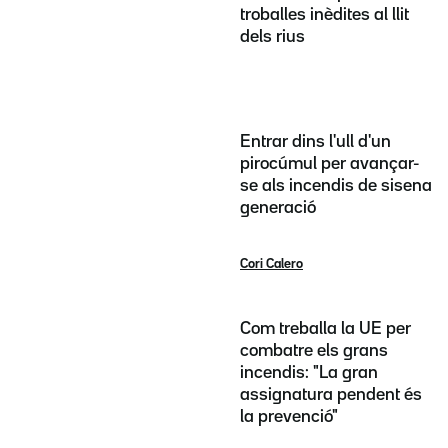
troballes inèdites al llit
dels rius
Entrar dins l'ull d'un
pirocúmul per avançar-
se als incendis de sisena
generació
Cori Calero
Com treballa la UE per
combatre els grans
incendis: "La gran
assignatura pendent és
la prevenció"