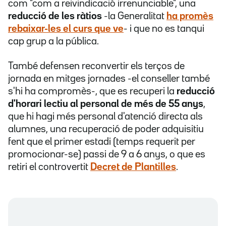
com "com a reivindicació irrenunciable", una
reducció de les ràtios
-la Generalitat
ha promès
rebaixar-les el curs que ve
- i que no es tanqui
cap grup a la pública.
També defensen reconvertir els terços de
jornada en mitges jornades -el conseller també
s'hi ha compromès-, que es recuperi la
reducció
d'horari lectiu al personal de més de 55 anys
,
que hi hagi més personal d'atenció directa als
alumnes, una recuperació de poder adquisitiu
fent que el primer estadi (temps requerit per
promocionar-se) passi de 9 a 6 anys, o que es
retiri el controvertit
Decret de Plantilles
.