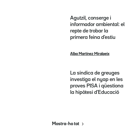
Agutzil, conserge i
informador ambiental: el
repte de trobar la
primera feina d'estiu
Alba Martínez Miralpeix
La síndica de greuges
investiga el nyap en les
proves PISA i qüestiona
la hipòtesi d'Educació
Mostra-ho tot