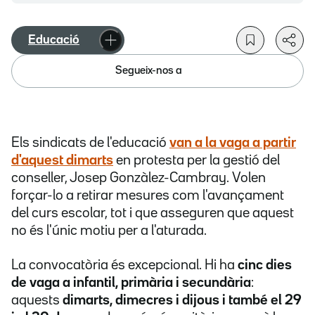
Educació
Segueix-nos a
Els sindicats de l'educació
van a la vaga a partir
d'aquest dimarts
en protesta per la gestió del
conseller, Josep Gonzàlez-Cambray. Volen
forçar-lo a retirar mesures com l'avançament
del curs escolar, tot i que asseguren que aquest
no és l'únic motiu per a l'aturada.
La convocatòria és excepcional. Hi ha
cinc dies
de vaga a infantil, primària i secundària
:
aquests
dimarts, dimecres i dijous i també el 29