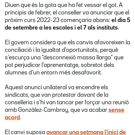
Diuen que és la gota que ha fet vessar el got. A
principis de febrer, el conseller va anunciar que el
pròxim curs 2022-23 començaria abans:
el dia 5
de setembre a les escoles i el 7 als instituts
.
El govern considera que els canvis afavoreixen la
conciliació i la igualtat d'oportunitats, perquè
s'escurça una "desconnexió massa llarga" que
pot perjudicar l'aprenentatge, sobretot dels
alumnes d'un entorn més desafavorit.
Aquest anunci unilateral va encendre els
sindicats, que van protestar davant de la
conselleria i s'hi van tancar per forçar una reunió
amb Gonzàlez-Cambray, que va acabar
sense
acord
.
El canvi suposa
avançar una setmana l'inici de