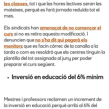
les classes
, tot i que les hores lectives seran les
mateixes, perquè es farà jornada reduïda tot el
mes.
Els sindicats han
amenaçat de no començar el
curs
si no es retira aquesta modificació. I
denuncien que
no s'ha dit qui pagarà els
monitors
que es facin càrrec de la canalla a la
tarda o com es resoldrà que els centres tinguin la
plantilla del tot assignada al juny per poder
preparar el curs següent.
Inversió en educació del 6% mínim
Mestres i professors reclamen un increment de
la inversió en educació perquè arribi al 6% del