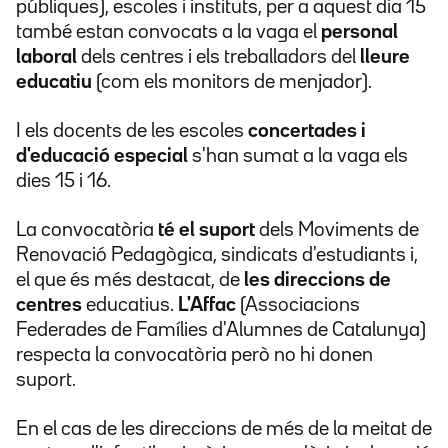
públiques), escoles i instituts, per a aquest dia 15
també estan convocats a la vaga el
personal
laboral
dels centres i els treballadors del
lleure
educatiu
(com els monitors de menjador).
I els docents de les escoles
concertades i
d'educació especial
s'han sumat a la vaga els
dies 15 i 16.
La convocatòria
té el suport
dels Moviments de
Renovació Pedagògica, sindicats d'estudiants i,
el que és més destacat, de
les direccions de
centres
educatius.
L'Affac
(Associacions
Federades de Famílies d'Alumnes de Catalunya)
respecta la convocatòria però no hi donen
suport.
En el cas de les direccions de més de la meitat de