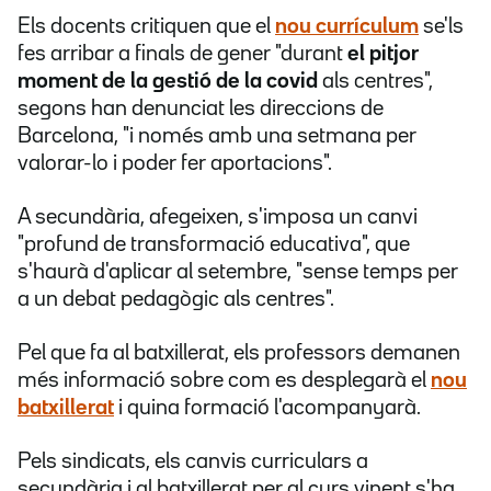
Els docents critiquen que el
nou currículum
se'ls
fes arribar a finals de gener "durant
el pitjor
moment de la gestió de la covid
als centres",
segons han denunciat les direccions de
Barcelona, "i només amb una setmana per
valorar-lo i poder fer aportacions".
A secundària, afegeixen, s'imposa un canvi
"profund de transformació educativa", que
s'haurà d'aplicar al setembre, "sense temps per
a un debat pedagògic als centres".
Pel que fa al batxillerat, els professors demanen
més informació sobre com es desplegarà el
nou
batxillerat
i quina formació l'acompanyarà.
Pels sindicats, els canvis curriculars a
secundària i al batxillerat per al curs vinent s'ha