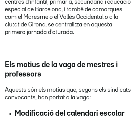
centres d'infantil, primària, secundària i educació
especial de Barcelona, i també de comarques
com el Maresme o el Vallès Occidental o a la
ciutat de Girona, se centralitza en aquesta
primera jornada d'aturada.
Els motius de la vaga de mestres i
professors
Aquests són els motius que, segons els sindicats
convocants, han portat a la vaga:
Modificació del calendari escolar