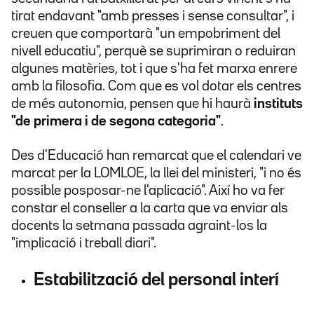
tirat endavant "amb presses i sense consultar", i
creuen que comportarà "un empobriment del
nivell educatiu", perquè se suprimiran o reduiran
algunes matèries, tot i que s'ha fet marxa enrere
amb la filosofia. Com que es vol dotar els centres
de més autonomia, pensen que hi haurà
instituts
"de primera i de segona categoria"
.
Des d'Educació han remarcat que el calendari ve
marcat per la LOMLOE, la llei del ministeri, "i no és
possible posposar-ne l'aplicació". Així ho va fer
constar el conseller a la carta que va enviar als
docents la setmana passada agraint-los la
"implicació i treball diari".
Estabilització del personal interí