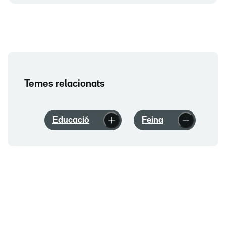
Temes relacionats
Educació
Feina