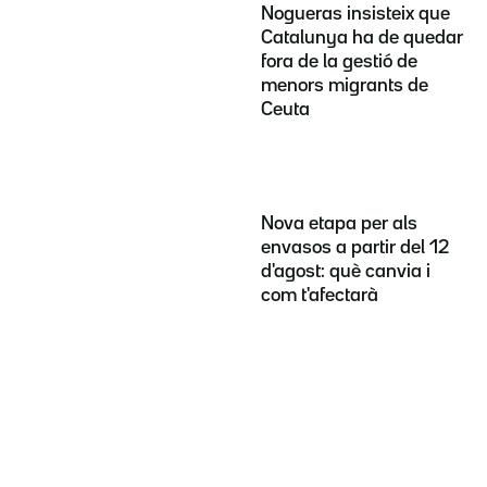
Nogueras insisteix que
Catalunya ha de quedar
fora de la gestió de
menors migrants de
Ceuta
Nova etapa per als
envasos a partir del 12
d'agost: què canvia i
com t'afectarà