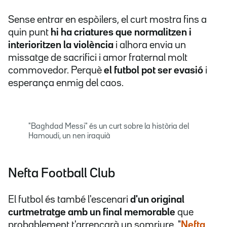
Sense entrar en espòilers, el curt mostra fins a
quin punt
hi ha criatures que normalitzen i
interioritzen la violència
i alhora envia un
missatge de sacrifici i amor fraternal molt
commovedor. Perquè
el futbol pot ser evasió
i
esperança enmig del caos.
"Baghdad Messi" és un curt sobre la història del
Hamoudi, un nen iraquià
Nefta Football Club
El futbol és també l'escenari
d'un original
curtmetratge amb un final memorable
que
probablement t'arrencarà un somriure. "
Nefta