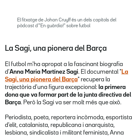
El fitxatge de Johan Cruyff és un dels capítols del
pòdcast d'"En guàrdia!" sobre futbol
La Sagi, una pionera del Barça
El futbol m'ha apropat a la fascinant biografia
d'
Anna Maria Martínez Sagi
. El documental "
La
Sagi, una pionera del Barça
" recupera la
trajectòria d'una figura excepcional:
la primera
dona que va formar part de la junta directiva del
Barça
. Però la Sagi va ser molt més que això.
Periodista, poeta, reportera incòmoda, esportista
d'elit, catalanista, republicana i anarquista,
lesbiana, sindicalista i militant feminista, Anna