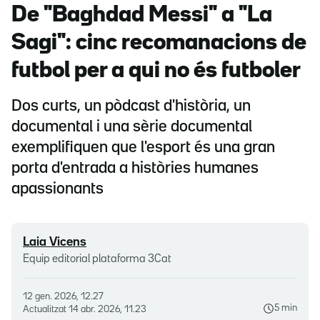
De "Baghdad Messi" a "La
Sagi": cinc recomanacions de
futbol per a qui no és futboler
Dos curts, un pòdcast d'història, un
documental i una sèrie documental
exemplifiquen que l'esport és una gran
porta d'entrada a històries humanes
apassionants
Laia Vicens
Equip editorial plataforma 3Cat
12 gen. 2026, 12.27
5 min
Actualitzat
14 abr. 2026, 11.23