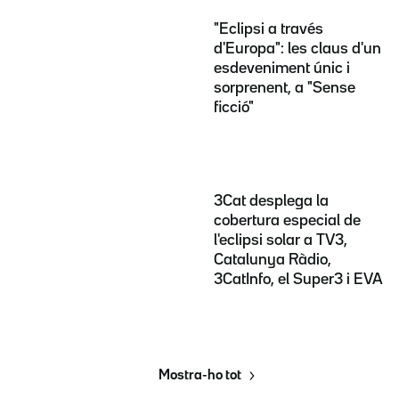
"Eclipsi a través
d'Europa": les claus d'un
esdeveniment únic i
sorprenent, a "Sense
ficció"
3Cat desplega la
cobertura especial de
l'eclipsi solar a TV3,
Catalunya Ràdio,
3CatInfo, el Super3 i EVA
Mostra-ho tot