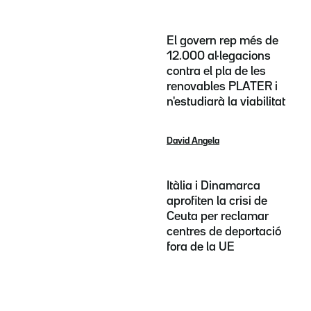
El govern rep més de
12.000 al·legacions
contra el pla de les
renovables PLATER i
n'estudiarà la viabilitat
David Angela
Itàlia i Dinamarca
aprofiten la crisi de
Ceuta per reclamar
centres de deportació
fora de la UE