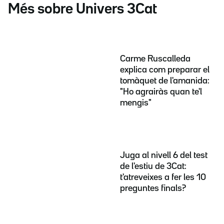
Més sobre Univers 3Cat
Carme Ruscalleda
explica com preparar el
tomàquet de l'amanida:
"Ho agrairàs quan te'l
mengis"
Juga al nivell 6 del test
de l'estiu de 3Cat:
t'atreveixes a fer les 10
preguntes finals?