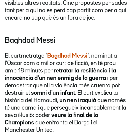
visibles altres realitats. Cinc propostes pensades
tant per a qui no es perd cap partit com per a qui
encara no sap què és un fora de joc.
Baghdad Messi
El curtmetratge "
Bagdhad Messi
", nominat a
l'Oscar com a millor curt de ficció, en té prou
amb 18 minuts per
retratar la resiliència i la
innocència d'un nen enmig de la guerra
i per
demostrar que ni la violència més cruenta pot
destruir el
somni d'un infant
. El curt explica la
història del Hamoudi,
un nen iraquià
que només
té una cama i que persegueix incansablement la
seva il·lusió: poder
veure la final de la
Champions
que enfronta el Barça i el
Manchester United.