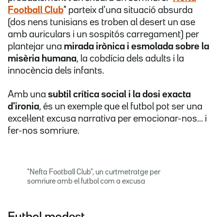
Football Club
" parteix d'una situació absurda
(dos nens tunisians es troben al desert un ase
amb auriculars i un sospitós carregament) per
plantejar una
mirada irònica i esmolada sobre la
misèria humana
, la cobdícia dels adults i la
innocència dels infants.
Amb una
subtil crítica social i la dosi exacta
d'ironia
, és un exemple que el futbol pot ser una
excel·lent excusa narrativa per emocionar-nos... i
fer-nos somriure.
"Nefta Football Club", un curtmetratge per
somriure amb el futbol com a excusa