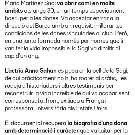
Maria Martínez Sagi
va obrir camí en molts
àmbits
als anys 30, en un temps especialment
hostil per a les dones. Va acceptar entrar a la
direcció del Barça amb un requisit: millorar les
condicions de les dones vinculades al club. Però,
en una junta formada només per homes que li
van fer la vida impossible, la Sagi va dimitir al
cap d'un any.
L'actriu Anna Sahun
es posa en la pell de la Sagi,
de qui pràcticament no hi ha material gràfic, i es
rodeja d'historiadors i altres testimonis per
reconstruir la vida increïble de qui va acabar sent
corresponsal al front, exiliada a França i
professora universitària als Estats Units.
El documental recupera
la biografia d'una dona
amb determinació i caràcter
que va lluitar per la