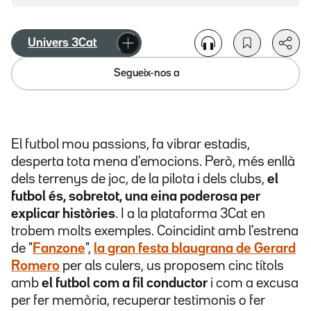
Univers 3Cat
Segueix-nos a
El futbol mou passions, fa vibrar estadis,
desperta tota mena d'emocions. Però, més enllà
dels terrenys de joc, de la pilota i dels clubs,
el
futbol és, sobretot, una eina poderosa per
explicar històries
. I a la plataforma 3Cat en
trobem molts exemples. Coincidint amb l'estrena
de "
Fanzone
",
la gran festa blaugrana de Gerard
Romero
per als culers, us proposem cinc títols
amb
el futbol com a fil conductor
i com a excusa
per fer memòria, recuperar testimonis o fer