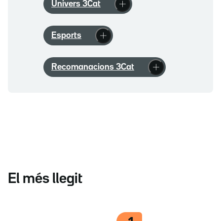
Univers 3Cat
Esports
Recomanacions 3Cat
El més llegit