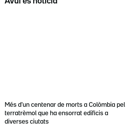
Avui és notícia
Més d'un centenar de morts a Colòmbia pel
terratrèmol que ha ensorrat edificis a
diverses ciutats