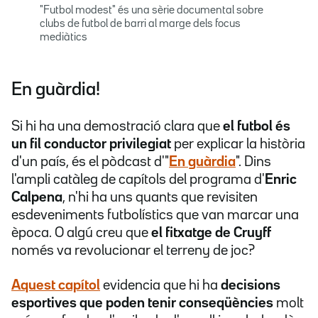
"Futbol modest" és una sèrie documental sobre
clubs de futbol de barri al marge dels focus
mediàtics
En guàrdia!
Si hi ha una demostració clara que
el futbol és
un fil conductor privilegiat
per explicar la història
d'un país, és el pòdcast d'"
En guàrdia
". Dins
l'ampli catàleg de capítols del programa d'
Enric
Calpena
, n'hi ha uns quants que revisiten
esdeveniments futbolístics que van marcar una
època. O algú creu que
el fitxatge de Cruyff
només va revolucionar el terreny de joc?
Aquest capítol
evidencia que hi ha
decisions
esportives que poden tenir conseqüències
molt