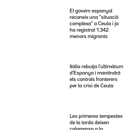
El govern espanyol
reconeix una "situació
complexa" a Ceuta i ja
ha registrat 1.342
menors migrants
Itàlia rebutja l'ultimàtum
d'Espanya i mantindrà
els controls fronterers
per la crisi de Ceuta
Les primeres tempestes
de la tarda deixen
calamarsa a la