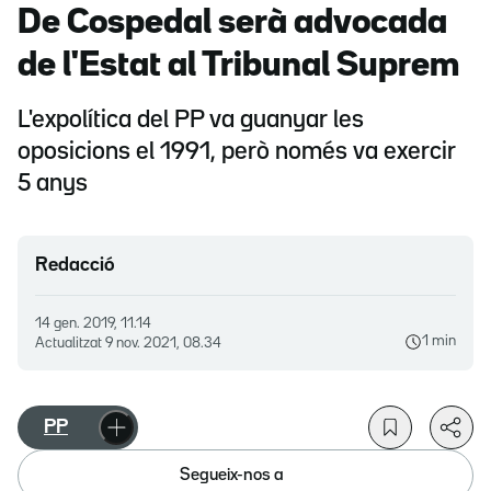
De Cospedal serà advocada
de l'Estat al Tribunal Suprem
L'expolítica del PP va guanyar les
oposicions el 1991, però només va exercir
5 anys
Redacció
14 gen. 2019, 11.14
1 min
Actualitzat
9 nov. 2021, 08.34
PP
Segueix-nos a