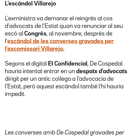
L'escàndol Villarejo
L'exministra va demanar el reingrés al cos
d'advocats de l'Estat quan va renunciar al seu
escó al
Congrés
, al novembre, després de
l'
escàndol de les converses gravades per
l'excomissari
Villarejo
.
Segons el digital
El Confidencial
, De Cospedal
hauria intentat entrar en un
despatx d'advocats
dirigit per un antic col·lega a l'advocacia de
l'Estat, però aquest escàndol també l'hi hauria
impedit.
Les converses amb De Cospedal gravades per