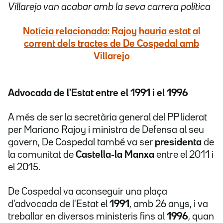
Villarejo van acabar amb la seva carrera política
Notícia relacionada: Rajoy hauria estat al
corrent dels tractes de De Cospedal amb
Villarejo
Advocada de l'Estat entre el 1991 i el 1996
A més de ser la secretària general del PP liderat
per Mariano Rajoy i ministra de Defensa al seu
govern, De Cospedal també va ser
presidenta
de
la comunitat de
Castella-la Manxa
entre el 2011 i
el 2015.
De Cospedal va aconseguir una plaça
d'advocada de l'Estat el
1991
, amb 26 anys, i va
treballar en diversos ministeris fins al
1996
, quan