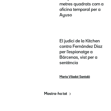
metres quadrats com a
oficina temporal per a
Ayuso
El judici de la Kitchen
contra Fernández Díaz
per l'espionatge a
Bárcenas, vist per a
sentència
Marta Viladot Santaló
Mostra-ho tot