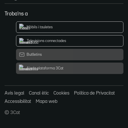
Troba'ns a
Mòbils i tauletes
Televisions connectades
Butlletins
Ajuda plataforma 3Cat
Avís legal
Canal ètic
Cookies
Política de Privacitat
Accessibilitat
Mapa web
© 3Cat