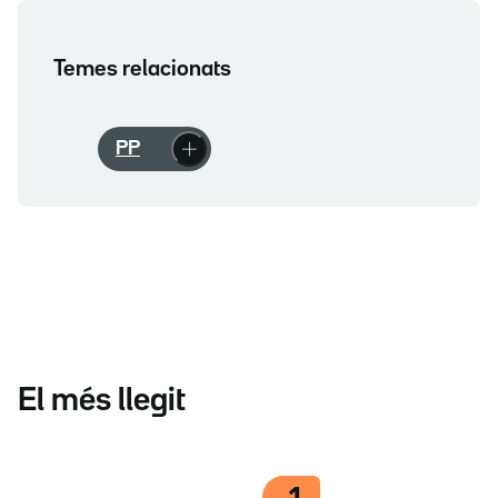
Temes relacionats
PP
El més llegit
1