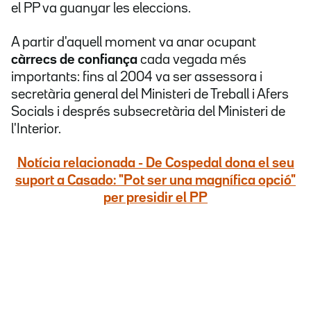
el PP va guanyar les eleccions.
A partir d'aquell moment va anar ocupant
càrrecs de confiança
cada vegada més
importants: fins al 2004 va ser assessora i
secretària general del Ministeri de Treball i Afers
Socials i després subsecretària del Ministeri de
l'Interior.
Notícia relacionada - De Cospedal dona el seu
suport a Casado: "Pot ser una magnífica opció"
per presidir el PP