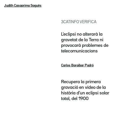
Judith Casaprima Sagués
3CATINFO VERIFICA
L'eclipsi no alterarà la
gravetat de la Terra ni
provocarà problemes de
telecomunicacions
Carlos Baraibar Padró
Recupera la primera
gravació en vídeo de la
història d'un eclipsi solar
total, del 1900