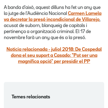
A banda d'això, aquest dilluns ha fet un any que
la jutge de l'Audiència Nacional
Carmen Lamela
va decretar la presó incondicional de Villarejo
,
acusat de suborn, blanqueig de capitals i
pertinença a organització criminal. El 17 de
novembre farà un any que és a la presó.
Notícia relacionada - juliol 2018: De Cospedal
dona el seu suport a Casado: "Pot ser una
magnífica opció" per presidir el PP
Temes relacionats