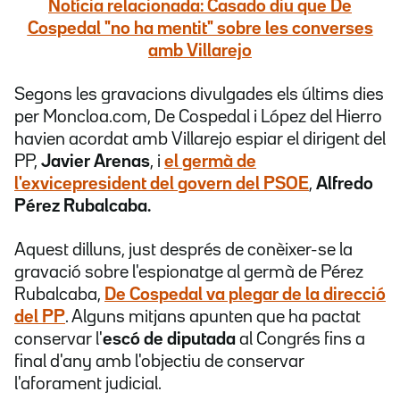
Notícia relacionada: Casado diu que De
Cospedal "no ha mentit" sobre les converses
amb Villarejo
Segons les gravacions divulgades els últims dies
per Moncloa.com, De Cospedal i López del Hierro
havien acordat amb Villarejo espiar el dirigent del
PP,
Javier Arenas
, i
el germà de
l'exvicepresident del govern del PSOE
,
Alfredo
Pérez Rubalcaba.
Aquest dilluns, just després de conèixer-se la
gravació sobre l'espionatge al germà de Pérez
Rubalcaba,
De Cospedal va plegar de la direcció
del PP
. Alguns mitjans apunten que ha pactat
conservar l'
escó de diputada
al Congrés fins a
final d'any amb l'objectiu de conservar
l'aforament judicial.