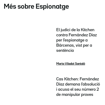
Més sobre Espionatge
El judici de la Kitchen
contra Fernández Díaz
per l'espionatge a
Bárcenas, vist per a
sentència
Marta Viladot Santaló
Cas Kitchen: Fernández
Díaz demana l'absolució
i acusa el seu número 2
de manipular proves