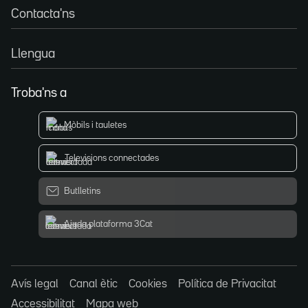
Contacta'ns
Llengua
Troba'ns a
Mòbils i tauletes
Televisions connectades
Butlletins
Ajuda plataforma 3Cat
Avís legal
Canal ètic
Cookies
Política de Privacitat
Accessibilitat
Mapa web