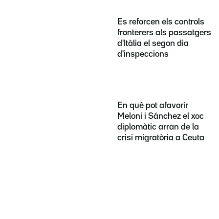
Es reforcen els controls
fronterers als passatgers
d'Itàlia el segon dia
d'inspeccions
En què pot afavorir
Meloni i Sánchez el xoc
diplomàtic arran de la
crisi migratòria a Ceuta