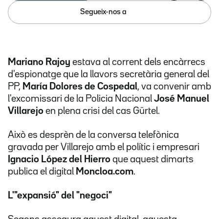
Segueix-nos a
Mariano Rajoy
estava al corrent dels encàrrecs
d'espionatge que la llavors secretària general del
PP,
María Dolores de Cospedal
, va convenir amb
l'excomissari de la Policia Nacional
José Manuel
Villarejo
en plena crisi del cas Gürtel.
Això es desprèn de la conversa telefònica
gravada per Villarejo amb el polític i empresari
Ignacio López del Hierro
que aquest dimarts
publica el digital
Moncloa.com
.
L'"expansió" del "negoci"