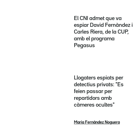
El CNI admet que va
espiar David Fernàndez i
Carles Riera, de la CUP,
amb el programa
Pegasus
Llogaters espiats per
detectius privats: "Es
feien passar per
repartidors amb
càmeres ocultes"
Maria Fernández Noguera