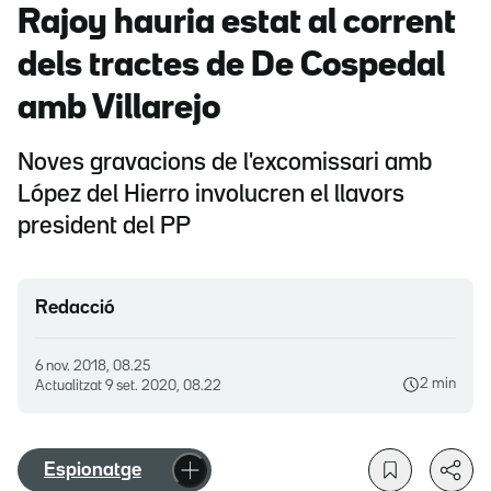
Rajoy hauria estat al corrent
dels tractes de De Cospedal
amb Villarejo
Noves gravacions de l'excomissari amb
López del Hierro involucren el llavors
president del PP
Redacció
6 nov. 2018, 08.25
2 min
Actualitzat
9 set. 2020, 08.22
Espionatge