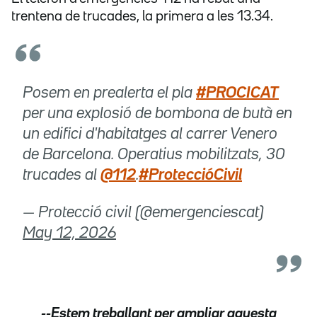
trentena de trucades, la primera a les 13.34.
Posem en prealerta el pla
#PROCICAT
per una explosió de bombona de butà en
un edifici d'habitatges al carrer Venero
de Barcelona. Operatius mobilitzats, 30
trucades al
@112
.
#ProteccióCivil
— Protecció civil (@emergenciescat)
May 12, 2026
--Estem treballant per ampliar aquesta