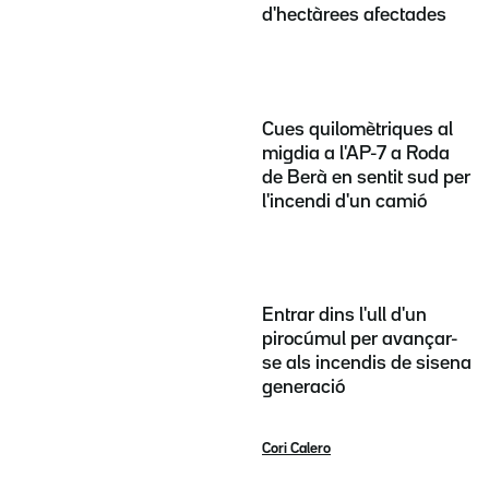
d'hectàrees afectades
Cues quilomètriques al
migdia a l'AP-7 a Roda
de Berà en sentit sud per
l'incendi d'un camió
Entrar dins l'ull d'un
pirocúmul per avançar-
se als incendis de sisena
generació
Cori Calero