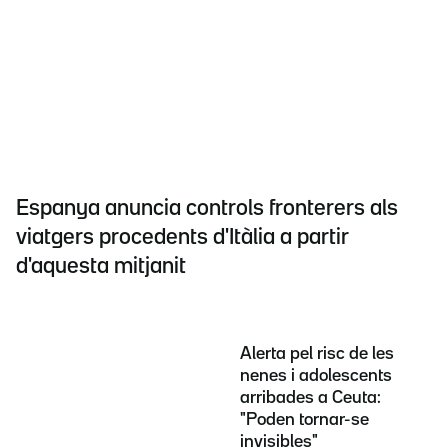
Espanya anuncia controls fronterers als
viatgers procedents d'Itàlia a partir
d'aquesta mitjanit
Alerta pel risc de les
nenes i adolescents
arribades a Ceuta:
"Poden tornar-se
invisibles"