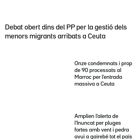
Debat obert dins del PP per la gestió dels
menors migrants arribats a Ceuta
Onze condemnats i prop
de 90 processats al
Marroc per l'entrada
massiva a Ceuta
Amplien l'alerta de
l'Inuncat per pluges
fortes amb vent i pedra
avui a gairebé tot el país