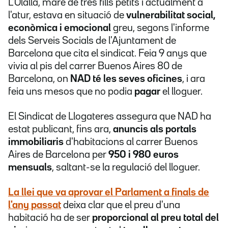
L'Olalla, mare de tres fills petits i actualment a
l'atur, estava en situació de
vulnerabilitat social,
econòmica i emocional
greu, segons l'informe
dels Serveis Socials de l'Ajuntament de
Barcelona que cita el sindicat. Feia 9 anys que
vivia al pis del carrer Buenos Aires 80 de
Barcelona, on
NAD té les seves oficines
, i ara
feia uns mesos que no podia
pagar
el lloguer.
El Sindicat de Llogateres assegura que NAD ha
estat publicant, fins ara,
anuncis als portals
immobiliaris
d'habitacions al carrer Buenos
Aires de Barcelona per
950 i 980 euros
mensuals
, saltant-se la regulació del lloguer.
La llei que va aprovar el Parlament a finals de
l'any passat
deixa clar que el preu d'una
habitació ha de ser
proporcional al preu total del