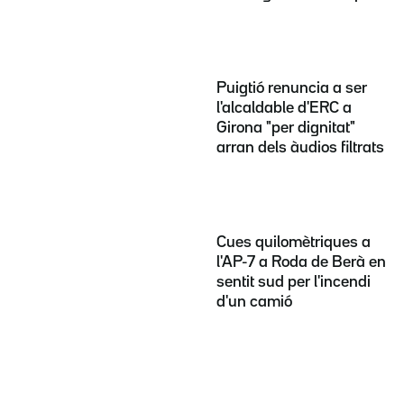
Puigtió renuncia a ser
l'alcaldable d'ERC a
Girona "per dignitat"
arran dels àudios filtrats
Cues quilomètriques a
l'AP-7 a Roda de Berà en
sentit sud per l'incendi
d'un camió