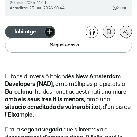
20 maig 2026, 11.44
2 min
Actualitzat
25 juny 2026, 10.44
Habitatge
Segueix-nos a
El fons d'inversió holandès
New Amsterdam
Developers (NAD)
, amb múltiples propietats a
Barcelona
, ha desnonat aquest matí una
mare
amb els seus tres fills menors,
amb una
situació acreditada de vulnerabilitat,
d'un pis de
l'Eixample
.
Era la
segona vegada
que s'intentava el