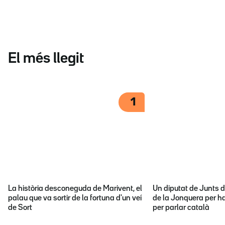
El més llegit
1
La història desconeguda de Marivent, el
Un diputat de Junts d
palau que va sortir de la fortuna d'un veí
de la Jonquera per ha
de Sort
per parlar català