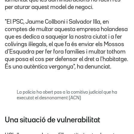
per aturar aquest model de negoci.
"El PSC, Jaume Collboni i Salvador Illa, en
comptes de multar aquesta empresa holandesa
que es dedica a saquejar la nostra ciutat i a fer
colívings il·legals, el que fa és enviar els Mossos
d'Esquadra per fer fora famílies i multar tothom
que posa el cos per defensar el dret a l'habitatge.
És una autèntica vergonya", ha denunciat.
La policia ha obert pas a la comitiva judicial que ha
executat el desnonament (ACN)
Una situació de vulnerabilitat