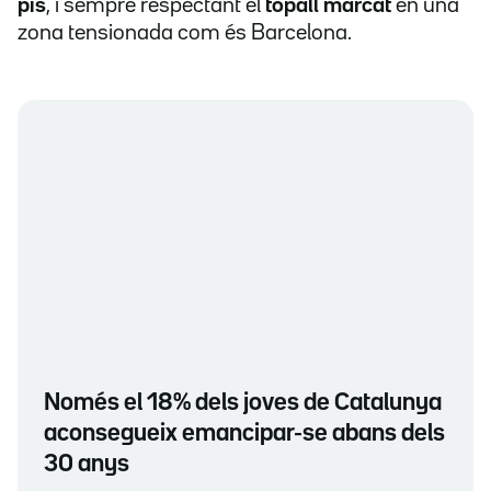
pis
, i sempre respectant el
topall marcat
en una
zona tensionada com és Barcelona.
Només el 18% dels joves de Catalunya
aconsegueix emancipar-se abans dels
30 anys