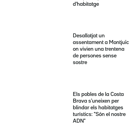
d'habitatge
Desallotjat un
assentament a Montjuïc
on vivien una trentena
de persones sense
sostre
Els pobles de la Costa
Brava s'uneixen per
blindar els habitatges
turístics: "Són el nostre
ADN"