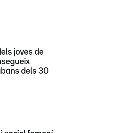
els joves de
nsegueix
bans dels 30