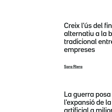
Creix l'ús del 
alternatiu a la
tradicional entr
empreses
Sara Riera
La guerra posa 
l'expansió de la 
artificial a mil