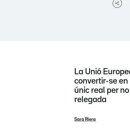
La Unió Europe
convertir-se en
únic real per n
relegada
Sara Riera