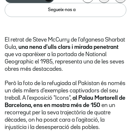
Segueix-nos a
El retrat de Steve McCurry de l'afganesa Sharbat
Gula,
una nena d'ulls clars i mirada penetrant
que va aparèixer a la portada de National
Geographic el 1985, representa una de les seves
obres més destacades.
Però la foto de la refugiada al Pakistan és només
un dels milers d'exemples captivadors del seu
treball. A l'exposició "Icons",
al Palau Martorell de
Barcelona, ens en mostra més de 150
en un
recorregut per la seva trajectòria de quatre
dècades, on ha posat cara a l'agitació, la
injustícia i la desesperació dels pobles.