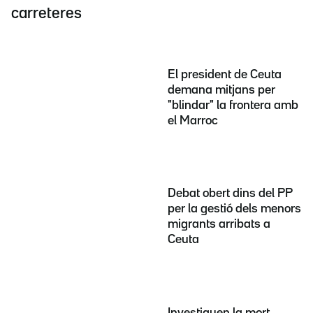
carreteres
El president de Ceuta
demana mitjans per
"blindar" la frontera amb
el Marroc
Debat obert dins del PP
per la gestió dels menors
migrants arribats a
Ceuta
Investiguen la mort