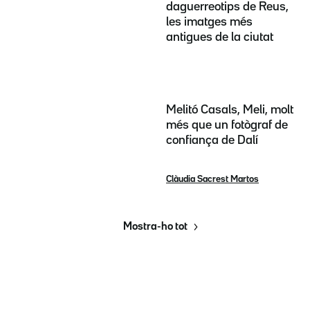
daguerreotips de Reus,
les imatges més
antigues de la ciutat
Melitó Casals, Meli, molt
més que un fotògraf de
confiança de Dalí
Clàudia Sacrest Martos
Mostra-ho tot