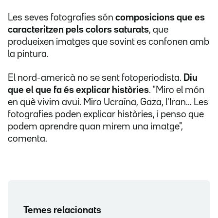
Les seves fotografies són
composicions que es
caracteritzen pels colors saturats
, que
produeixen imatges que sovint es confonen amb
la pintura.
El nord-americà no se sent fotoperiodista.
Diu
que el que fa és explicar històries
. "Miro el món
en què vivim avui. Miro Ucraïna, Gaza, l'Iran... Les
fotografies poden explicar històries, i penso que
podem aprendre quan mirem una imatge",
comenta.
Temes relacionats