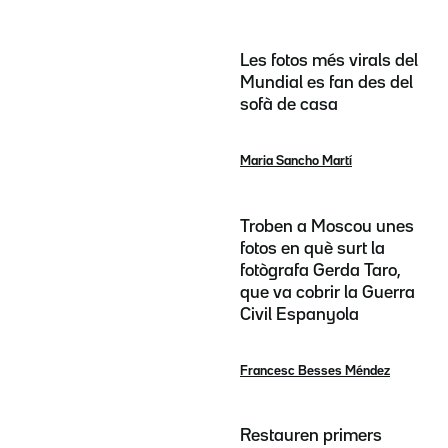
Les fotos més virals del
Mundial es fan des del
sofà de casa
Maria Sancho Martí
Troben a Moscou unes
fotos en què surt la
fotògrafa Gerda Taro,
que va cobrir la Guerra
Civil Espanyola
Francesc Besses Méndez
Restauren primers