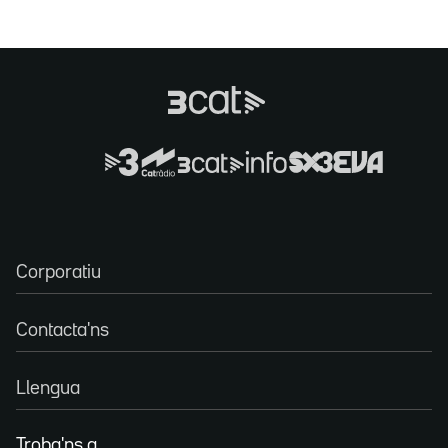
Corporatiu
Contacta'ns
Llengua
Troba'ns a