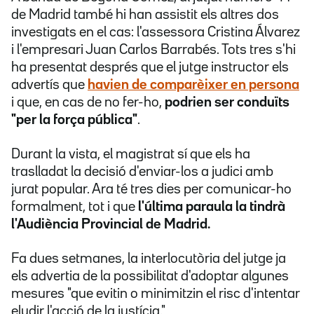
de Madrid també hi han assistit els altres dos
investigats en el cas: l'assessora Cristina Álvarez
i l'empresari Juan Carlos Barrabés. Tots tres s'hi
ha presentat després que el jutge instructor els
advertís que
havien de comparèixer en persona
i que, en cas de no fer-ho,
podrien ser conduïts
"per la força pública"
.
Durant la vista, el magistrat sí que els ha
traslladat la decisió d'enviar-los a judici amb
jurat popular. Ara té tres dies per comunicar-ho
formalment, tot i que
l'última paraula la tindrà
l'Audiència Provincial de Madrid.
Fa dues setmanes, la interlocutòria del jutge ja
els advertia de la possibilitat d'adoptar algunes
mesures "que evitin o minimitzin el risc d'intentar
eludir l'acció de la justícia."