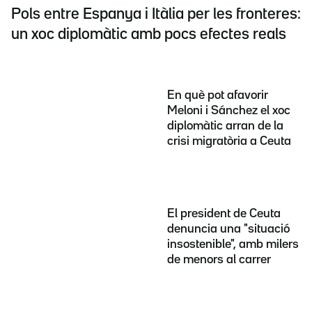
Pols entre Espanya i Itàlia per les fronteres:
un xoc diplomàtic amb pocs efectes reals
En què pot afavorir
Meloni i Sánchez el xoc
diplomàtic arran de la
crisi migratòria a Ceuta
El president de Ceuta
denuncia una "situació
insostenible", amb milers
de menors al carrer