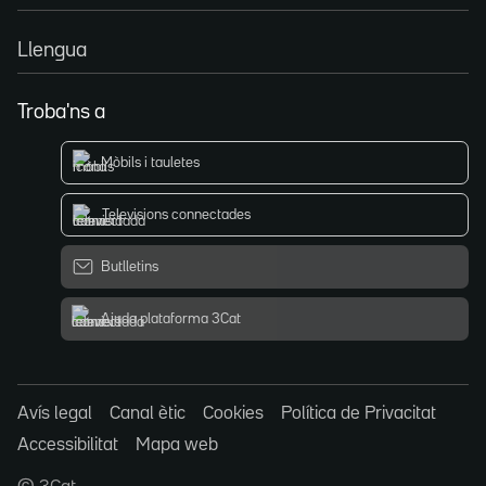
Llengua
Troba'ns a
Mòbils i tauletes
Televisions connectades
Butlletins
Ajuda plataforma 3Cat
Avís legal
Canal ètic
Cookies
Política de Privacitat
Accessibilitat
Mapa web