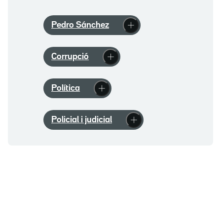
Pedro Sánchez
Corrupció
Política
Policial i judicial