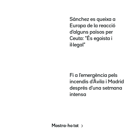
Sánchez es queixa a
Europa de la reacció
d'alguns països per
Ceuta: "És egoista i
il·legal"
Fi a l'emergència pels
incendis d'Àvila i Madrid
després d'una setmana
intensa
Mostra-ho tot