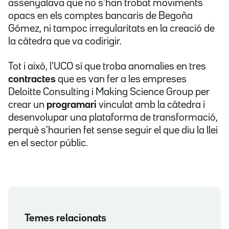
assenyalava que no s'han trobat moviments
opacs en els comptes bancaris de Begoña
Gómez, ni tampoc irregularitats en la creació de
la càtedra que va codirigir.
Tot i això, l'UCO sí que troba anomalies en tres
contractes
que es van fer a les empreses
Deloitte Consulting i Making Science Group per
crear un
programari
vinculat amb la càtedra i
desenvolupar una plataforma de transformació,
perquè s'haurien fet sense seguir el que diu la llei
en el sector públic.
Temes relacionats