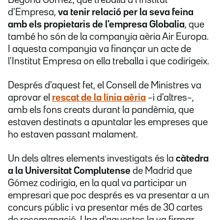
Begoña Gómez, que treballa a l'Institut
d'Empresa,
va tenir relació per la seva feina
amb els propietaris de l'empresa Globalia
, que
també ho són de la companyia aèria Air Europa.
I aquesta companyia va finançar un acte de
l'Institut Empresa on ella treballa i que codirigeix.
Després d'aquest fet, el Consell de Ministres va
aprovar el
rescat de la línia aèria
–i d'altres–,
amb els fons creats durant la pandèmia, que
estaven destinats a apuntalar les empreses que
ho estaven passant malament.
Un dels altres elements investigats és la
càtedra
a la Universitat Complutense
de Madrid que
Gómez codirigia, en la qual va participar un
empresari que poc després es va presentar a un
concurs públic i va presentar més de 30 cartes