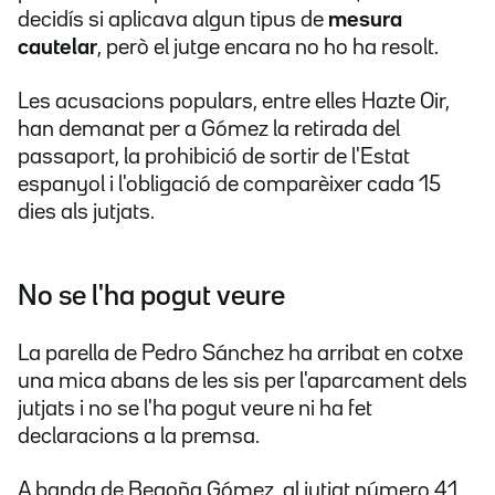
decidís si aplicava algun tipus de
mesura
cautelar
, però el jutge encara no ho ha resolt.
Les acusacions populars, entre elles Hazte Oir,
han demanat per a Gómez la retirada del
passaport, la prohibició de sortir de l'Estat
espanyol i l'obligació de comparèixer cada 15
dies als jutjats.
No se l'ha pogut veure
La parella de Pedro Sánchez ha arribat en cotxe
una mica abans de les sis per l'aparcament dels
jutjats i no se l'ha pogut veure ni ha fet
declaracions a la premsa.
A banda de Begoña Gómez, al jutjat número 41