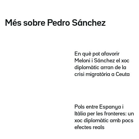
Més sobre Pedro Sánchez
En què pot afavorir
Meloni i Sánchez el xoc
diplomàtic arran de la
crisi migratòria a Ceuta
Pols entre Espanya i
Itàlia per les fronteres: un
xoc diplomàtic amb pocs
efectes reals