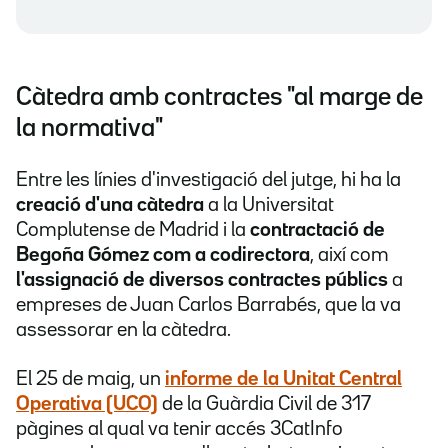
Càtedra amb contractes "al marge de
la normativa"
Entre les línies d'investigació del jutge, hi ha la
creació d'una càtedra
a la Universitat
Complutense de Madrid i la
contractació de
Begoña Gómez com a codirectora
, així com
l'assignació de diversos contractes públics
a
empreses de Juan Carlos Barrabés, que la va
assessorar en la càtedra.
El 25 de maig, un
informe de la Unitat Central
Operativa (UCO)
de la Guàrdia Civil de 317
pàgines al qual va tenir accés 3CatInfo