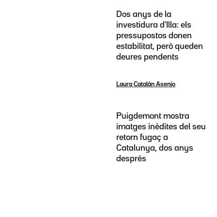
Dos anys de la
investidura d'Illa: els
pressupostos donen
estabilitat, però queden
deures pendents
Laura Catalán Asenjo
Puigdemont mostra
imatges inèdites del seu
retorn fugaç a
Catalunya, dos anys
després