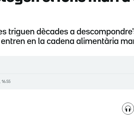
es triguen dècades a descompondre's 
 entren en la cadena alimentària ma
, 16.55