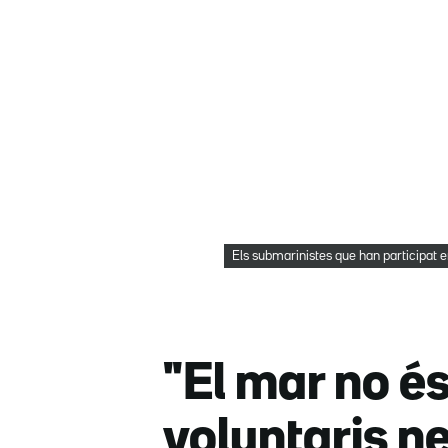
Els submarinistes que han participat e
"El mar no é
voluntaris ne