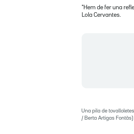
"Hem de fer una refle
Lola Cervantes.
Una pila de tovallolete
/ Berta Artigas Fontàs)