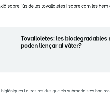
xió sobre l'ús de les tovalloletes i sobre com les hem 
Tovalloletes: les biodegradables
poden llençar al vàter?
s higièniques i altres residus que els submarinistes han reco