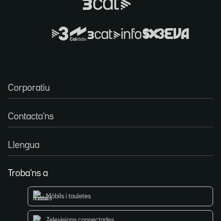
Corporatiu
Contacta'ns
Llengua
Troba'ns a
Mòbils i tauletes
Televisions connectades