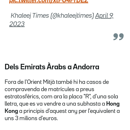
pic.twitter.com/xtFG4FrDEZ
 Khaleej Times (@khaleejtimes)
April 9,
2023
Dels Emirats Àrabs a Andorra
Fora de l'Orient Mitjà també hi ha casos de
compravenda de matrícules a preus
estratosfèrics, com ara la placa "R", d'una sola
lletra, que es va vendre a una subhasta a
Hong
Kong
a principis d'aquest any per l'equivalent a
uns 3 milions d'euros.