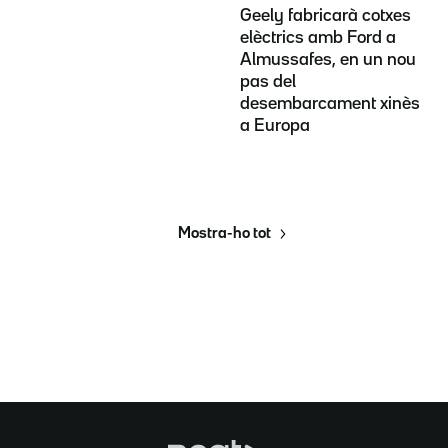
Geely fabricarà cotxes
elèctrics amb Ford a
Almussafes, en un nou
pas del
desembarcament xinès
a Europa
Mostra-ho tot