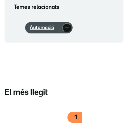
Temes relacionats
Automoció
El més llegit
1