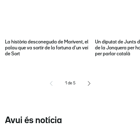
La història desconeguda de Marivent, el
Un diputat de Junts d
palau que va sortir de la fortuna d'un veí
de la Jonquera per ha
de Sort
per parlar català
1
de
5
Avui és notícia