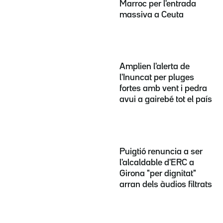
Marroc per l'entrada
massiva a Ceuta
Amplien l'alerta de
l'Inuncat per pluges
fortes amb vent i pedra
avui a gairebé tot el país
Puigtió renuncia a ser
l'alcaldable d'ERC a
Girona "per dignitat"
arran dels àudios filtrats