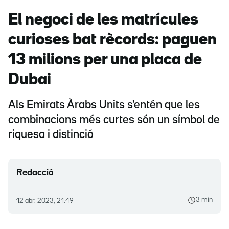
El negoci de les matrícules
curioses bat rècords: paguen
13 milions per una placa de
Dubai
Als Emirats Àrabs Units s'entén que les
combinacions més curtes són un símbol de
riquesa i distinció
Redacció
3 min
12 abr. 2023, 21.49