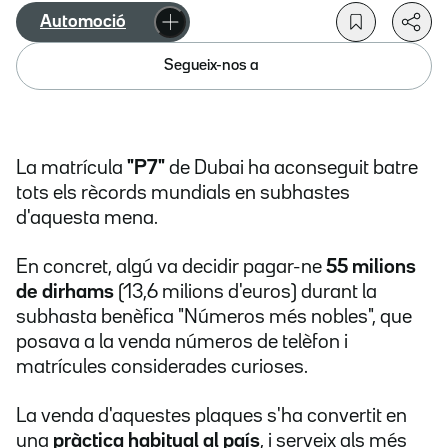
Automoció
Segueix-nos a
La matrícula
"P7"
de Dubai ha aconseguit batre
tots els rècords mundials en subhastes
d'aquesta mena.
En concret, algú va decidir pagar-ne
55 milions
de dirhams
(13,6 milions d'euros) durant la
subhasta benèfica "Números més nobles", que
posava a la venda números de telèfon i
matrícules considerades curioses.
La venda d'aquestes plaques
s'ha convertit en
una
pràctica habitual al país
, i serveix als més