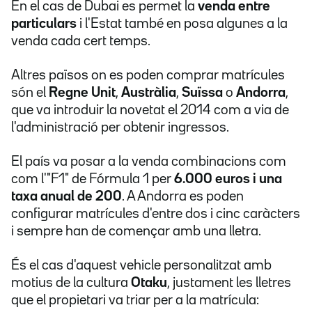
En el cas de Dubai es permet la
venda entre
particulars
i l'Estat també en posa algunes a la
venda cada cert temps.
Altres països on es poden comprar matrícules
són el
Regne Unit
,
Austràlia
,
Suïssa
o
Andorra
,
que va introduir la novetat el 2014 com a via de
l'administració per obtenir ingressos.
El país va posar a la venda combinacions com
com l'"F1" de Fórmula 1 per
6.000 euros i una
taxa anual de 200
. A Andorra es poden
configurar matrícules d'entre dos i cinc caràcters
i sempre han de començar amb una lletra.
És el cas d'aquest vehicle personalitzat amb
motius de la cultura
Otaku
, justament les lletres
que el propietari va triar per a la matrícula: