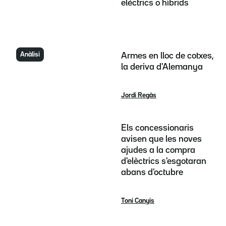
elèctrics o híbrids
Anàlisi
Armes en lloc de cotxes,
la deriva d'Alemanya
Jordi Regàs
Els concessionaris
avisen que les noves
ajudes a la compra
d'elèctrics s'esgotaran
abans d'octubre
Toni Canyís