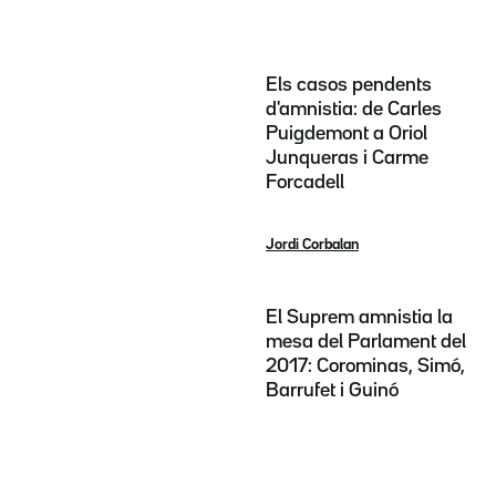
Els casos pendents
d'amnistia: de Carles
Puigdemont a Oriol
Junqueras i Carme
Forcadell
Jordi Corbalan
El Suprem amnistia la
mesa del Parlament del
2017: Corominas, Simó,
Barrufet i Guinó