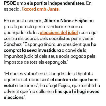
PSOE amb els partits independentistes
. En
especial,
l'acord amb Junts
.
En aquest escenari,
Alberto Núñez Feijóo
ha
pres la paraula per reivindicar-se com a
guanyador de les
eleccions del juliol
i carregar
contra els acords dels socialistes per investir
Sánchez: "Espanya tindrà un president que
ha
comprat la seva investidura
a canvi de la
impunitat judicial dels seus socis pagada pels
impostos de tots els espanyols."
"El que es votarà en el Congrés dels Diputats
aquesta setmana serà
el
contrari del que hem
votat
a les urnes", ha afegit Feijóo, que també ha
advertit que "no callarem
fins que hi hagi noves
eleccions
".