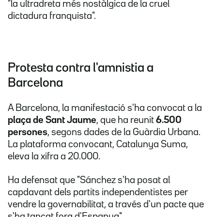
"la ultradreta més nostàlgica de la cruel
dictadura franquista".
Protesta contra l'amnistia a
Barcelona
A Barcelona, la manifestació s'ha convocat a la
plaça de Sant Jaume
, que ha reunit
6.500
persones
, segons dades de la Guàrdia Urbana.
La plataforma convocant, Catalunya Suma,
eleva la xifra a 20.000.
Ha defensat que "Sánchez s'ha posat al
capdavant dels partits independentistes per
vendre la governabilitat, a través d'un pacte que
s'ha tancat fora d'Espanya".