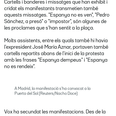
Cartells i banderes i missatges que han exhibit i
cridat els manifestants transmetien també
aquests missatges. "Espanya no es ven", "Pedro
Sánchez, a presó" o "impostor", són algunes de
les proclames que s'han sentit a la plaça.
Molts assistents, entre els quals també hi havia
l'expresident José María Aznar, portaven també
cartells repartits abans de l'inici de la protesta
amb les frases "Espanya dempeus" i "Espanya
no es rendeix".
A Madrid, la manifestació s'ha convocat a la
Puerta del Sol (Reuters/Nacho Doce)
Vox ha secundat les manifestacions. Des de la