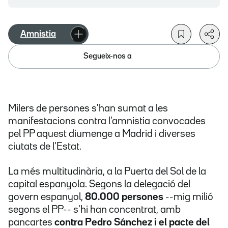
Amnistia
Segueix-nos a
Milers de persones s'han sumat a les
manifestacions contra l'amnistia convocades
pel PP aquest diumenge a Madrid i diverses
ciutats de l'Estat.
La més multitudinària, a la Puerta del Sol de la
capital espanyola. Segons la delegació del
govern espanyol,
80.000 persones
--mig milió
segons el PP-- s'hi han concentrat, amb
pancartes
contra Pedro Sánchez i el pacte del