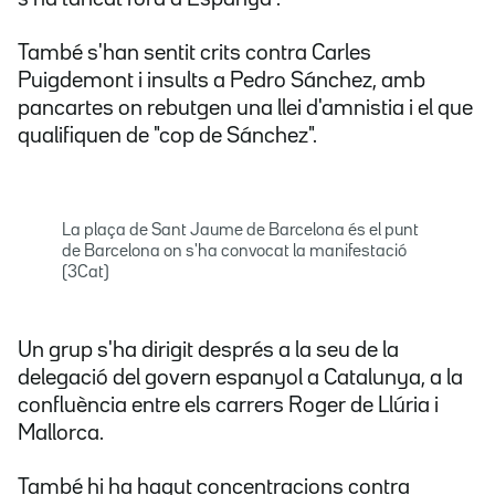
També s'han sentit crits contra Carles
Puigdemont i insults a Pedro Sánchez, amb
pancartes on rebutgen una llei d'amnistia i el que
qualifiquen de "cop de Sánchez".
La plaça de Sant Jaume de Barcelona és el punt
de Barcelona on s'ha convocat la manifestació
(3Cat)
Un grup s'ha dirigit després a la seu de la
delegació del govern espanyol a Catalunya, a la
confluència entre els carrers Roger de Llúria i
Mallorca.
També hi ha hagut concentracions contra