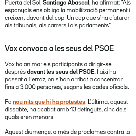
Puerta del Sol,
Santiago Abascal
, ha afirmat: "Als
espanyols ens obliga la mobilització permanent i
creixent davant del cop. Un cop que s'ha d'aturar
als tribunals, als carrers i als parlaments".
Vox convoca a les seus del PSOE
Vox ha animat els participants a dirigir-se
després
davant les seus del PSOE.
I així ha
passat a Ferraz, on s'han arribat a concentrar
fins a 3.000 persones, segons les dades oficials.
Fa
nou nits que hi ha protestes
. L'última, aquest
dissabte, ha acabat amb 13 detinguts, cinc dels
quals eren menors.
Aquest diumenge, a més de proclames contra la