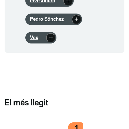
Investidura
Pedro Sánchez
Vox
El més llegit
1