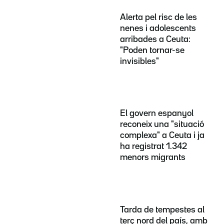
Alerta pel risc de les
nenes i adolescents
arribades a Ceuta:
"Poden tornar-se
invisibles"
El govern espanyol
reconeix una "situació
complexa" a Ceuta i ja
ha registrat 1.342
menors migrants
Tarda de tempestes al
terç nord del país, amb