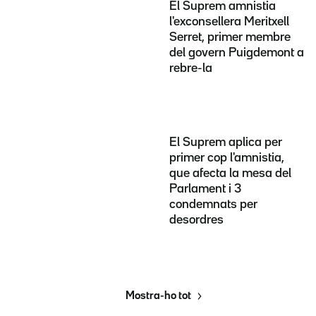
El Suprem amnistia
l'exconsellera Meritxell
Serret, primer membre
del govern Puigdemont a
rebre-la
El Suprem aplica per
primer cop l'amnistia,
que afecta la mesa del
Parlament i 3
condemnats per
desordres
Mostra-ho tot