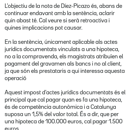
L'objectiu de la nota de Díez-Picazo és, abans de
continuar endavant amb la sentència, aclarir
quin abast té. Cal veure si serà retroactiva i
quines implicacions pot causar.
En la sentència, únicament aplicable als actes
jurídics documentats vinculats a una hipoteca,
no a la compravenda, els magistrats atribuïen el
pagament del gravamen als bancs i no al client,
ja que són els prestataris a qui interessa aquesta
operació
Aquest impost d'actes jurídics documentats és el
principal que cal pagar quan es fa una hipoteca,
és de competència autonòmica i a Catalunya
suposa un 1,5% del valor total. És a dir, que per
una hipoteca de 100.000 euros, cal pagar 1.500
euros.