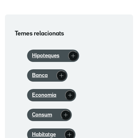
Temes relacionats
Hipoteques
Banca
Economia
Consum
Habitatge