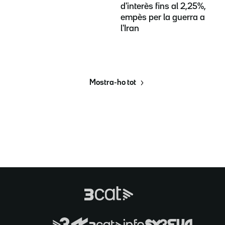
d'interès fins al 2,25%,
empès per la guerra a
l'Iran
Mostra-ho tot