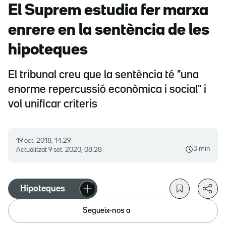
El Suprem estudia fer marxa
enrere en la sentència de les
hipoteques
El tribunal creu que la sentència té "una
enorme repercussió econòmica i social" i
vol unificar criteris
19 oct. 2018, 14.29
3 min
Actualitzat
9 set. 2020, 08.28
Hipoteques
Segueix-nos a