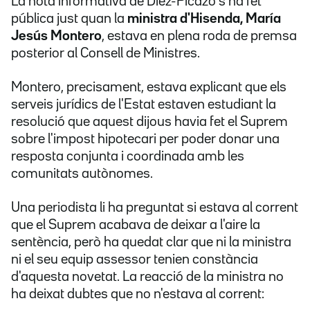
La nota informativa de Díez-Picazo s'ha fet
pública just quan la
ministra d'Hisenda, María
Jesús Montero
, estava en plena roda de premsa
posterior al Consell de Ministres.
Montero, precisament, estava explicant que els
serveis jurídics de l'Estat estaven estudiant la
resolució que aquest dijous havia fet el Suprem
sobre l'impost hipotecari per poder donar una
resposta conjunta i coordinada amb les
comunitats autònomes.
Una periodista li ha preguntat si estava al corrent
que el Suprem acabava de deixar a l'aire la
sentència, però ha quedat clar que ni la ministra
ni el seu equip assessor tenien constància
d'aquesta novetat. La reacció de la ministra no
ha deixat dubtes que no n'estava al corrent: