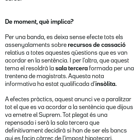
De moment, què implica?
Per una banda, es deixa sense efecte tots els
assenyalaments sobre
recursos de cassació
relatius a totes aquestes qüestions que es van
acordar en la sentència. I per l'altra, que aquest
tema el resoldrà la
sala tercera
formada per una
trentena de magistrats. Aquesta nota
informativa ha estat qualificada d'
insòlita.
A efectes pràctics, aquest anunci ve a paralitzar
tot el que es va acordar a la sentència que dijous
va emetre el Suprem. Tot plegat és una
repensada i serà la sala tercera que
definitivament decidirà si han de ser els bancs
qui es facin càrrec de l'impost hipotecari.