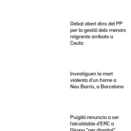
Debat obert dins del PP
per la gestió dels menors
migrants arribats a
Ceuta
Investiguen la mort
violenta d'un home a
Nou Barris, a Barcelona
Puigtió renuncia a ser
l'alcaldable d'ERC a
Girona "per dignitat"