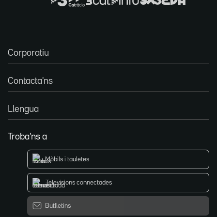
Corporatiu
Contacta'ns
Llengua
Troba'ns a
Mòbils i tauletes
Televisions connectades
Butlletins