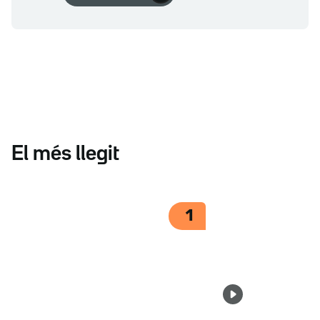
El més llegit
1