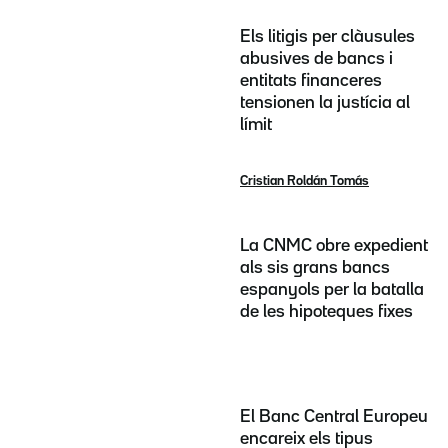
Els litigis per clàusules
abusives de bancs i
entitats financeres
tensionen la justícia al
límit
Cristian Roldán Tomás
La CNMC obre expedient
als sis grans bancs
espanyols per la batalla
de les hipoteques fixes
El Banc Central Europeu
encareix els tipus