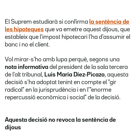
El Suprem estudiarà si confirma
la sentència de
les hipoteques
que va emetre aquest dijous, que
estableix que l'impost hipotecari l'ha d'assumir el
banc i no el client.
Vol mirar-s'ho amb lupa perquè, segons una
nota informativa
del president de la sala tercera
de l'alt tribunal,
Luis María Díez-Picazo
, aquesta
decisió s'ha adoptat tenint en compte el "gir
radical" en la jurisprudència i en l'"enorme
repercussió econòmica i social" de la decisió.
Aquesta decisió no revoca la sentència de
dijous