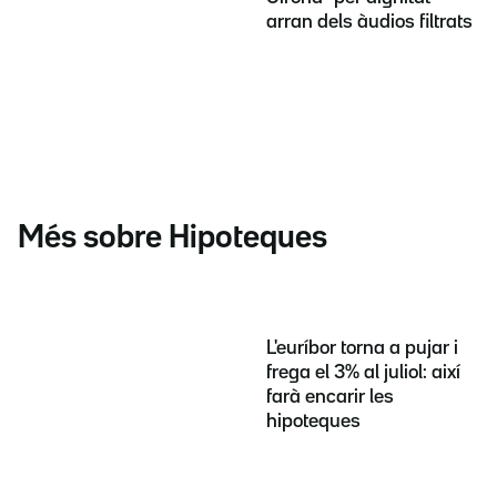
arran dels àudios filtrats
Més sobre Hipoteques
L'euríbor torna a pujar i
frega el 3% al juliol: així
farà encarir les
hipoteques