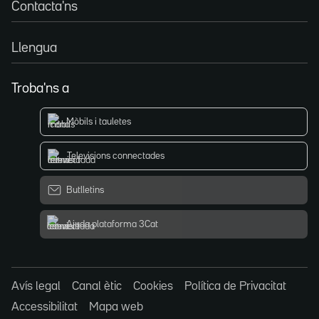
Contacta'ns
Llengua
Troba'ns a
Mòbils i tauletes
Televisions connectades
Butlletins
Ajuda plataforma 3Cat
Avís legal
Canal ètic
Cookies
Política de Privacitat
Accessibilitat
Mapa web