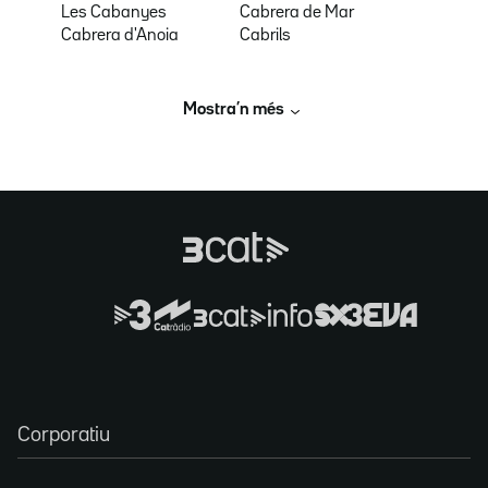
Les Cabanyes
Cabrera de Mar
Cabrera d'Anoia
Cabrils
Mostra’n més
Corporatiu