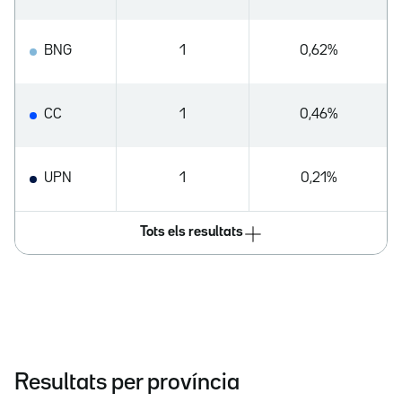
BNG
1
0,62%
CC
1
0,46%
UPN
1
0,21%
Tots els resultats
Resultats per província