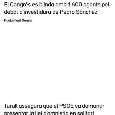
El Congrés es blinda amb 1.600 agents pel
debat d'investidura de Pedro Sánchez
Paula Florit Gomila
Turull assegura que el PSOE va demanar
presentar la llei d'amnistia en solitari