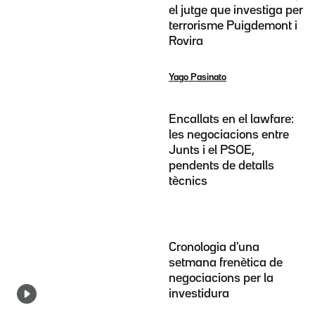
el jutge que investiga per
terrorisme Puigdemont i
Rovira
Yago Pasinato
Encallats en el lawfare:
les negociacions entre
Junts i el PSOE,
pendents de detalls
tècnics
Cronologia d'una
setmana frenètica de
negociacions per la
investidura