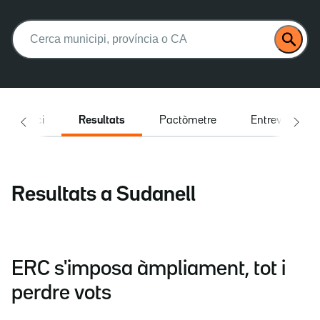
Buscar:
Inici
Resultats
Pactòmetre
Entrevistes
Resultats a Sudanell
ERC s'imposa àmpliament, tot i
perdre vots