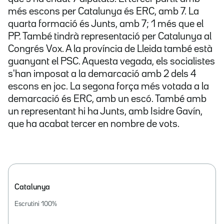
més escons per Catalunya és ERC, amb 7. La
quarta formació és Junts, amb 7; 1 més que el
PP. També tindrà representació per Catalunya al
Congrés Vox. A la província de Lleida també està
guanyant el PSC. Aquesta vegada, els socialistes
s'han imposat a la demarcació amb 2 dels 4
escons en joc. La segona força més votada a la
demarcació és ERC, amb un escó. També amb
un representant hi ha Junts, amb Isidre Gavín,
que ha acabat tercer en nombre de vots.
Catalunya
Escrutini
100
%