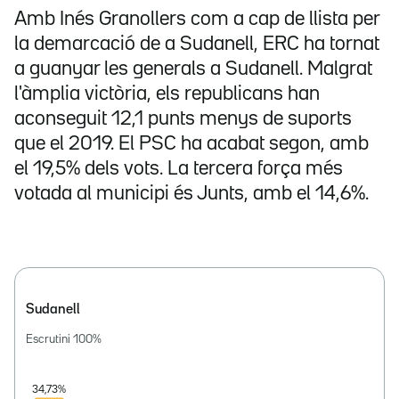
Amb Inés Granollers com a cap de llista per
la demarcació de a Sudanell, ERC ha tornat
a guanyar les generals a Sudanell. Malgrat
l'àmplia victòria, els republicans han
aconseguit 12,1 punts menys de suports
que el 2019. El PSC ha acabat segon, amb
el 19,5% dels vots. La tercera força més
votada al municipi és Junts, amb el 14,6%.
Sudanell
Escrutini
100
%