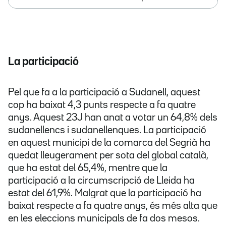
La participació
Pel que fa a la participació a Sudanell, aquest
cop ha baixat 4,3 punts respecte a fa quatre
anys. Aquest 23J han anat a votar un 64,8% dels
sudanellencs i sudanellenques. La participació
en aquest municipi de la comarca del Segrià ha
quedat lleugerament per sota del global català,
que ha estat del 65,4%, mentre que la
participació a la circumscripció de Lleida ha
estat del 61,9%. Malgrat que la participació ha
baixat respecte a fa quatre anys, és més alta que
en les eleccions municipals de fa dos mesos.