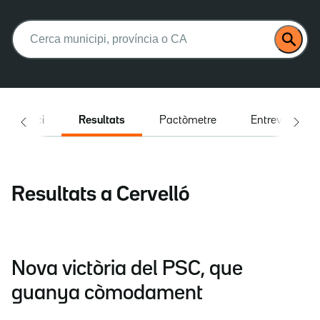
Buscar:
Inici
Resultats
Pactòmetre
Entrevistes
Resultats a Cervelló
Nova victòria del PSC, que
guanya còmodament