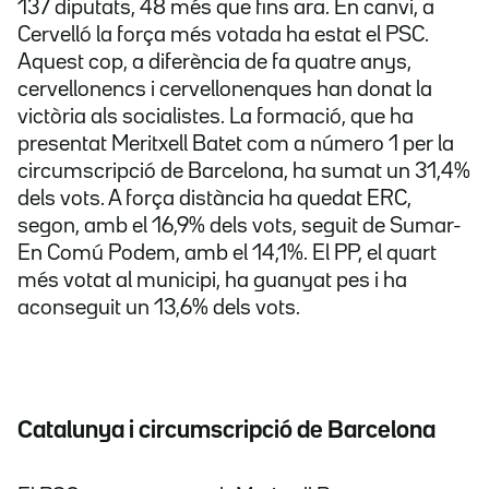
137 diputats, 48 més que fins ara. En canvi, a
Cervelló la força més votada ha estat el PSC.
Aquest cop, a diferència de fa quatre anys,
cervellonencs i cervellonenques han donat la
victòria als socialistes. La formació, que ha
presentat Meritxell Batet com a número 1 per la
circumscripció de Barcelona, ha sumat un 31,4%
dels vots. A força distància ha quedat ERC,
segon, amb el 16,9% dels vots, seguit de Sumar-
En Comú Podem, amb el 14,1%. El PP, el quart
més votat al municipi, ha guanyat pes i ha
aconseguit un 13,6% dels vots.
Catalunya i circumscripció de Barcelona