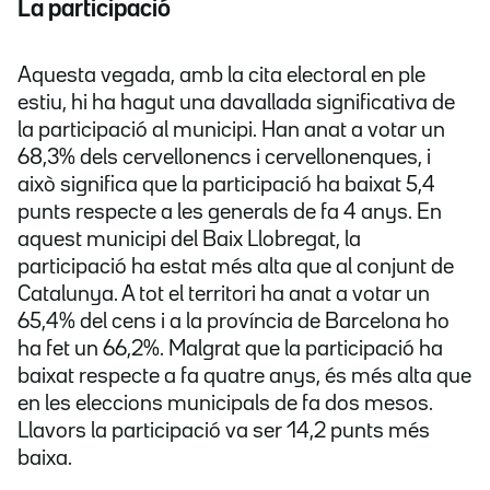
La participació
Aquesta vegada, amb la cita electoral en ple
estiu, hi ha hagut una davallada significativa de
la participació al municipi. Han anat a votar un
68,3% dels cervellonencs i cervellonenques, i
això significa que la participació ha baixat 5,4
punts respecte a les generals de fa 4 anys. En
aquest municipi del Baix Llobregat, la
participació ha estat més alta que al conjunt de
Catalunya. A tot el territori ha anat a votar un
65,4% del cens i a la província de Barcelona ho
ha fet un 66,2%. Malgrat que la participació ha
baixat respecte a fa quatre anys, és més alta que
en les eleccions municipals de fa dos mesos.
Llavors la participació va ser 14,2 punts més
baixa.