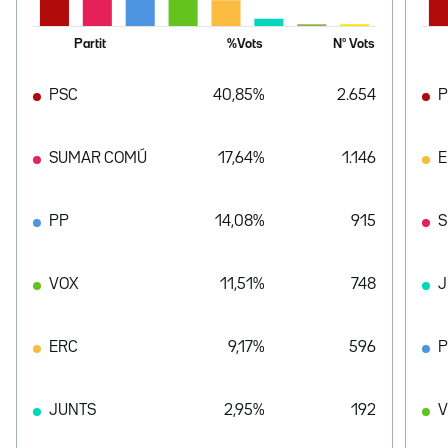
Partit
%Vots
Nº Vots
PSC
40,85%
2.654
P
SUMAR COMÚ
17,64%
1.146
E
PP
14,08%
915
S
VOX
11,51%
748
J
ERC
9,17%
596
JUNTS
2,95%
192
V