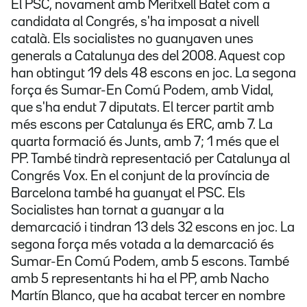
El PSC, novament amb Meritxell Batet com a
candidata al Congrés, s'ha imposat a nivell
català. Els socialistes no guanyaven unes
generals a Catalunya des del 2008. Aquest cop
han obtingut 19 dels 48 escons en joc. La segona
força és Sumar-En Comú Podem, amb Vidal,
que s'ha endut 7 diputats. El tercer partit amb
més escons per Catalunya és ERC, amb 7. La
quarta formació és Junts, amb 7; 1 més que el
PP. També tindrà representació per Catalunya al
Congrés Vox. En el conjunt de la província de
Barcelona també ha guanyat el PSC. Els
Socialistes han tornat a guanyar a la
demarcació i tindran 13 dels 32 escons en joc. La
segona força més votada a la demarcació és
Sumar-En Comú Podem, amb 5 escons. També
amb 5 representants hi ha el PP, amb Nacho
Martín Blanco, que ha acabat tercer en nombre