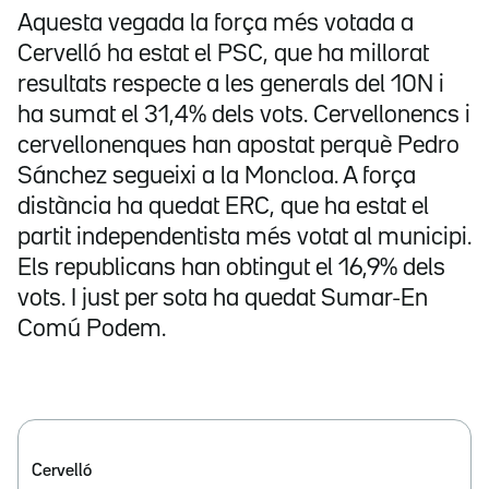
Aquesta vegada la força més votada a
Cervelló ha estat el PSC, que ha millorat
resultats respecte a les generals del 10N i
ha sumat el 31,4% dels vots. Cervellonencs i
cervellonenques han apostat perquè Pedro
Sánchez segueixi a la Moncloa. A força
distància ha quedat ERC, que ha estat el
partit independentista més votat al municipi.
Els republicans han obtingut el 16,9% dels
vots. I just per sota ha quedat Sumar-En
Comú Podem.
Cervelló