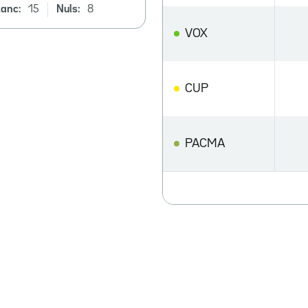
lanc:
15
Nuls:
8
VOX
CUP
PACMA