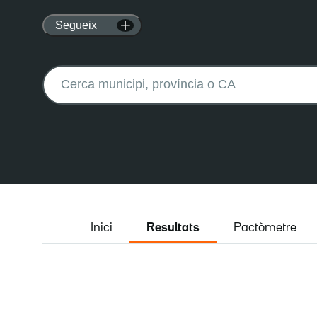
Segueix
Buscar:
Inici
Resultats
Pactòmetre