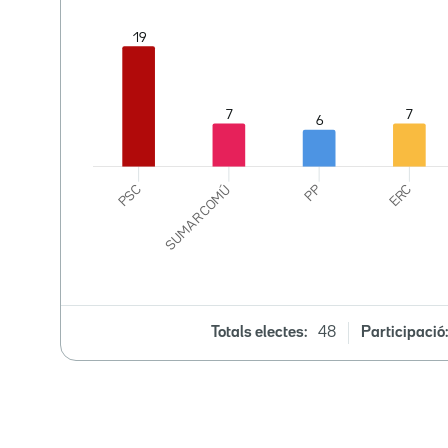
Totals electes:
48
Participació: