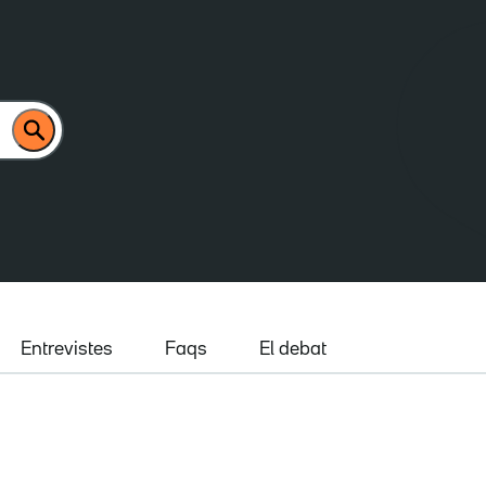
Entrevistes
Faqs
El debat