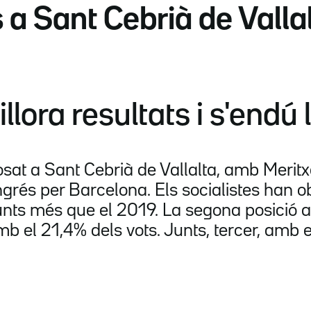
 a Sant Cebrià de Valla
lora resultats i s'endú l
sat a Sant Cebrià de Vallalta, amb Meritx
grés per Barcelona. Els socialistes han o
punts més que el 2019. La segona posició a
mb el 21,4% dels vots. Junts, tercer, amb 