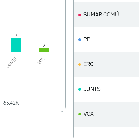
SUMAR COMÚ
PP
ERC
JUNTS
65,42%
VOX