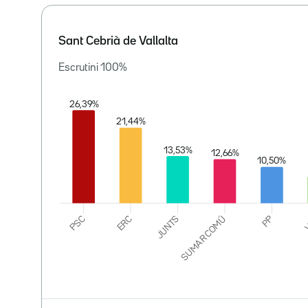
Sant Cebrià de Vallalta
Escrutini
100
%