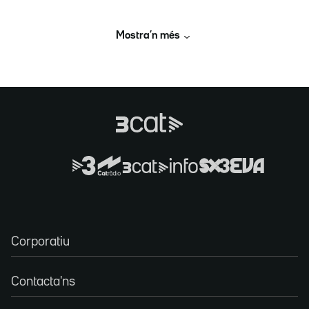
Mostra’n més
Corporatiu
Contacta'ns