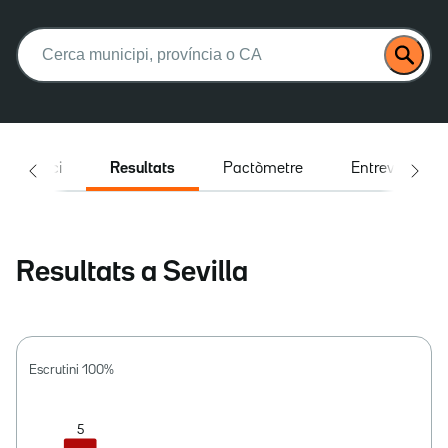
Buscar:
Inici
Resultats
Pactòmetre
Entrevistes
Resultats a Sevilla
Escrutini
100
%