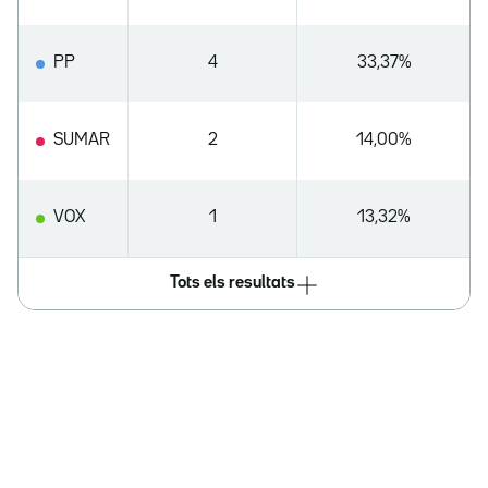
PP
4
33,37%
SUMAR
2
14,00%
VOX
1
13,32%
Tots els resultats