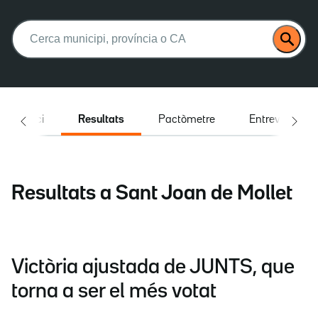
Buscar:
Inici
Resultats
Pactòmetre
Entrevistes
Resultats a Sant Joan de Mollet
Victòria ajustada de JUNTS, que
torna a ser el més votat