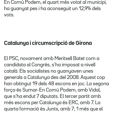
En Comú Podem, el quart més votat al municipi,
ha guanyat pes i ha aconseguit un 12,9% dels
vots.
Catalunya i circumscripció de Girona
El PSC, novament amb Meritxell Batet com a
candidata al Congrés, s'ha imposat a nivell
català. Els socialistes no guanyaven unes
generals a Catalunya des del 2008. Aquest cop
han obtingut 19 dels 48 escons en joc. La segona
força és Sumar-En Comú Podem, amb Vidal,
que s'ha endut 7 diputats. El tercer partit amb
més escons per Catalunya és ERC, amb 7. La
quarta formació és Junts, amb 7; 1 més que el