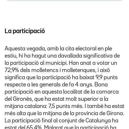
La participació
Aquesta vegada, amb la cita electoral en ple
estiu, hi ha hagut una davallada significativa de
la participació al municipi. Han anat a votar un
72,9% dels molletencs i molletenques, i això
significa que la participació ha baixat 9,9 punts
respecte a les generals de fa 4 anys. Bona
participació en aquesta localitat de la comarca
del Gironès, que ha estat molt superior a la
mitjana catalana: 7,5 punts més. I també ha estat
més alta que la mitjana de la província de Girona.
La participació final al conjunt de Catalunya ha
estat del 65,4%. Malgrat que la participació ha