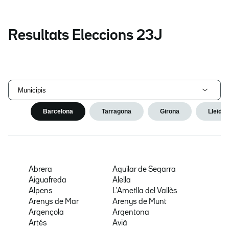
Resultats Eleccions 23J
Municipis
Barcelona
Tarragona
Girona
Lleida
Abrera
Aguilar de Segarra
Aiguafreda
Alella
Alpens
L'Ametlla del Vallès
Arenys de Mar
Arenys de Munt
Argençola
Argentona
Artés
Avià