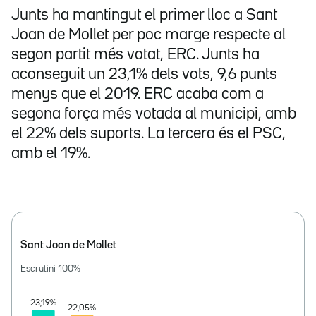
Junts ha mantingut el primer lloc a Sant
Joan de Mollet per poc marge respecte al
segon partit més votat, ERC. Junts ha
aconseguit un 23,1% dels vots, 9,6 punts
menys que el 2019. ERC acaba com a
segona força més votada al municipi, amb
el 22% dels suports. La tercera és el PSC,
amb el 19%.
Sant Joan de Mollet
Escrutini
100
%