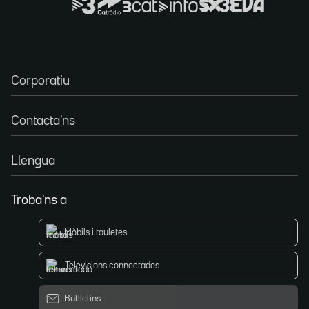
Corporatiu
Contacta'ns
Llengua
Troba'ns a
Mòbils i tauletes
Televisions connectades
Butlletins