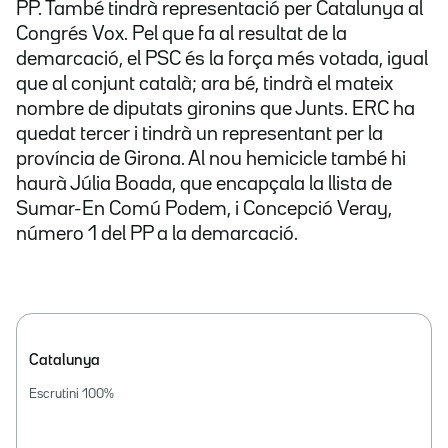
PP. També tindrà representació per Catalunya al
Congrés Vox. Pel que fa al resultat de la
demarcació, el PSC és la força més votada, igual
que al conjunt català; ara bé, tindrà el mateix
nombre de diputats gironins que Junts. ERC ha
quedat tercer i tindrà un representant per la
província de Girona. Al nou hemicicle també hi
haurà Júlia Boada, que encapçala la llista de
Sumar-En Comú Podem, i Concepció Veray,
número 1 del PP a la demarcació.
Catalunya
Escrutini
100
%