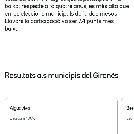
baixat respecte a fa quatre anys, és més alta que
en les eleccions municipals de fa dos mesos.
Llavors la participació va ser 7,4 punts més
baixa.
Resultats als municipis del Gironès
Aiguaviva
Bes
Escrutini
100
%
Escr