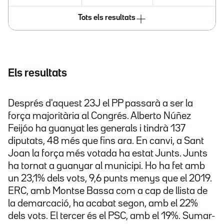
Tots els resultats
Els resultats
Després d'aquest 23J el PP passarà a ser la
força majoritària al Congrés. Alberto Núñez
Feijóo ha guanyat les generals i tindrà 137
diputats, 48 més que fins ara. En canvi, a Sant
Joan la força més votada ha estat Junts. Junts
ha tornat a guanyar al municipi. Ho ha fet amb
un 23,1% dels vots, 9,6 punts menys que el 2019.
ERC, amb Montse Bassa com a cap de llista de
la demarcació, ha acabat segon, amb el 22%
dels vots. El tercer és el PSC, amb el 19%. Sumar-